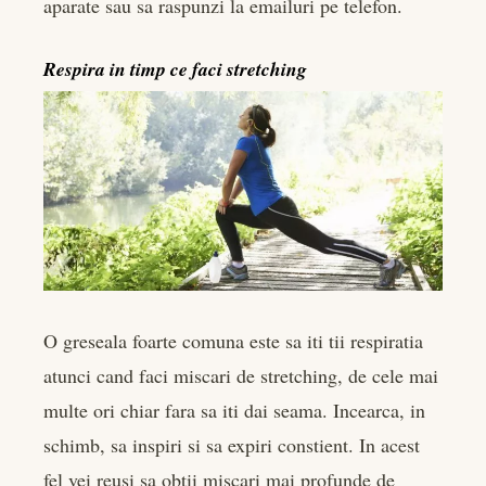
aparate sau sa raspunzi la emailuri pe telefon.
Respira in timp ce faci stretching
O greseala foarte comuna este sa iti tii respiratia
atunci cand faci miscari de stretching, de cele mai
multe ori chiar fara sa iti dai seama. Incearca, in
schimb, sa inspiri si sa expiri constient. In acest
fel vei reusi sa obtii miscari mai profunde de