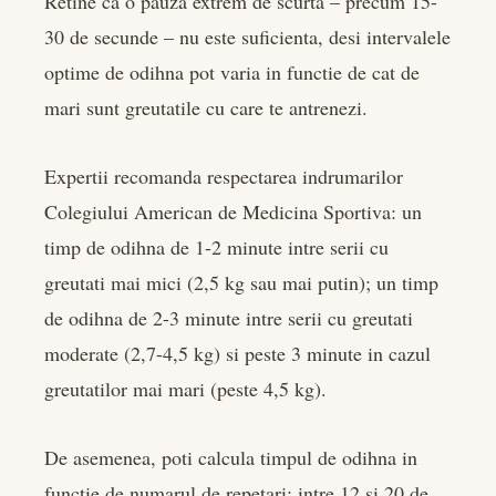
Retine ca o pauza extrem de scurta – precum 15-
30 de secunde – nu este suficienta, desi intervalele
optime de odihna pot varia in functie de cat de
mari sunt greutatile cu care te antrenezi.
Expertii recomanda respectarea indrumarilor
Colegiului American de Medicina Sportiva: un
timp de odihna de 1-2 minute intre serii cu
greutati mai mici (2,5 kg sau mai putin); un timp
de odihna de 2-3 minute intre serii cu greutati
moderate (2,7-4,5 kg) si peste 3 minute in cazul
greutatilor mai mari (peste 4,5 kg).
De asemenea, poti calcula timpul de odihna in
functie de numarul de repetari: intre 12 si 20 de