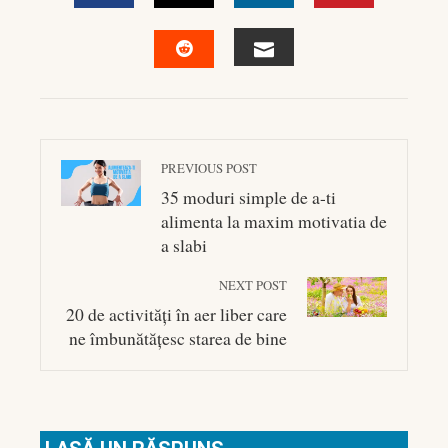
FACEBOOK
TWITTER
LINKEDIN
PINTEREST
EMAIL
STUMBLEUPON
PREVIOUS POST
35 moduri simple de a-ti
alimenta la maxim motivatia de
a slabi
NEXT POST
20 de activități în aer liber care
ne îmbunătățesc starea de bine