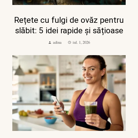
Rețete cu fulgi de ovăz pentru
slăbit: 5 idei rapide și sățioase
adina
iul. 1, 2026