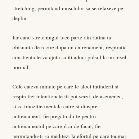
stretching, permitand muschilor sa se relaxeze pe
deplin.
Iar cand stretchingul face parte din rutina ta
obisnuita de racire dupa un antrenament, respiratia
constienta te va ajuta sa iti aduci pulsul la un nivel
normal.
Cele cateva minute pe care le aloci intinderii si
respiratiei intentionate iti pot servi, de asemenea,
si ca tranzitie mentala catre si dinspre
antrenament, fie pregatindu-te pentru
antrenamentul pe care il ai de facut, fie
permitandu-ti sa meditezi la efortul pe care tocmai