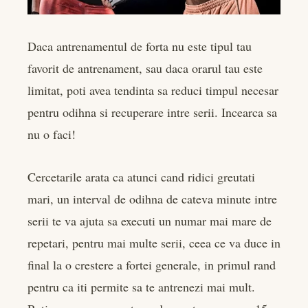
Daca antrenamentul de forta nu este tipul tau
favorit de antrenament, sau daca orarul tau este
limitat, poti avea tendinta sa reduci timpul necesar
pentru odihna si recuperare intre serii. Incearca sa
nu o faci!
Cercetarile arata ca atunci cand ridici greutati
mari, un interval de odihna de cateva minute intre
serii te va ajuta sa executi un numar mai mare de
repetari, pentru mai multe serii, ceea ce va duce in
final la o crestere a fortei generale, in primul rand
pentru ca iti permite sa te antrenezi mai mult.