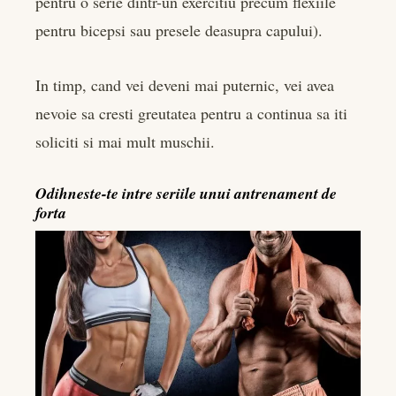
pentru o serie dintr-un exercitiu precum flexiile
pentru bicepsi sau presele deasupra capului).
In timp, cand vei deveni mai puternic, vei avea
nevoie sa cresti greutatea pentru a continua sa iti
soliciti si mai mult muschii.
Odihneste-te intre seriile unui antrenament de
forta