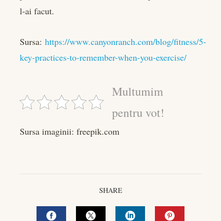
l-ai facut.
Sursa:
https://www.canyonranch.com/blog/fitness/5-
key-practices-to-remember-when-you-exercise/
Multumim
pentru vot!
Sursa imaginii: freepik.com
SHARE