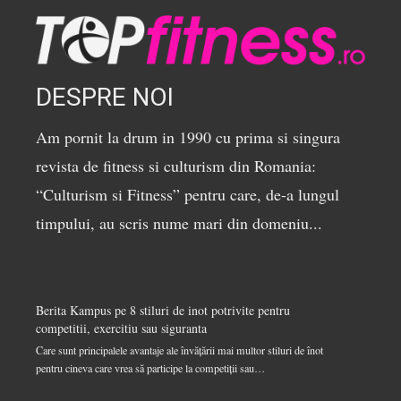
DESPRE NOI
Am pornit la drum in 1990 cu prima si singura
revista de fitness si culturism din Romania:
“Culturism si Fitness” pentru care, de-a lungul
timpului, au scris nume mari din domeniu...
Berita Kampus
pe
8 stiluri de inot potrivite pentru
competitii, exercitiu sau siguranta
Care sunt principalele avantaje ale învățării mai multor stiluri de înot
pentru cineva care vrea să participe la competiții sau…