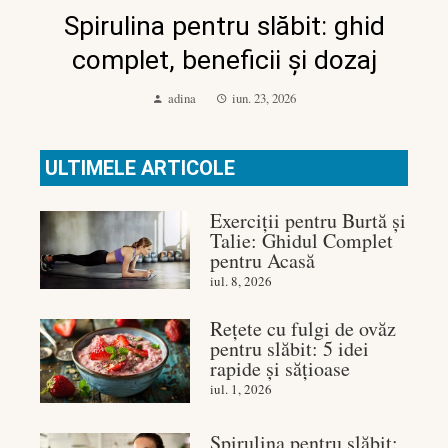
Spirulina pentru slăbit: ghid
complet, beneficii și dozaj
adina
iun. 23, 2026
ULTIMELE ARTICOLE
Exerciții pentru Burtă și
Talie: Ghidul Complet
pentru Acasă
iul. 8, 2026
Rețete cu fulgi de ovăz
pentru slăbit: 5 idei
rapide și sățioase
iul. 1, 2026
Spirulina pentru slăbit: