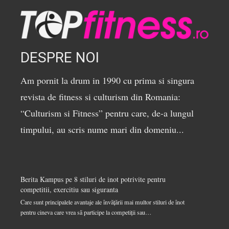
DESPRE NOI
Am pornit la drum in 1990 cu prima si singura
revista de fitness si culturism din Romania:
“Culturism si Fitness” pentru care, de-a lungul
timpului, au scris nume mari din domeniu...
Berita Kampus
pe
8 stiluri de inot potrivite pentru
competitii, exercitiu sau siguranta
Care sunt principalele avantaje ale învățării mai multor stiluri de înot
pentru cineva care vrea să participe la competiții sau…