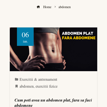
Home
abdomen
06
ian.
Exercitii & antrenament
abdomen
,
exercitii fizice
Cum poti avea un abdomen plat, fara sa faci
abdomene