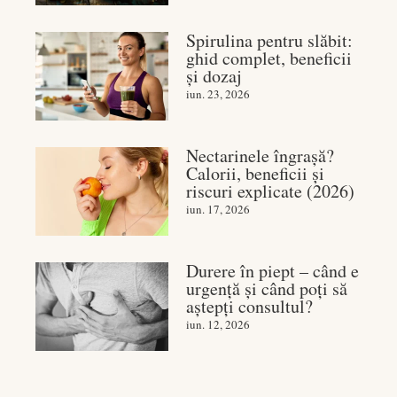
Spirulina pentru slăbit:
ghid complet, beneficii
și dozaj
iun. 23, 2026
Nectarinele îngrașă?
Calorii, beneficii și
riscuri explicate (2026)
iun. 17, 2026
Durere în piept – când e
urgență și când poți să
aștepți consultul?
iun. 12, 2026