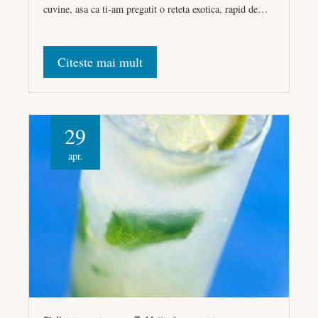
cuvine, asa ca ti-am pregatit o reteta exotica, rapid de…
Citeste mai mult
29
apr.