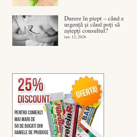
Durere în piept – când e
urgență și când poți să
aștepți consultul?
iun. 12, 2026