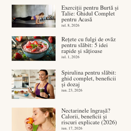
Exerciții pentru Burtă și
Talie: Ghidul Complet
pentru Acasă
iul. 8, 2026
Rețete cu fulgi de ovăz
pentru slăbit: 5 idei
rapide și sățioase
iul. 1, 2026
Spirulina pentru slăbit:
ghid complet, beneficii
și dozaj
iun. 23, 2026
Nectarinele îngrașă?
Calorii, beneficii și
riscuri explicate (2026)
iun. 17, 2026