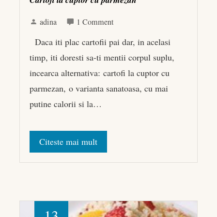
adina
1 Comment
Daca iti plac cartofii pai dar, in acelasi
timp, iti doresti sa-ti mentii corpul suplu,
incearca alternativa: cartofi la cuptor cu
parmezan, o varianta sanatoasa, cu mai
putine calorii si la…
Citeste mai mult
13