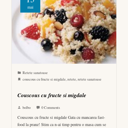
mai
Retete sanatoase
couscous cu fructe si migdale
,
retete
,
retete sanatoase
Couscous cu fructe si migdale
bolbo
0 Comments
Couscous cu fructe si migdale Gata cu mancarea fast-
food la pranz! Stim ca n-ai timp pentru o masa cum se