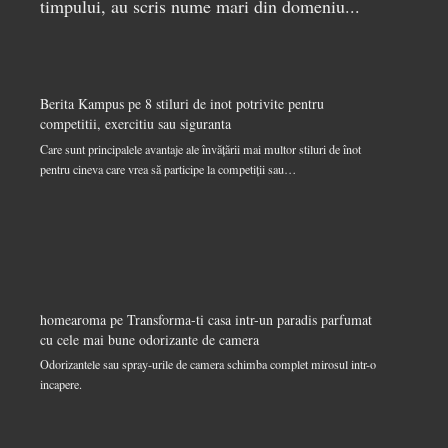
timpului, au scris nume mari din domeniu...
Berita Kampus
pe
8 stiluri de inot potrivite pentru
competitii, exercitiu sau siguranta
Care sunt principalele avantaje ale învățării mai multor stiluri de înot
pentru cineva care vrea să participe la competiții sau…
homearoma
pe
Transforma-ti casa intr-un paradis parfumat
cu cele mai bune odorizante de camera
Odorizantele sau spray-urile de camera schimba complet mirosul intr-o
incapere.