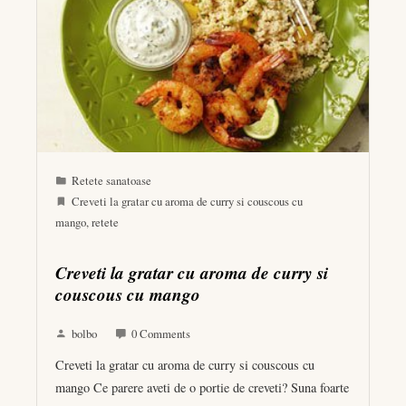
Retete sanatoase
Creveti la gratar cu aroma de curry si couscous cu
mango
,
retete
Creveti la gratar cu aroma de curry si
couscous cu mango
bolbo
0 Comments
Creveti la gratar cu aroma de curry si couscous cu
mango Ce parere aveti de o portie de creveti? Suna foarte