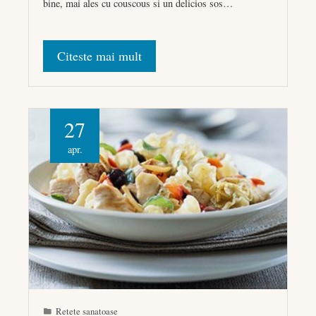
bine, mai ales cu couscous si un delicios sos…
Citeste mai mult
27
apr.
Retete sanatoase