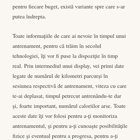
pentru fiecare buget, există variante spre care s-ar
putea îndrepta.
Toate informațiile de care ai nevoie în timpul unui
antrenament, pentru că trăim în secolul
tehnologiei, îți vor fi puse la dispoziție în timp
real. Prin intermediul unui display, vei primi date
legate de numărul de kilometri parcurși în
sesiunea respectivă de antrenament, viteza cu care
te-ai deplasat, timpul petrecut antrenându-te dar
și, foarte important, numărul caloriilor arse. Toate
aceste date îți vor folosi pentru a-ți monitoriza
antrenamentul, și pentru a-ți cunoaște posibilitățile
fizice și eventual pentru a progresa, pentru a-ți