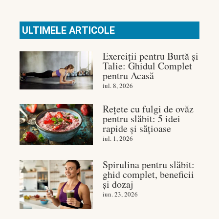
ULTIMELE ARTICOLE
Exerciții pentru Burtă și
Talie: Ghidul Complet
pentru Acasă
iul. 8, 2026
Rețete cu fulgi de ovăz
pentru slăbit: 5 idei
rapide și sățioase
iul. 1, 2026
Spirulina pentru slăbit:
ghid complet, beneficii
și dozaj
iun. 23, 2026