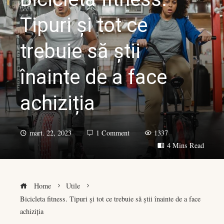
Tipuri și tot ce
trebuie să știi
înainte de a face
achiziția
mart. 22, 2023
1 Comment
1337
4 Mins Read
Home
Utile
Bicicleta fitness. Tipuri și tot ce trebuie să știi înainte de a face
achiziția