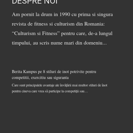
DESPRE NOI
Am pornit la drum in 1990 cu prima si singura
revista de fitness si culturism din Romania:
“Culturism si Fitness” pentru care, de-a lungul
timpului, au scris nume mari din domeniu...
Berita Kampus
pe
8 stiluri de inot potrivite pentru
competitii, exercitiu sau siguranta
Care sunt principalele avantaje ale învățării mai multor stiluri de înot
pentru cineva care vrea să participe la competiții sau…