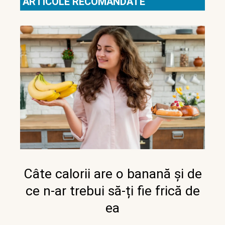
ARTICOLE RECOMANDATE
Câte calorii are o banană și de
ce n-ar trebui să-ți fie frică de
ea