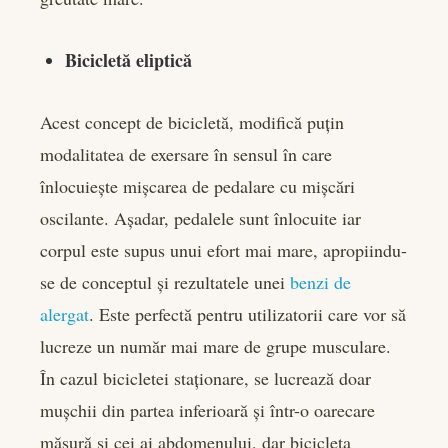
Bicicletă eliptică
Acest concept de bicicletă, modifică puțin
modalitatea de exersare în sensul în care
înlocuiește mișcarea de pedalare cu mișcări
oscilante. Așadar, pedalele sunt înlocuite iar
corpul este supus unui efort mai mare, apropiindu-
se de conceptul și rezultatele unei
benzi de
alergat
. Este perfectă pentru utilizatorii care vor să
lucreze un număr mai mare de grupe musculare.
În cazul bicicletei staționare, se lucrează doar
mușchii din partea inferioară și într-o oarecare
măsură și cei ai abdomenului, dar bicicleta