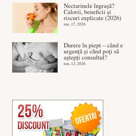
Nectarinele îngrașă?
Calorii, beneficii și
riscuri explicate (2026)
iun. 17, 2026
Durere în piept – când e
urgență și când poți să
aștepți consultul?
iun. 12, 2026