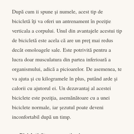
După cum ii spune și numele, acest tip de
bicicletă îți va oferi un antrenament în poziție
verticala a corpului. Unul din avantajele acestui tip
de bicicletă este acela că are un preț mai redus
decât omoloagele sale. Este potrivită pentru a
lucra doar musculatura din partea inferioară a
organismului, adică a picioarelor. De asemenea, te
va ajuta și cu kilogramele în plus, putând arde și
calorii cu ajutorul ei. Un dezavantaj al acestei
biciclete este poziția, asemănătoare cu a unei
biciclete normale, iar șezutul poate deveni
inconfortabil după un timp.