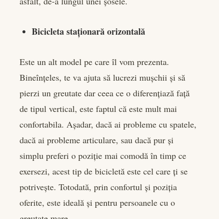
asfalt, de-a lungul unei șosele.
Bicicleta staționară orizontală
Este un alt model pe care îl vom prezenta.
Bineînțeles, te va ajuta să lucrezi mușchii și să
pierzi un greutate dar ceea ce o diferențiază față
de tipul vertical, este faptul că este mult mai
confortabila. Așadar, dacă ai probleme cu spatele,
dacă ai probleme articulare, sau dacă pur și
simplu preferi o poziție mai comodă în timp ce
exersezi, acest tip de bicicletă este cel care ți se
potrivește. Totodată, prin confortul și poziția
oferite, este ideală și pentru persoanele cu o
greutate mare.