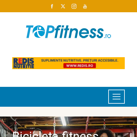
Bicicleta fitness.