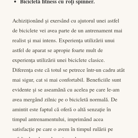
Bicicletă fitness cu roți spinner.
Achiziționând și exersând cu ajutorul unei astfel
de biciclete vei avea parte de un antrenament mai
realist și mai intens. Experiența utilizării unui
astfel de aparat se apropie foarte mult de
experiența utilizării unei biciclete clasice.
Diferența este că totul se petrece într-un cadru atât
mai sigur, cat si mai confortabil. Beneficiile sunt
evidente și se aseamănă cu acelea pe care le-am
avea mergând zilnic pe o bicicletă normală. De
amintit este faptul că oferă o altă senzație în
timpul antrenamentului, imprimând acea
satisfacție pe care o avem în timpul rulării pe