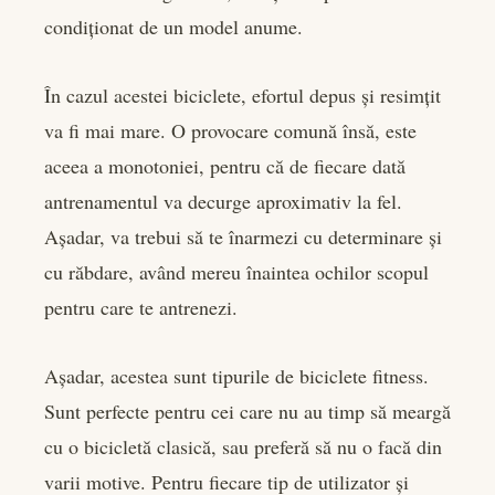
condiționat de un model anume.
În cazul acestei biciclete, efortul depus și resimțit
va fi mai mare. O provocare comună însă, este
aceea a monotoniei, pentru că de fiecare dată
antrenamentul va decurge aproximativ la fel.
Așadar, va trebui să te înarmezi cu determinare și
cu răbdare, având mereu înaintea ochilor scopul
pentru care te antrenezi.
Așadar, acestea sunt tipurile de biciclete fitness.
Sunt perfecte pentru cei care nu au timp să meargă
cu o bicicletă clasică, sau preferă să nu o facă din
varii motive. Pentru fiecare tip de utilizator și