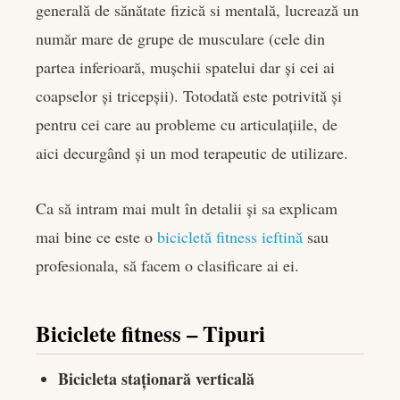
generală de sănătate fizică si mentală, lucrează un
număr mare de grupe de musculare (cele din
partea inferioară, mușchii spatelui dar și cei ai
coapselor și tricepșii). Totodată este potrivită și
pentru cei care au probleme cu articulațiile, de
aici decurgând și un mod terapeutic de utilizare.
Ca să intram mai mult în detalii și sa explicam
mai bine ce este o
bicicletă fitness ieftină
sau
profesionala, să facem o clasificare ai ei.
Biciclete fitness – Tipuri
Bicicleta staționară verticală