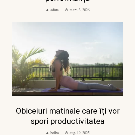
adina
mart. 3, 2026
Obiceiuri matinale care îți vor
spori productivitatea
bolbo
aug. 19, 2025