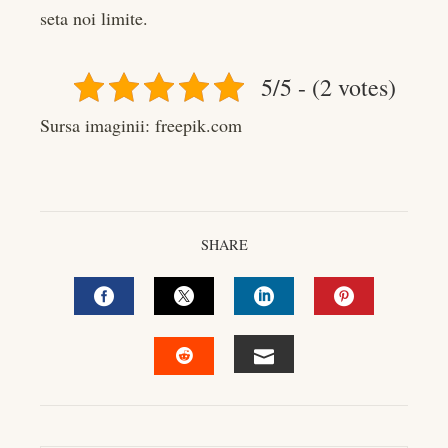
seta noi limite.
5/5 - (2 votes)
Sursa imaginii: freepik.com
SHARE
FACEBOOK
TWITTER
LINKEDIN
PINTEREST
EMAIL
STUMBLEUPON