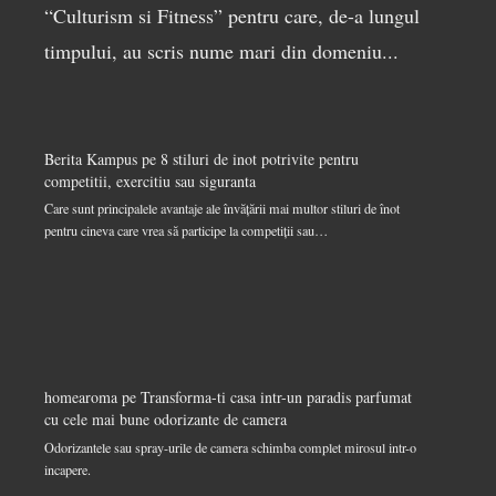
“Culturism si Fitness” pentru care, de-a lungul
timpului, au scris nume mari din domeniu...
Berita Kampus
pe
8 stiluri de inot potrivite pentru
competitii, exercitiu sau siguranta
Care sunt principalele avantaje ale învățării mai multor stiluri de înot
pentru cineva care vrea să participe la competiții sau…
homearoma
pe
Transforma-ti casa intr-un paradis parfumat
cu cele mai bune odorizante de camera
Odorizantele sau spray-urile de camera schimba complet mirosul intr-o
incapere.