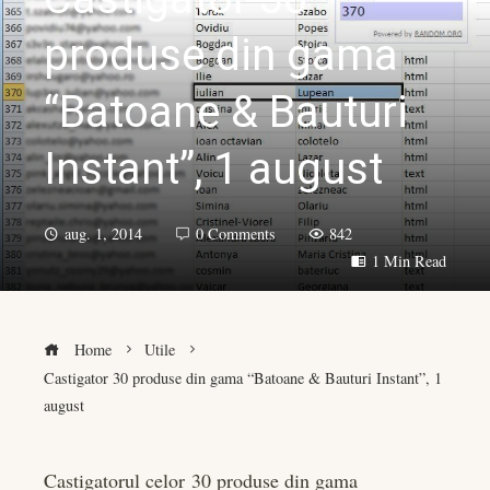
produse din gama
“Batoane & Bauturi
Instant”, 1 august
aug. 1, 2014
0 Comments
842
1 Min Read
Home
Utile
Castigator 30 produse din gama “Batoane & Bauturi Instant”, 1
august
Castigatorul celor 30 produse din gama