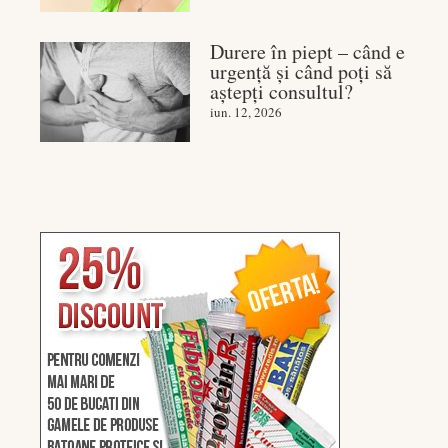
Durere în piept – când e
urgență și când poți să
aștepți consultul?
iun. 12, 2026