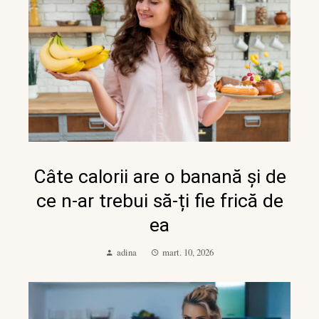
Câte calorii are o banană și de
ce n-ar trebui să-ți fie frică de
ea
adina
mart. 10, 2026