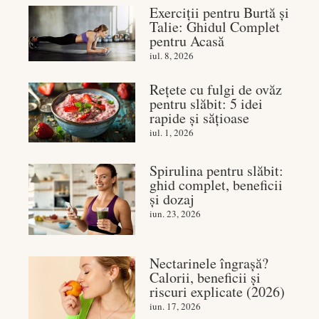
Exerciții pentru Burtă și
Talie: Ghidul Complet
pentru Acasă
iul. 8, 2026
Rețete cu fulgi de ovăz
pentru slăbit: 5 idei
rapide și sățioase
iul. 1, 2026
Spirulina pentru slăbit:
ghid complet, beneficii
și dozaj
iun. 23, 2026
Nectarinele îngrașă?
Calorii, beneficii și
riscuri explicate (2026)
iun. 17, 2026