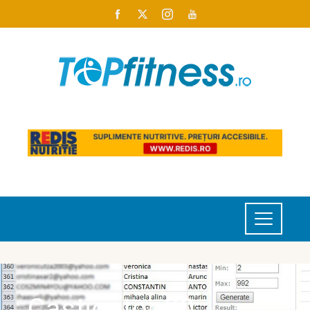
Castigator 30