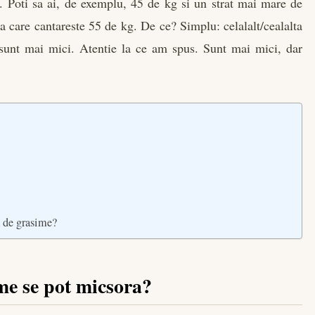
a. Poti sa ai, de exemplu, 45 de kg si un strat mai mare de
a care cantareste 55 de kg. De ce? Simplu: celalalt/cealalta
sunt mai mici. Atentie la ce am spus. Sunt mai mici, dar
a de grasime?
me se pot micsora?