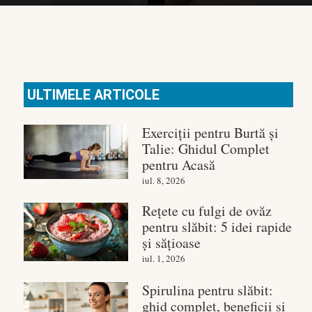
ULTIMELE ARTICOLE
Exerciții pentru Burtă și
Talie: Ghidul Complet
pentru Acasă
iul. 8, 2026
Rețete cu fulgi de ovăz
pentru slăbit: 5 idei rapide
și sățioase
iul. 1, 2026
Spirulina pentru slăbit:
ghid complet, beneficii și