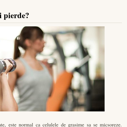
i pierde?
ate, este normal ca celulele de grasime sa se micsoreze.