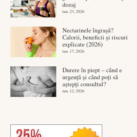
dozaj
iun. 23, 2026
Nectarinele îngrașă?
Calorii, beneficii și riscuri
explicate (2026)
iun. 17, 2026
Durere în piept – când e
urgență și când poți să
aștepți consultul?
iun. 12, 2026