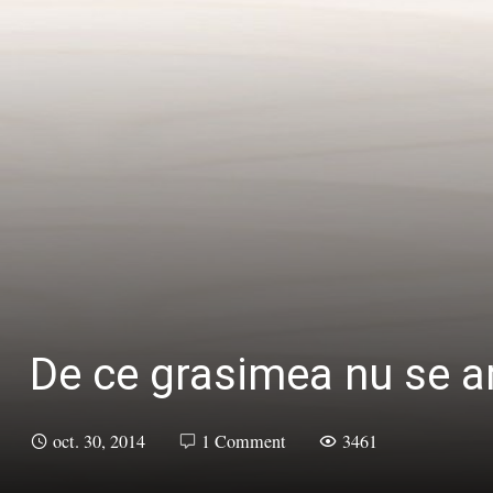
De ce grasimea nu se ar
oct. 30, 2014
1 Comment
3461