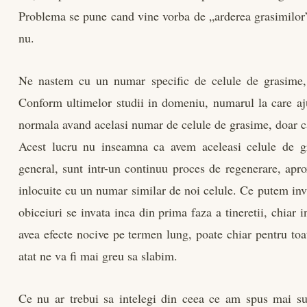
Problema se pune cand vine vorba de „arderea grasimilor”
nu.
Ne nastem cu un numar specific de celule de grasime, 
Conform ultimelor studii in domeniu, numarul la care aju
normala avand acelasi numar de celule de grasime, doar c
Acest lucru nu inseamna ca avem aceleasi celule de gr
general, sunt intr-un continuu proces de regenerare, apr
inlocuite cu un numar similar de noi celule. Ce putem inv
obiceiuri se invata inca din prima faza a tineretii, chiar 
avea efecte nocive pe termen lung, poate chiar pentru toa
atat ne va fi mai greu sa slabim.
Ce nu ar trebui sa intelegi din ceea ce am spus mai sus