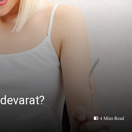
adevarat?
4 Mins Read