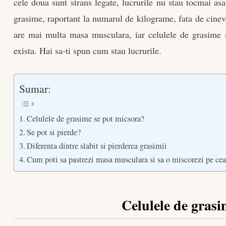
cele doua sunt strans legate, lucrurile nu stau tocmai as
grasime, raportant la numarul de kilograme, fata de cinev
are mai multa masa musculara, iar celulele de grasime 
exista. Hai sa-ti spun cum stau lucrurile.
Sumar:
Celulele de grasime se pot micsora?
Se pot si pierde?
Diferenta dintre slabit si pierderea grasimii
Cum poti sa pastrezi masa musculara si sa o miscorezi pe ce
Celulele de grasi