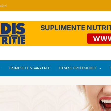
dari
FRUMUSETE & SANATATE
FITNESS PROFESIONIST