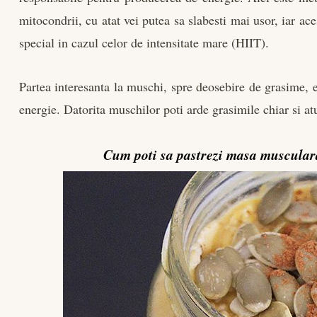
mitocondrii, cu atat vei putea sa slabesti mai usor, iar ace
special in cazul celor de intensitate mare (HIIT).
Partea interesanta la muschi, spre deosebire de grasime, 
energie. Datorita muschilor poti arde grasimile chiar si a
Cum poti sa pastrezi masa musculara