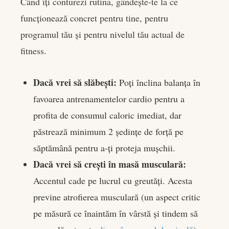
Când îți conturezi rutina, gândește-te la ce
funcționează concret pentru tine, pentru
programul tău și pentru nivelul tău actual de
fitness.
Dacă vrei să slăbești:
Poți înclina balanța în
favoarea antrenamentelor cardio pentru a
profita de consumul caloric imediat, dar
păstrează minimum 2 ședințe de forță pe
săptămână pentru a-ți proteja mușchii.
Dacă vrei să crești în masă musculară:
Accentul cade pe lucrul cu greutăți. Acesta
previne atrofierea musculară (un aspect critic
pe măsură ce înaintăm în vârstă și tindem să