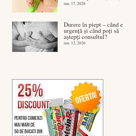
iun. 17, 2026
Durere în piept – când e
urgență și când poți să
aștepți consultul?
iun. 12, 2026