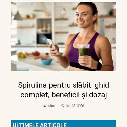
Spirulina pentru slăbit: ghid
complet, beneficii și dozaj
adina
iun. 23, 2026
ULTIMELE ARTICOLE