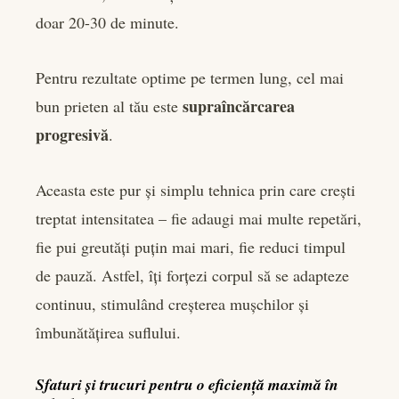
doar 20-30 de minute.
Pentru rezultate optime pe termen lung, cel mai
supraîncărcarea
bun prieten al tău este
progresivă
.
Aceasta este pur și simplu tehnica prin care crești
treptat intensitatea – fie adaugi mai multe repetări,
fie pui greutăți puțin mai mari, fie reduci timpul
de pauză. Astfel, îți forțezi corpul să se adapteze
continuu, stimulând creșterea mușchilor și
îmbunătățirea suflului.
Sfaturi și trucuri pentru o eficiență maximă în