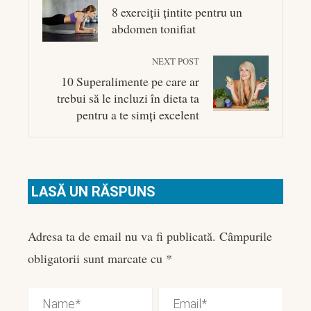
8 exerciții țintite pentru un
abdomen tonifiat
NEXT POST
10 Superalimente pe care ar
trebui să le incluzi în dieta ta
pentru a te simți excelent
LASĂ UN RĂSPUNS
Adresa ta de email nu va fi publicată.
Câmpurile
obligatorii sunt marcate cu
*