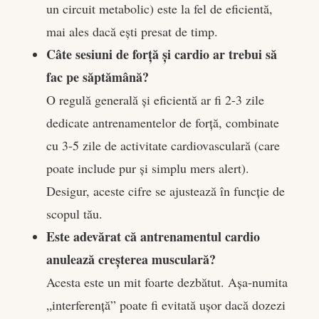
un circuit metabolic) este la fel de eficientă,
mai ales dacă ești presat de timp.
Câte sesiuni de forță și cardio ar trebui să
fac pe săptămână?
O regulă generală și eficientă ar fi 2-3 zile
dedicate antrenamentelor de forță, combinate
cu 3-5 zile de activitate cardiovasculară (care
poate include pur și simplu mers alert).
Desigur, aceste cifre se ajustează în funcție de
scopul tău.
Este adevărat că antrenamentul cardio
anulează creșterea musculară?
Acesta este un mit foarte dezbătut. Așa-numita
„interferență” poate fi evitată ușor dacă dozezi