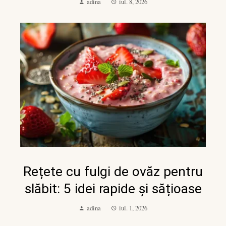
adina
iul. 8, 2026
Rețete cu fulgi de ovăz pentru
slăbit: 5 idei rapide și sățioase
adina
iul. 1, 2026