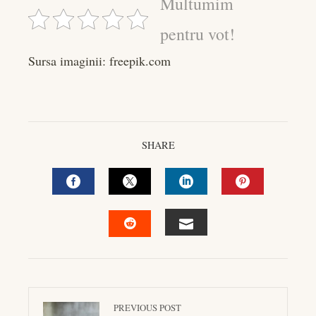
Multumim
pentru vot!
Sursa imaginii: freepik.com
SHARE
FACEBOOK
TWITTER
LINKEDIN
PINTEREST
EMAIL
STUMBLEUPON
PREVIOUS POST