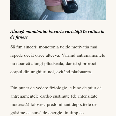
Alungă monotonia: bucuria varietății în rutina ta
de fitness
Să fim sinceri: monotonia ucide motivația mai
repede decât orice altceva. Variind antrenamentele
nu doar că alungi plictiseala, dar îți și provoci
corpul din unghiuri noi, evitând plafonarea.
Din punct de vedere fiziologic, e bine de știut că
antrenamentele cardio susținute (de intensitate
moderată) folosesc predominant depozitele de
grăsime ca sursă de energie, în timp ce