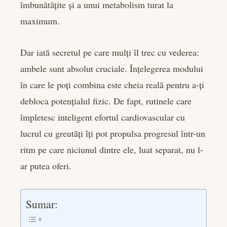
îmbunătățite și a unui metabolism turat la
maximum.
Dar iată secretul pe care mulți îl trec cu vederea:
ambele sunt absolut cruciale. Înțelegerea modului
în care le poți combina este cheia reală pentru a-ți
debloca potențialul fizic. De fapt, rutinele care
împletesc inteligent efortul cardiovascular cu
lucrul cu greutăți îți pot propulsa progresul într-un
ritm pe care niciunul dintre ele, luat separat, nu l-
ar putea oferi.
Sumar: