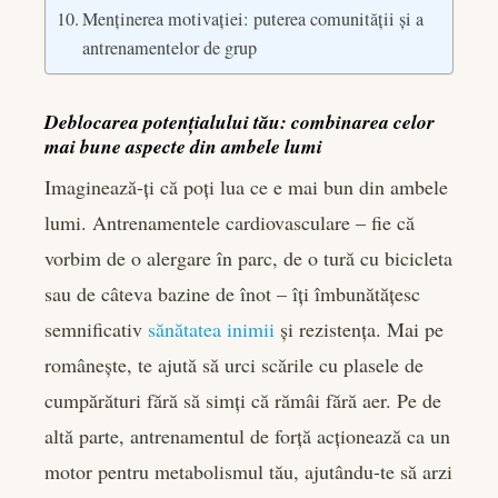
Menținerea motivației: puterea comunității și a
antrenamentelor de grup
Deblocarea potențialului tău: combinarea celor
mai bune aspecte din ambele lumi
Imaginează-ți că poți lua ce e mai bun din ambele
lumi. Antrenamentele cardiovasculare – fie că
vorbim de o alergare în parc, de o tură cu bicicleta
sau de câteva bazine de înot – îți îmbunătățesc
semnificativ
sănătatea inimii
și rezistența. Mai pe
românește, te ajută să urci scările cu plasele de
cumpărături fără să simți că rămâi fără aer. Pe de
altă parte, antrenamentul de forță acționează ca un
motor pentru metabolismul tău, ajutându-te să arzi