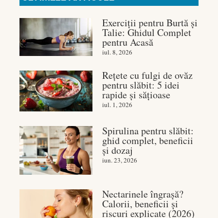
Exerciții pentru Burtă și
Talie: Ghidul Complet
pentru Acasă
iul. 8, 2026
Rețete cu fulgi de ovăz
pentru slăbit: 5 idei
rapide și sățioase
iul. 1, 2026
Spirulina pentru slăbit:
ghid complet, beneficii
și dozaj
iun. 23, 2026
Nectarinele îngrașă?
Calorii, beneficii și
riscuri explicate (2026)