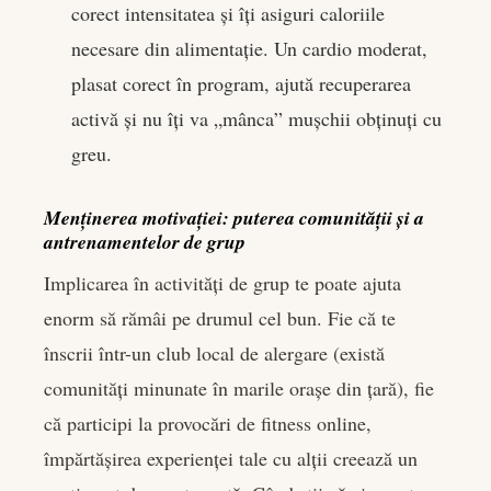
corect intensitatea și îți asiguri caloriile
necesare din alimentație. Un cardio moderat,
plasat corect în program, ajută recuperarea
activă și nu îți va „mânca” mușchii obținuți cu
greu.
Menținerea motivației: puterea comunității și a
antrenamentelor de grup
Implicarea în activități de grup te poate ajuta
enorm să rămâi pe drumul cel bun. Fie că te
înscrii într-un club local de alergare (există
comunități minunate în marile orașe din țară), fie
că participi la provocări de fitness online,
împărtășirea experienței tale cu alții creează un