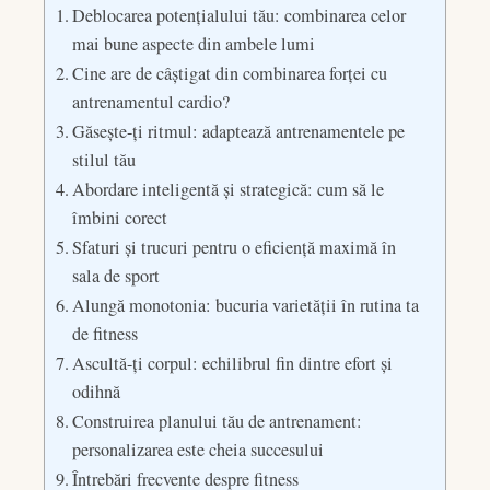
Deblocarea potențialului tău: combinarea celor
mai bune aspecte din ambele lumi
Cine are de câștigat din combinarea forței cu
antrenamentul cardio?
Găsește-ți ritmul: adaptează antrenamentele pe
stilul tău
Abordare inteligentă și strategică: cum să le
îmbini corect
Sfaturi și trucuri pentru o eficiență maximă în
sala de sport
Alungă monotonia: bucuria varietății în rutina ta
de fitness
Ascultă-ți corpul: echilibrul fin dintre efort și
odihnă
Construirea planului tău de antrenament:
personalizarea este cheia succesului
Întrebări frecvente despre fitness