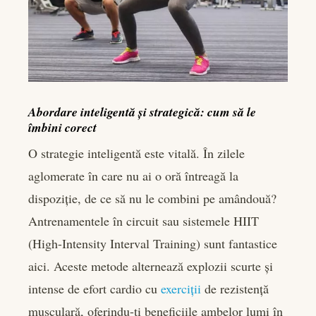
Abordare inteligentă și strategică: cum să le
îmbini corect
O strategie inteligentă este vitală. În zilele
aglomerate în care nu ai o oră întreagă la
dispoziție, de ce să nu le combini pe amândouă?
Antrenamentele în circuit sau sistemele HIIT
(High-Intensity Interval Training) sunt fantastice
aici. Aceste metode alternează explozii scurte și
intense de efort cardio cu
exerciții
de rezistență
musculară, oferindu-ți beneficiile ambelor lumi în