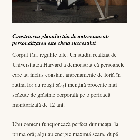
Construirea planului tău de antrenament:
personalizarea este cheia succesului
Corpul tău, regulile tale. Un studiu realizat de
Universitatea Harvard a demonstrat că persoanele
care au inclus constant antrenamente de forță în
rutina lor au reușit să-și mențină procente mai
scăzute de grăsime corporală pe o perioadă
monitorizată de 12 ani.
Unii oameni funcționează perfect dimineața, la
prima oră; alții au energie maximă seara, după