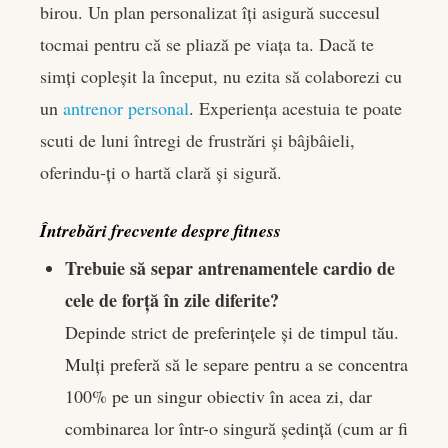
birou. Un plan personalizat îți asigură succesul
tocmai pentru că se pliază pe viața ta. Dacă te
simți copleșit la început, nu ezita să colaborezi cu
un
antrenor personal
. Experiența acestuia te poate
scuti de luni întregi de frustrări și bâjbâieli,
oferindu-ți o hartă clară și sigură.
Întrebări frecvente despre fitness
Trebuie să separ antrenamentele cardio de
cele de forță în zile diferite?
Depinde strict de preferințele și de timpul tău.
Mulți preferă să le separe pentru a se concentra
100% pe un singur obiectiv în acea zi, dar
combinarea lor într-o singură ședință (cum ar fi