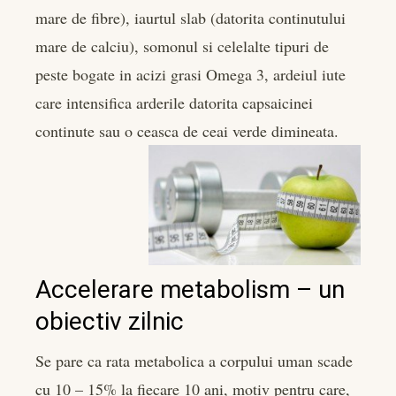
mare de fibre), iaurtul slab (datorita continutului
mare de calciu), somonul si celelalte tipuri de
peste bogate in acizi grasi Omega 3, ardeiul iute
care intensifica arderile datorita capsaicinei
continute sau o ceasca de ceai verde dimineata.
Accelerare metabolism – un
obiectiv zilnic
Se pare ca rata metabolica a corpului uman scade
cu 10 – 15% la fiecare 10 ani, motiv pentru care,