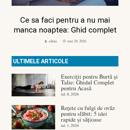
Ce sa faci pentru a nu mai
manca noaptea: Ghid complet
adina
mai 20, 2026
ULTIMELE ARTICOLE
Exerciții pentru Burtă și
Talie: Ghidul Complet
pentru Acasă
iul. 8, 2026
Rețete cu fulgi de ovăz
pentru slăbit: 5 idei
rapide și sățioase
iul. 1, 2026