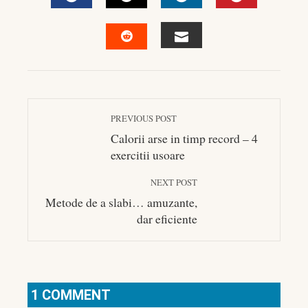
FACEBOOK
TWITTER
LINKEDIN
PINTEREST
EMAIL
STUMBLEUPON
PREVIOUS POST
Calorii arse in timp record – 4
exercitii usoare
NEXT POST
Metode de a slabi… amuzante,
dar eficiente
1 COMMENT