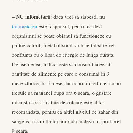
NU infometarii
–
: daca vrei sa slabesti, nu
infometarea
este raspunsul, pentru ca desi
organismul se poate obisnui sa functioneze cu
putine calorii, metabolismul va incetini si te vei
confrunta cu o lipsa de energie de lunga durata.
De asemenea, indicat este sa consumi aceeasi
cantitate de alimente pe care o consumai in 3
mese zilnice, in 5 mese, iar contrar credintei ca nu
trebuie sa mananci dupa ora 6 seara, o gustare
mica si usoara inainte de culcare este chiar
recomandata, pentru ca altfel nivelul de zahar din
sange va fi sub limita normala undeva in jurul orei
9 seara.