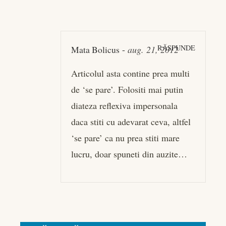
RĂSPUNDE
Mata Bolicus
-
aug. 21, 2012
Articolul asta contine prea multi
de ‘se pare’. Folositi mai putin
diateza reflexiva impersonala
daca stiti cu adevarat ceva, altfel
‘se pare’ ca nu prea stiti mare
lucru, doar spuneti din auzite…