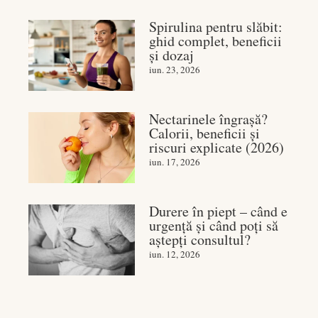
Spirulina pentru slăbit:
ghid complet, beneficii
și dozaj
iun. 23, 2026
Nectarinele îngrașă?
Calorii, beneficii și
riscuri explicate (2026)
iun. 17, 2026
Durere în piept – când e
urgență și când poți să
aștepți consultul?
iun. 12, 2026