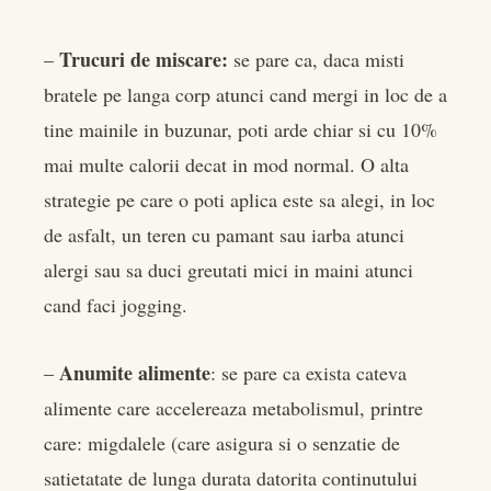
Trucuri de miscare:
–
se pare ca, daca misti
bratele pe langa corp atunci cand mergi in loc de a
tine mainile in buzunar, poti arde chiar si cu 10%
mai multe calorii decat in mod normal. O alta
strategie pe care o poti aplica este sa alegi, in loc
de asfalt, un teren cu pamant sau iarba atunci
alergi sau sa duci greutati mici in maini atunci
cand faci jogging.
Anumite alimente
–
: se pare ca exista cateva
alimente care accelereaza metabolismul, printre
care: migdalele (care asigura si o senzatie de
satietatate de lunga durata datorita continutului