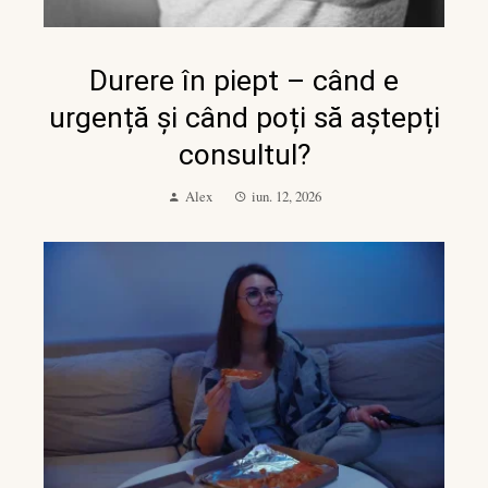
Durere în piept – când e
urgență și când poți să aștepți
consultul?
Alex
iun. 12, 2026