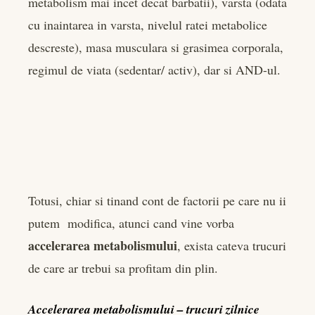
metabolism mai incet decat barbatii), varsta (odata
cu inaintarea in varsta, nivelul ratei metabolice
descreste), masa musculara si grasimea corporala,
regimul de viata (sedentar/ activ), dar si AND-ul.
Totusi, chiar si tinand cont de factorii pe care nu ii
putem modifica, atunci cand vine vorba
accelerarea metabolismului
, exista cateva trucuri
de care ar trebui sa profitam din plin.
Accelerarea metabolismului – trucuri zilnice