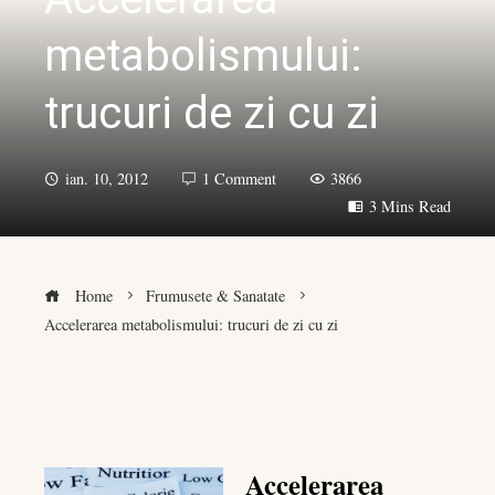
metabolismului:
trucuri de zi cu zi
ian. 10, 2012
1 Comment
3866
3 Mins Read
Home
Frumusete & Sanatate
Accelerarea metabolismului: trucuri de zi cu zi
book
Accelerarea