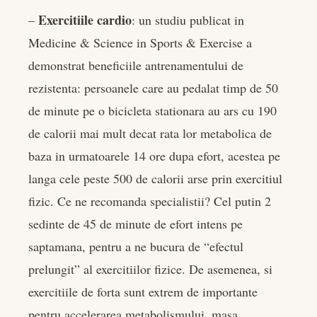
Exercitiile cardio
–
: un studiu publicat in
Medicine & Science in Sports & Exercise a
demonstrat beneficiile antrenamentului de
rezistenta: persoanele care au pedalat timp de 50
de minute pe o bicicleta stationara au ars cu 190
de calorii mai mult decat rata lor metabolica de
baza in urmatoarele 14 ore dupa efort, acestea pe
langa cele peste 500 de calorii arse prin exercitiul
fizic. Ce ne recomanda specialistii? Cel putin 2
sedinte de 45 de minute de efort intens pe
saptamana, pentru a ne bucura de “efectul
prelungit” al exercitiilor fizice. De asemenea, si
exercitiile de forta sunt extrem de importante
pentru accelerarea metabolismului, masa