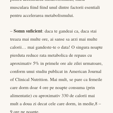
musculara fiind fiind unul dintre factorii esentiali
pentru accelerarea metabolismului.
Somn suficient
–
: daca te gandeai ca, daca stai
treaza mai multe ore, ai sanse sa arzi mai multe
calorii… mai gandeste-te o data! O singura noapte
pierduta reduce rata metabolica de repaus cu
aproximativ 5% in primele ore ale zilei urmatoare,
conform unui studiu publicat in American Journal
of Clinical Nutrition. Mai mult, se pare ca femeile
care dorm doar 4 ore pe noapte consuma (prin
alimentatie) cu aproximativ 330 de calorii mai
mult a doua zi decat cele care dorm, in medie,8 –
9 ore pe noapte.