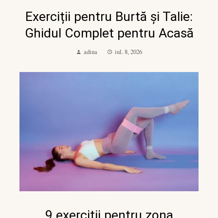
Exerciții pentru Burtă și Talie:
Ghidul Complet pentru Acasă
adina
iul. 8, 2026
9 exerciții pentru zona