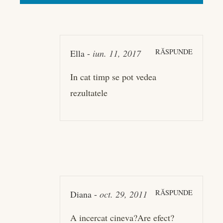
RĂSPUNDE
Ella
-
iun. 11, 2017
In cat timp se pot vedea
rezultatele
RĂSPUNDE
Diana
-
oct. 29, 2011
A incercat cineva?Are efect?