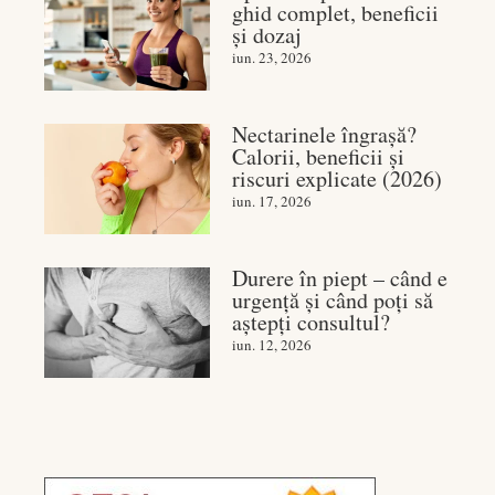
ghid complet, beneficii
și dozaj
iun. 23, 2026
Nectarinele îngrașă?
Calorii, beneficii și
riscuri explicate (2026)
iun. 17, 2026
Durere în piept – când e
urgență și când poți să
aștepți consultul?
iun. 12, 2026