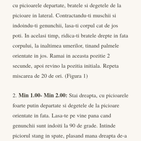
cu picioarele departate, bratele si degetele de la
picioare in lateral. Contractandu-ti muschii si
indoindu-ti genunchii, lasa-ti corpul cat de jos
poti. In acelasi timp, ridica-ti bratele drepte in fata
corpului, la inaltimea umerilor, tinand palmele
orientate in jos. Ramai in aceasta pozitie 2
secunde, apoi revino la pozitia initiala. Repeta
miscarea de 20 de ori. (Figura 1)
Min 1.00- Min 2.00:
2.
Stai dreapta, cu picioarele
foarte putin departate si degetele de la picioare
orientate in fata. Lasa-te pe vine pana cand
genunchii sunt indoiti la 90 de grade. Intinde
piciorul stang in spate, plasand mana dreapta de-a