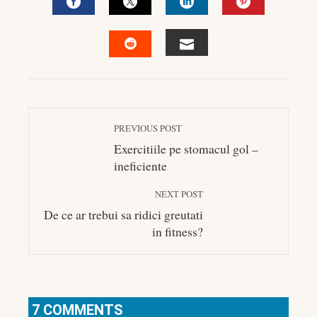
FACEBOOK
TWITTER
LINKEDIN
PINTEREST
EMAIL
STUMBLEUPON
PREVIOUS POST
Exercitiile pe stomacul gol –
ineficiente
NEXT POST
De ce ar trebui sa ridici greutati
in fitness?
7 COMMENTS