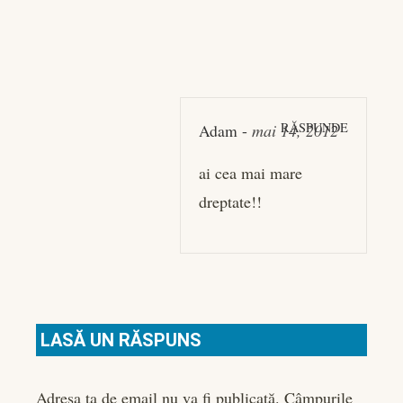
RĂSPUNDE
Adam
-
mai 14, 2012
ai cea mai mare
dreptate!!
LASĂ UN RĂSPUNS
Adresa ta de email nu va fi publicată.
Câmpurile