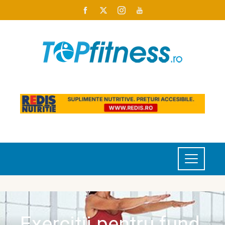
Exercitii pentru fund