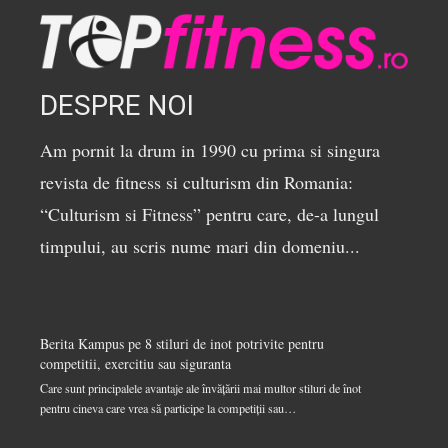
DESPRE NOI
Am pornit la drum in 1990 cu prima si singura
revista de fitness si culturism din Romania:
“Culturism si Fitness” pentru care, de-a lungul
timpului, au scris nume mari din domeniu...
Berita Kampus
pe
8 stiluri de inot potrivite pentru
competitii, exercitiu sau siguranta
Care sunt principalele avantaje ale învățării mai multor stiluri de înot
pentru cineva care vrea să participe la competiții sau…