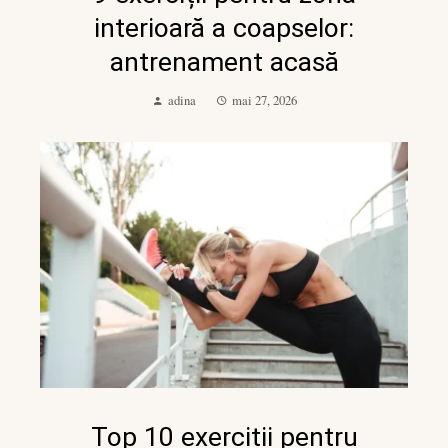
interioară a coapselor:
antrenament acasă
adina
mai 27, 2026
Top 10 exercitii pentru