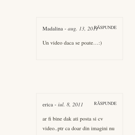
RĂSPUNDE
Madalina
-
aug. 13, 2011
Un video daca se poate…:)
RĂSPUNDE
erica
-
iul. 8, 2011
ar fi bine dak ati posta si cv
video..ptr ca doar din imagini nu