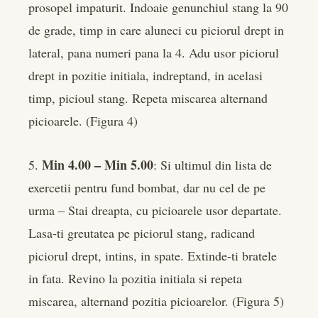
prosopel impaturit. Indoaie genunchiul stang la 90
de grade, timp in care aluneci cu piciorul drept in
lateral, pana numeri pana la 4. Adu usor piciorul
drept in pozitie initiala, indreptand, in acelasi
timp, picioul stang. Repeta miscarea alternand
picioarele. (Figura 4)
Min 4.00 – Min 5.00
5.
: Si ultimul din lista de
exercetii pentru fund bombat, dar nu cel de pe
urma – Stai dreapta, cu picioarele usor departate.
Lasa-ti greutatea pe piciorul stang, radicand
piciorul drept, intins, in spate. Extinde-ti bratele
in fata. Revino la pozitia initiala si repeta
miscarea, alternand pozitia picioarelor. (Figura 5)