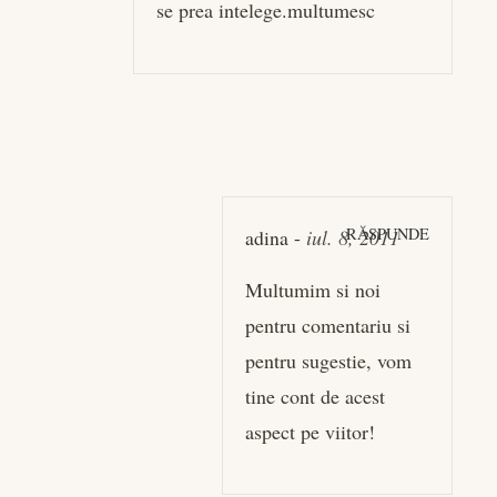
se prea intelege.multumesc
RĂSPUNDE
adina
-
iul. 8, 2011
Multumim si noi
pentru comentariu si
pentru sugestie, vom
tine cont de acest
aspect pe viitor!