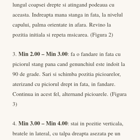
lungul coapsei drepte si atingand podeaua cu
aceasta. Indreapta mana stanga in fata, la nivelul
capului, palma orientate in afara. Revino la
pozitia initiala si repeta msicarea. (Figura 2)
Min 2.00 – Min 3.00
3.
: fa o fandare in fata cu
piciorul stang pana cand genunchiul este indoit la
90 de grade. Sari si schimba pozitia picioarelor,
aterizand cu piciorul drept in fata, in fandare.
Continua in acest fel, alternand picioarele. (Figura
3)
Min 3.00 – Min 4.00
4.
: stai in pozitie verticala,
bratele in lateral, cu talpa dreapta asezata pe un