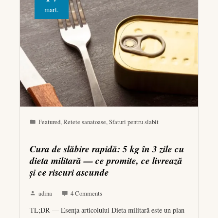
mart.
Featured
,
Retete sanatoase
,
Sfaturi pentru slabit
Cura de slăbire rapidă: 5 kg în 3 zile cu
dieta militară — ce promite, ce livrează
și ce riscuri ascunde
adina
4 Comments
TL;DR — Esența articolului Dieta militară este un plan