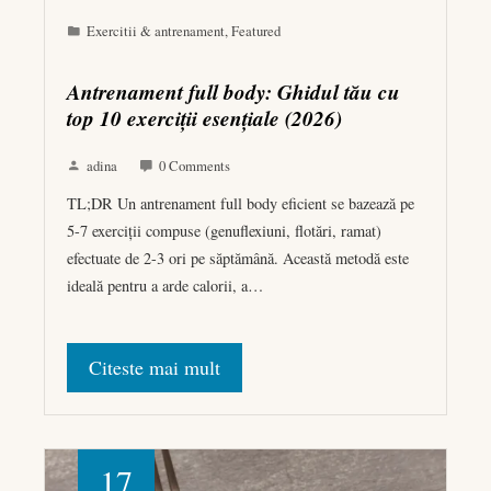
Exercitii & antrenament
,
Featured
Antrenament full body: Ghidul tău cu
top 10 exerciții esențiale (2026)
adina
0 Comments
TL;DR Un antrenament full body eficient se bazează pe
5-7 exerciții compuse (genuflexiuni, flotări, ramat)
efectuate de 2-3 ori pe săptămână. Această metodă este
ideală pentru a arde calorii, a…
Citeste mai mult
17