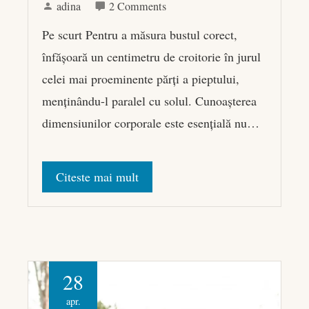
adina
2 Comments
Pe scurt Pentru a măsura bustul corect,
înfășoară un centimetru de croitorie în jurul
celei mai proeminente părți a pieptului,
menținându-l paralel cu solul. Cunoașterea
dimensiunilor corporale este esențială nu…
Citeste mai mult
28
apr.