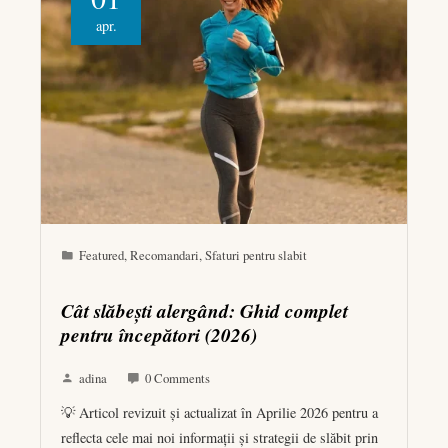
apr.
Featured
,
Recomandari
,
Sfaturi pentru slabit
Cât slăbești alergând: Ghid complet
pentru începători (2026)
adina
0 Comments
💡 Articol revizuit și actualizat în Aprilie 2026 pentru a
reflecta cele mai noi informații și strategii de slăbit prin