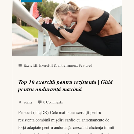
Exercitii
,
Exercitii & antrenament
,
Featured
Top 10 exercitii pentru rezistenta | Ghid
pentru anduranță maximă
adina
0 Comments
Pe scurt (TL;DR) Cele mai bune exerciții pentru
rezistență combină mișcări cardio cu antrenamente de
forță adaptate pentru anduranță, crescând eficiența inimii