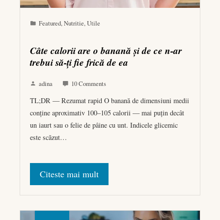
Featured
,
Nutritie
,
Utile
Câte calorii are o banană și de ce n-ar
trebui să-ți fie frică de ea
adina
10 Comments
TL;DR — Rezumat rapid O banană de dimensiuni medii
conține aproximativ 100–105 calorii — mai puțin decât
un iaurt sau o felie de pâine cu unt. Indicele glicemic
este scăzut…
Citeste mai mult