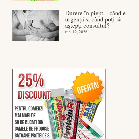
Durere în piept – când e
urgență și când poți să
aștepți consultul?
iun. 12, 2026