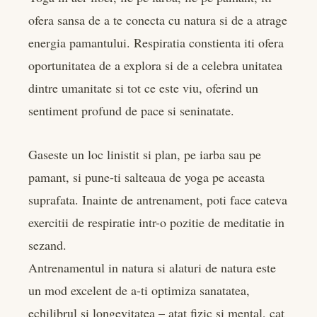
ofera sansa de a te conecta cu natura si de a atrage
energia pamantului. Respiratia constienta iti ofera
oportunitatea de a explora si de a celebra unitatea
dintre umanitate si tot ce este viu, oferind un
sentiment profund de pace si seninatate.
Gaseste un loc linistit si plan, pe iarba sau pe
pamant, si pune-ti salteaua de yoga pe aceasta
suprafata. Inainte de antrenament, poti face cateva
exercitii de respiratie intr-o pozitie de meditatie in
sezand.
Antrenamentul in natura si alaturi de natura este
un mod excelent de a-ti optimiza sanatatea,
echilibrul si longevitatea – atat fizic si mental, cat