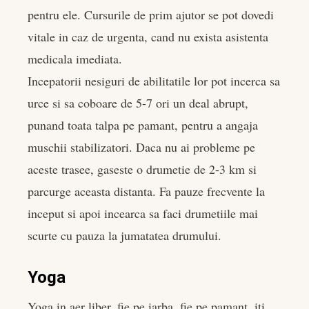
pentru ele. Cursurile de prim ajutor se pot dovedi
vitale in caz de urgenta, cand nu exista asistenta
medicala imediata.
Incepatorii nesiguri de abilitatile lor pot incerca sa
urce si sa coboare de 5-7 ori un deal abrupt,
punand toata talpa pe pamant, pentru a angaja
muschii stabilizatori. Daca nu ai probleme pe
aceste trasee, gaseste o drumetie de 2-3 km si
parcurge aceasta distanta. Fa pauze frecvente la
inceput si apoi incearca sa faci drumetiile mai
scurte cu pauza la jumatatea drumului.
Yoga
Yoga in aer liber, fie pe iarba, fie pe pamant, iti