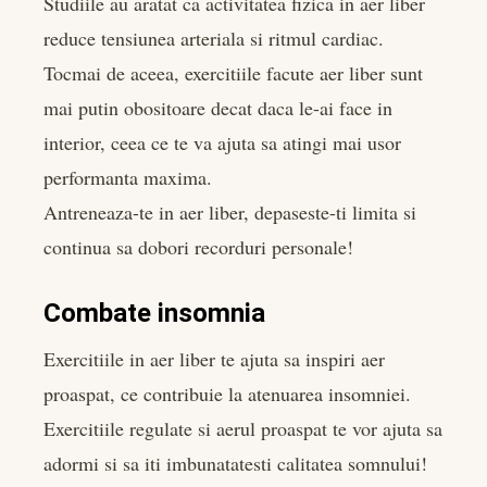
Studiile au aratat ca activitatea fizica in aer liber
reduce tensiunea arteriala si ritmul cardiac.
Tocmai de aceea, exercitiile facute aer liber sunt
mai putin obositoare decat daca le-ai face in
interior, ceea ce te va ajuta sa atingi mai usor
performanta maxima.
Antreneaza-te in aer liber, depaseste-ti limita si
continua sa dobori recorduri personale!
Combate insomnia
Exercitiile in aer liber te ajuta sa inspiri aer
proaspat, ce contribuie la atenuarea insomniei.
Exercitiile regulate si aerul proaspat te vor ajuta sa
adormi si sa iti imbunatatesti calitatea somnului!