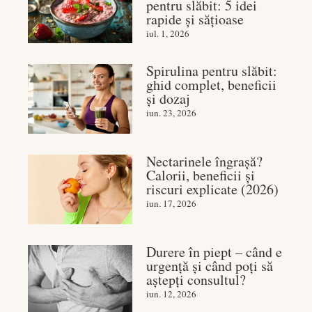
pentru slăbit: 5 idei
rapide și sățioase
iul. 1, 2026
Spirulina pentru slăbit:
ghid complet, beneficii
și dozaj
iun. 23, 2026
Nectarinele îngrașă?
Calorii, beneficii și
riscuri explicate (2026)
iun. 17, 2026
Durere în piept – când e
urgență și când poți să
aștepți consultul?
iun. 12, 2026