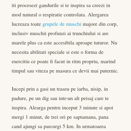
iti procesezi gandurile si te inspira sa creezi in
mod natural o respiratie controlata. Alergarea
lucreaza toate
grupele de muschi
majore din corp,
inclusiv muschii profunzi ai trunchiului si are
marele plus ca este accesibila aproape tuturor. Nu
necesita abilitati speciale si este o forma de
exercitiu ce poate fi facut in ritm propriu, marind
timpul sau viteza pe masura ce devii mai puternic.
Incepi prin a gasi un traseu pe iarba, nisip, in
padure, pe un dig sau intr-un alt peisaj care te
inspira. Alearga pentru inceput 3 minute si apoi
mergi 1 minut, de trei ori pe saptamana, pana
cand ajungi sa parcurgi 5 km. In urmatoarea