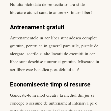
Nu uita niciodata de protectia solara si de
hidratare atunci cand te antrenezi in aer liber!
Antrenament gratuit
Antrenamentele in aer liber sunt adesea complet
gratuite, pentru ca in general parcurile, pistele de
alergare, scarile si alte locatii de exercitii in aer
liber sunt deschise tuturor si gratuite. Miscarea in
aer liber este benefica portofelului tau!
Economiseste timp si resurse
Gandeste-te in mod creativ la mediul din jur si
concepe o sesiune de antrenament intensiva pe o
pista de jogging, pe un deal sau chiar pe scari.