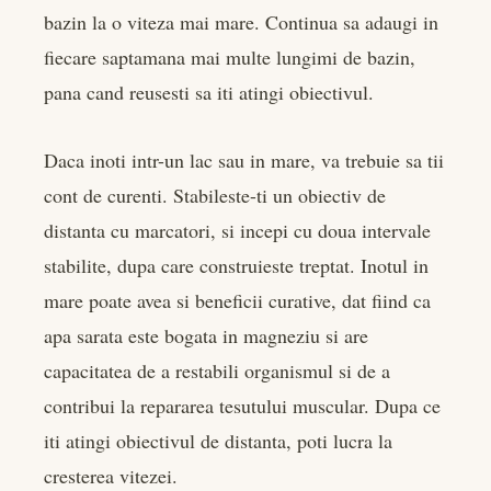
bazin la o viteza mai mare. Continua sa adaugi in
fiecare saptamana mai multe lungimi de bazin,
pana cand reusesti sa iti atingi obiectivul.
Daca inoti intr-un lac sau in mare, va trebuie sa tii
cont de curenti. Stabileste-ti un obiectiv de
distanta cu marcatori, si incepi cu doua intervale
stabilite, dupa care construieste treptat. Inotul in
mare poate avea si beneficii curative, dat fiind ca
apa sarata este bogata in magneziu si are
capacitatea de a restabili organismul si de a
contribui la repararea tesutului muscular. Dupa ce
iti atingi obiectivul de distanta, poti lucra la
cresterea vitezei.