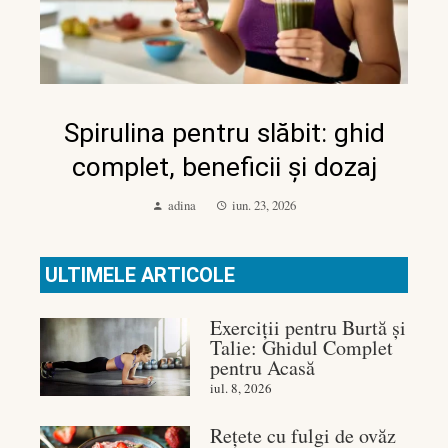
Spirulina pentru slăbit: ghid
complet, beneficii și dozaj
adina
iun. 23, 2026
ULTIMELE ARTICOLE
Exerciții pentru Burtă și
Talie: Ghidul Complet
pentru Acasă
iul. 8, 2026
Rețete cu fulgi de ovăz