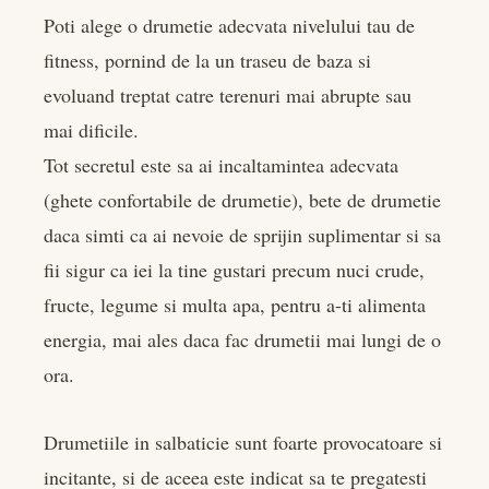
Poti alege o drumetie adecvata nivelului tau de
fitness, pornind de la un traseu de baza si
evoluand treptat catre terenuri mai abrupte sau
mai dificile.
Tot secretul este sa ai incaltamintea adecvata
(ghete confortabile de drumetie), bete de drumetie
daca simti ca ai nevoie de sprijin suplimentar si sa
fii sigur ca iei la tine gustari precum nuci crude,
fructe, legume si multa apa, pentru a-ti alimenta
energia, mai ales daca fac drumetii mai lungi de o
ora.
Drumetiile in salbaticie sunt foarte provocatoare si
incitante, si de aceea este indicat sa te pregatesti