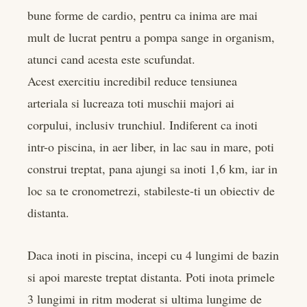
bune forme de cardio, pentru ca inima are mai
mult de lucrat pentru a pompa sange in organism,
atunci cand acesta este scufundat.
Acest exercitiu incredibil reduce tensiunea
arteriala si lucreaza toti muschii majori ai
corpului, inclusiv trunchiul. Indiferent ca inoti
intr-o piscina, in aer liber, in lac sau in mare, poti
construi treptat, pana ajungi sa inoti 1,6 km, iar in
loc sa te cronometrezi, stabileste-ti un obiectiv de
distanta.
Daca inoti in piscina, incepi cu 4 lungimi de bazin
si apoi mareste treptat distanta. Poti inota primele
3 lungimi in ritm moderat si ultima lungime de