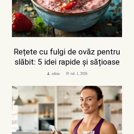
Rețete cu fulgi de ovăz pentru
slăbit: 5 idei rapide și sățioase
adina
iul. 1, 2026