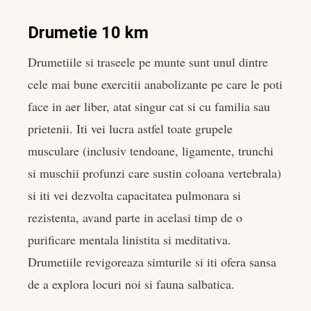
Drumetie 10 km
Drumetiile si traseele pe munte sunt unul dintre
cele mai bune exercitii anabolizante pe care le poti
face in aer liber, atat singur cat si cu familia sau
prietenii. Iti vei lucra astfel toate grupele
musculare (inclusiv tendoane, ligamente, trunchi
si muschii profunzi care sustin coloana vertebrala)
si iti vei dezvolta capacitatea pulmonara si
rezistenta, avand parte in acelasi timp de o
purificare mentala linistita si meditativa.
Drumetiile revigoreaza simturile si iti ofera sansa
de a explora locuri noi si fauna salbatica.