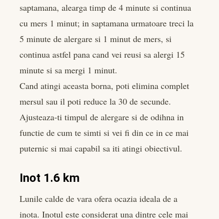
saptamana, alearga timp de 4 minute si continua
cu mers 1 minut; in saptamana urmatoare treci la
5 minute de alergare si 1 minut de mers, si
continua astfel pana cand vei reusi sa alergi 15
minute si sa mergi 1 minut.
Cand atingi aceasta borna, poti elimina complet
mersul sau il poti reduce la 30 de secunde.
Ajusteaza-ti timpul de alergare si de odihna in
functie de cum te simti si vei fi din ce in ce mai
puternic si mai capabil sa iti atingi obiectivul.
Inot 1.6 km
Lunile calde de vara ofera ocazia ideala de a
inota. Inotul este considerat una dintre cele mai