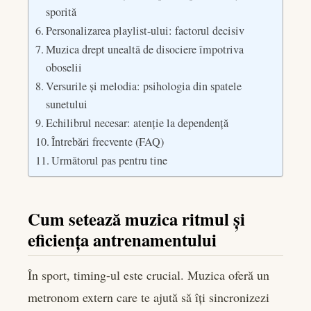
sporită
Personalizarea playlist-ului: factorul decisiv
Muzica drept unealtă de disociere împotriva
oboselii
Versurile și melodia: psihologia din spatele
sunetului
Echilibrul necesar: atenție la dependență
Întrebări frecvente (FAQ)
Următorul pas pentru tine
Cum setează muzica ritmul și
eficiența antrenamentului
În sport, timing-ul este crucial. Muzica oferă un
metronom extern care te ajută să îți sincronizezi