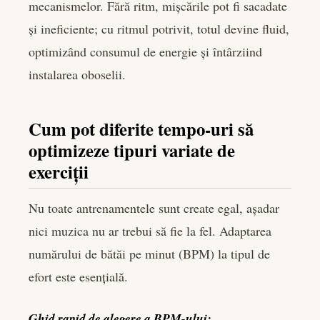
mecanismelor. Fără ritm, mișcările pot fi sacadate
și ineficiente; cu ritmul potrivit, totul devine fluid,
optimizând consumul de energie și întârziind
instalarea oboselii.
Cum pot diferite tempo-uri să
optimizeze tipuri variate de
exerciții
Nu toate antrenamentele sunt create egal, așadar
nici muzica nu ar trebui să fie la fel. Adaptarea
numărului de bătăi pe minut (BPM) la tipul de
efort este esențială.
Ghid rapid de alegere a BPM-ului: