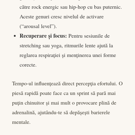
către rock energic sau hip-hop cu bas puternic.
Aceste genuri cresc nivelul de activare
(“arousal level”).
Recuperare și focus:
Pentru sesiunile de
stretching sau yoga, ritmurile lente ajută la
reglarea respirației și menținerea unei forme
corecte.
Tempo-ul influențează direct percepția efortului. O
piesă rapidă poate face ca un sprint să pară mai
puțin chinuitor și mai mult o provocare plină de
adrenalină, ajutându-te să depășești barierele
mentale.