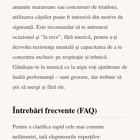
anumite maratoane sau concursuri de triatlon),
utilizarea căștilor poate fi interzisă din motive de
siguranță. Este recomandat să te antrenezi
ocazional și “la rece”, fără muzică, pentru a-ți
dezvolta rezistența mentală și capacitatea de a te
concentra exclusiv pe respirație și tehnică.
Gândește-te la muzică ca la niște roți ajutătoare de
înaltă performanță – sunt grozave, dar trebuie să
știi să mergi și fără ele.
Întrebări frecvente (FAQ)
Pentru a clarifica rapid cele mai comune
nelămuriri, iată răspunsurile experților: