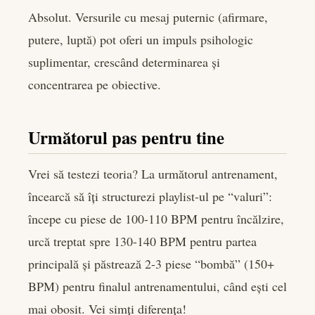
Absolut. Versurile cu mesaj puternic (afirmare,
putere, luptă) pot oferi un impuls psihologic
suplimentar, crescând determinarea și
concentrarea pe obiective.
Următorul pas pentru tine
Vrei să testezi teoria? La următorul antrenament,
încearcă să îți structurezi playlist-ul pe “valuri”:
începe cu piese de 100-110 BPM pentru încălzire,
urcă treptat spre 130-140 BPM pentru partea
principală și păstrează 2-3 piese “bombă” (150+
BPM) pentru finalul antrenamentului, când ești cel
mai obosit. Vei simți diferența!