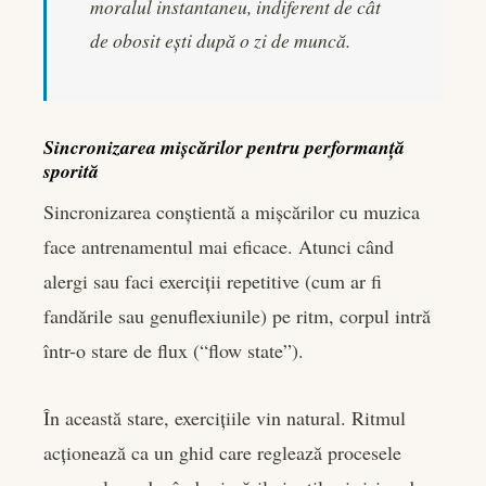
moralul instantaneu, indiferent de cât
de obosit ești după o zi de muncă.
Sincronizarea mișcărilor pentru performanță
sporită
Sincronizarea conștientă a mișcărilor cu muzica
face antrenamentul mai eficace. Atunci când
alergi sau faci exerciții repetitive (cum ar fi
fandările sau genuflexiunile) pe ritm, corpul intră
într-o stare de flux (“flow state”).
În această stare, exercițiile vin natural. Ritmul
acționează ca un ghid care reglează procesele