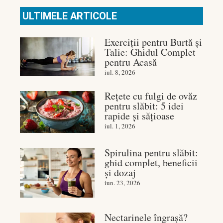
ULTIMELE ARTICOLE
Exerciții pentru Burtă și
Talie: Ghidul Complet
pentru Acasă
iul. 8, 2026
Rețete cu fulgi de ovăz
pentru slăbit: 5 idei
rapide și sățioase
iul. 1, 2026
Spirulina pentru slăbit:
ghid complet, beneficii
și dozaj
iun. 23, 2026
Nectarinele îngrașă?