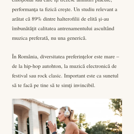
performanța ta fizică crește. Un studiu relevant a
arătat că 89% dintre halterofilii de elită și-au
îmbunătățit calitatea antrenamentului ascultând
muzica preferată, nu una generică.
În România, diversitatea preferințelor este mare –
de la hip-hop autohton, la muzică electronică de
festival sau rock clasic. Important este ca sunetul
să te facă pe tine să te simți invincibil.