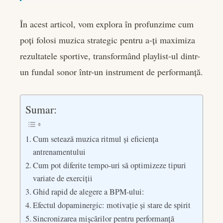
În acest articol, vom explora în profunzime cum
poți folosi muzica strategic pentru a-ți maximiza
rezultatele sportive, transformând playlist-ul dintr-
un fundal sonor într-un instrument de performanță.
Sumar:
Cum setează muzica ritmul și eficiența
antrenamentului
Cum pot diferite tempo-uri să optimizeze tipuri
variate de exerciții
Ghid rapid de alegere a BPM-ului:
Efectul dopaminergic: motivație și stare de spirit
Sincronizarea mișcărilor pentru performanță