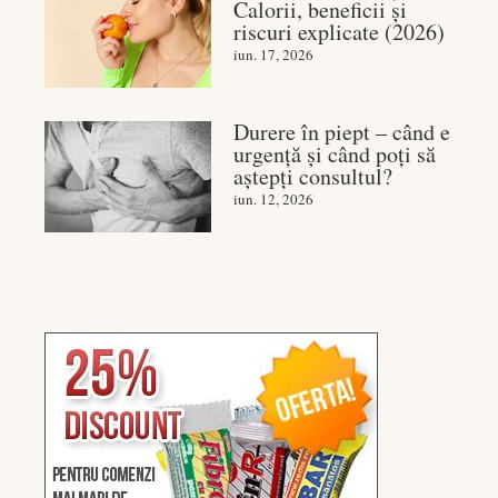
Calorii, beneficii și
riscuri explicate (2026)
iun. 17, 2026
Durere în piept – când e
urgență și când poți să
aștepți consultul?
iun. 12, 2026