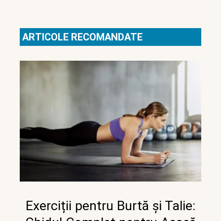
ARTICOLE RECOMANDATE
Exerciții pentru Burtă și Talie: