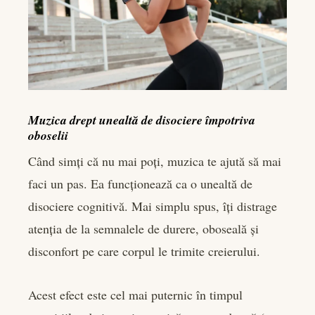
Muzica drept unealtă de disociere împotriva
oboselii
Când simți că nu mai poți, muzica te ajută să mai
faci un pas. Ea funcționează ca o unealtă de
disociere cognitivă. Mai simplu spus, îți distrage
atenția de la semnalele de durere, oboseală și
disconfort pe care corpul le trimite creierului.
Acest efect este cel mai puternic în timpul