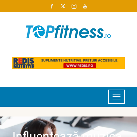
Influențează muzica