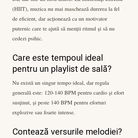
(HIIT), muzica nu mai maschează durerea la fel
de eficient, dar acționează ca un motivator
puternic care te ajută să menții ritmul și să nu
cedezi psihic.
Care este tempoul ideal
pentru un playlist de sală?
Nu există un singur tempo ideal, dar regula
generală este: 120-140 BPM pentru cardio și efort
susținut, și peste 140 BPM pentru eforturi
explozive sau foarte intense.
Contează versurile melodiei?