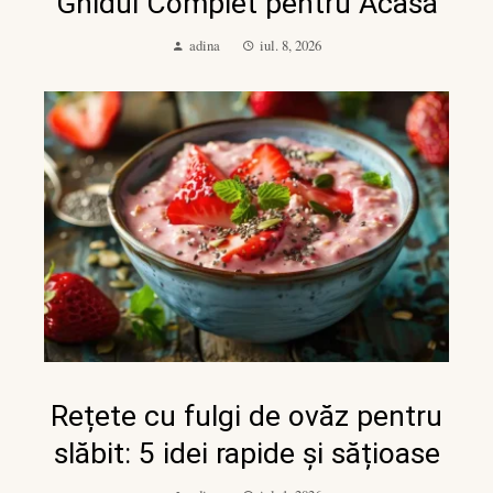
Ghidul Complet pentru Acasă
adina
iul. 8, 2026
Rețete cu fulgi de ovăz pentru
slăbit: 5 idei rapide și sățioase