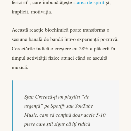
fericirii”, care îmbunătățește
starea de spirit
și,
implicit, motivația.
Această reacție biochimică poate transforma o
sesiune banală de bandă într-o experiență pozitivă.
Cercetările indică o creștere cu 28% a plăcerii în
timpul activității fizice atunci când se ascultă
muzică.
Sfat: Creează-ți un playlist “de
urgență” pe Spotify sau YouTube
Music, care să conțină doar acele 5-10
piese care știi sigur că îți ridică