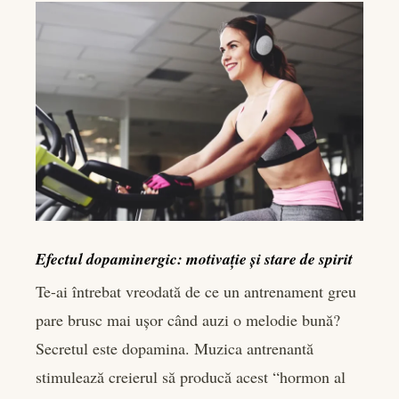
Efectul dopaminergic: motivație și stare de spirit
Te-ai întrebat vreodată de ce un antrenament greu
pare brusc mai ușor când auzi o melodie bună?
Secretul este dopamina. Muzica antrenantă
stimulează creierul să producă acest “hormon al