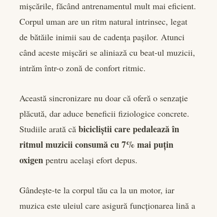
mișcările, făcând antrenamentul mult mai eficient.
Corpul uman are un ritm natural intrinsec, legat
de bătăile inimii sau de cadența pașilor. Atunci
când aceste mișcări se aliniază cu beat-ul muzicii,
intrăm într-o zonă de confort ritmic.
Această sincronizare nu doar că oferă o senzație
plăcută, dar aduce beneficii fiziologice concrete.
bicicliștii care pedalează în
Studiile arată că
ritmul muzicii consumă cu 7% mai puțin
oxigen
pentru același efort depus.
Gândește-te la corpul tău ca la un motor, iar
muzica este uleiul care asigură funcționarea lină a