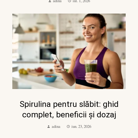
adina
iul. 1, 2026
Spirulina pentru slăbit: ghid
complet, beneficii și dozaj
adina
iun. 23, 2026