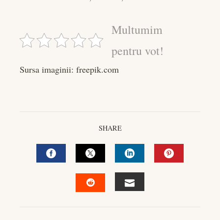
Multumim
pentru vot!
Sursa imaginii: freepik.com
SHARE
FACEBOOK
TWITTER
LINKEDIN
PINTEREST
EMAIL
STUMBLEUPON