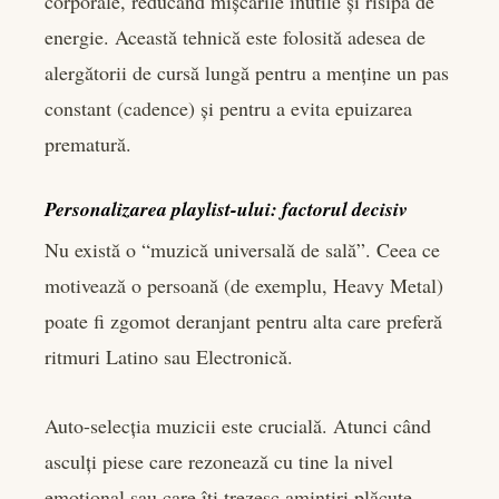
corporale, reducând mișcările inutile și risipa de
energie. Această tehnică este folosită adesea de
alergătorii de cursă lungă pentru a menține un pas
constant (cadence) și pentru a evita epuizarea
prematură.
Personalizarea playlist-ului: factorul decisiv
Nu există o “muzică universală de sală”. Ceea ce
motivează o persoană (de exemplu, Heavy Metal)
poate fi zgomot deranjant pentru alta care preferă
ritmuri Latino sau Electronică.
Auto-selecția muzicii este crucială. Atunci când
asculți piese care rezonează cu tine la nivel
emoțional sau care îți trezesc amintiri plăcute,