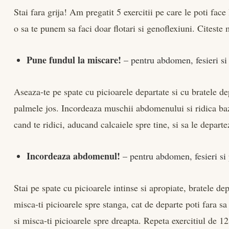
Stai fara grija! Am pregatit 5 exercitii pe care le poti face 
o sa te punem sa faci doar flotari si genoflexiuni. Citest
Pune fundul la miscare!
– pentru abdomen, fesieri si
Aseaza-te pe spate cu picioarele departate si cu bratele dep
palmele jos. Incordeaza muschii abdomenului si ridica bazi
cand te ridici, aducand calcaiele spre tine, si sa le depart
Incordeaza abdomenul!
– pentru abdomen, fesieri si 
Stai pe spate cu picioarele intinse si apropiate, bratele d
misca-ti picioarele spre stanga, cat de departe poti fara sa 
si misca-ti picioarele spre dreapta. Repeta exercitiul de 12