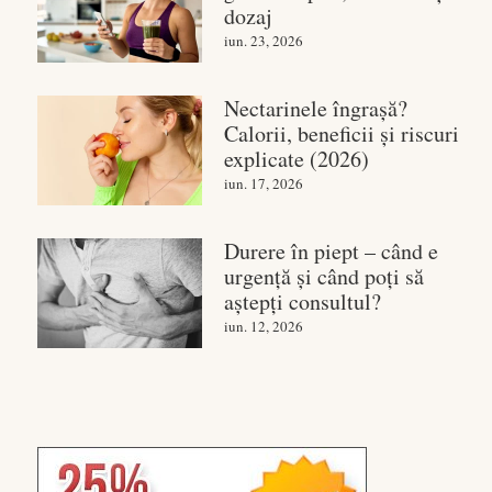
dozaj
iun. 23, 2026
Nectarinele îngrașă?
Calorii, beneficii și riscuri
explicate (2026)
iun. 17, 2026
Durere în piept – când e
urgență și când poți să
aștepți consultul?
iun. 12, 2026