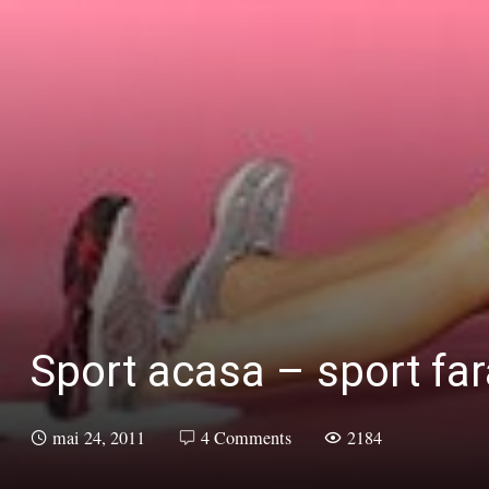
Sport acasa – sport fara
mai 24, 2011
4 Comments
2184