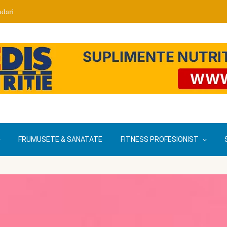
dari
FRUMUSETE & SANATATE
FITNESS PROFESIONIST