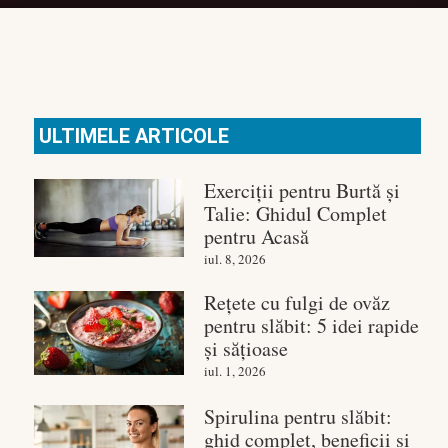
ULTIMELE ARTICOLE
Exerciții pentru Burtă și
Talie: Ghidul Complet
pentru Acasă
iul. 8, 2026
Rețete cu fulgi de ovăz
pentru slăbit: 5 idei rapide
și sățioase
iul. 1, 2026
Spirulina pentru slăbit:
ghid complet, beneficii și