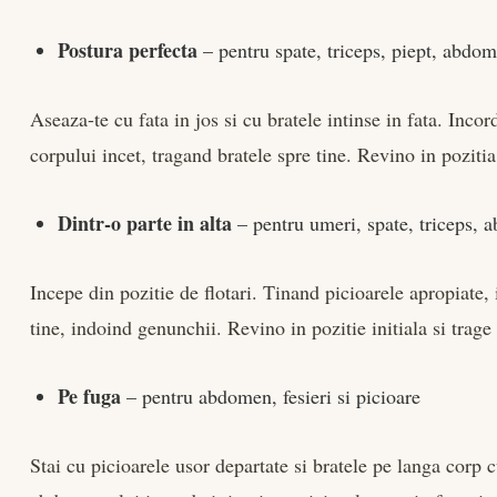
Postura perfecta
– pentru spate, triceps, piept, abdome
Aseaza-te cu fata in jos si cu bratele intinse in fata. Inc
corpului incet, tragand bratele spre tine. Revino in pozitia 
Dintr-o parte in alta
– pentru umeri, spate, triceps, a
Incepe din pozitie de flotari. Tinand picioarele apropiate, 
tine, indoind genunchii. Revino in pozitie initiala si trage
Pe fuga
– pentru abdomen, fesieri si picioare
Stai cu picioarele usor departate si bratele pe langa corp