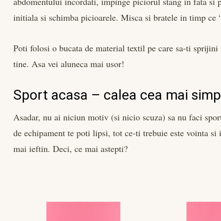
abdomentului incordati, impinge piciorul stang in fata si p
initiala si schimba picioarele. Misca si bratele in timp ce 
Poti folosi o bucata de material textil pe care sa-ti sprijin
tine. Asa vei aluneca mai usor!
Sport acasa – calea cea mai simpl
Asadar, nu ai niciun motiv (si nicio scuza) sa nu faci sport
de echipament te poti lipsi, tot ce-ti trebuie este vointa si 
mai ieftin. Deci, ce mai astepti?