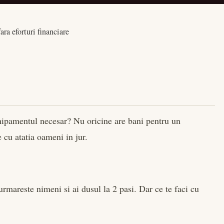
ara eforturi financiare
echipamentul necesar? Nu oricine are bani pentru un
 cu atatia oameni in jur.
urmareste nimeni si ai dusul la 2 pasi. Dar ce te faci cu