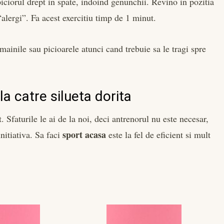
iciorul drept in spate, indoind genunchii. Revino in pozitia
“alergi”. Fa acest exercitiu timp de 1 minut.
i mainile sau picioarele atunci cand trebuie sa le tragi spre
a catre silueta dorita
. Sfaturile le ai de la noi, deci antrenorul nu este necesar,
sport acasa
initiativa. Sa faci
este la fel de eficient si mult