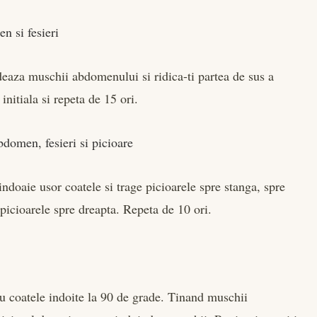
n si fesieri
ordeaza muschii abdomenului si ridica-ti partea de sus a
initiala si repeta de 15 ori.
bdomen, fesieri si picioare
indoaie usor coatele si trage picioarele spre stanga, spre
 picioarele spre dreapta. Repeta de 10 ori.
 cu coatele indoite la 90 de grade. Tinand muschii