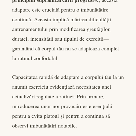
adaptare este crucială pentru o îmbunătățire
continuă. Aceasta implică mărirea dificultății
antrenamentului prin modificarea greutăților,
duratei, intensității sau tipului de exerciții—
garantând că corpul tău nu se adapteaza complet
la rutinul confortabil.
Capacitatea rapidă de adaptare a corpului tău la un
anumit exerciciu evidențiază necesitatea unei
actualizări regulate a rutinei. Prin urmare,
introducerea unor noi provocări este esențială
pentru a evita platoul și pentru a continua să
observi îmbunătățiri notabile.