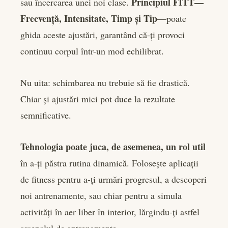
Principiul FITT—
sau încercarea unei noi clase.
Frecvență, Intensitate, Timp și Tip
—poate
ghida aceste ajustări, garantând că-ți provoci
continuu corpul într-un mod echilibrat.
Nu uita: schimbarea nu trebuie să fie drastică.
Chiar și ajustări mici pot duce la rezultate
semnificative.
Tehnologia poate juca, de asemenea, un rol util
în a-ți păstra rutina dinamică. Folosește aplicații
de fitness pentru a-ți urmări progresul, a descoperi
noi antrenamente, sau chiar pentru a simula
activități în aer liber în interior, lărgindu-ți astfel