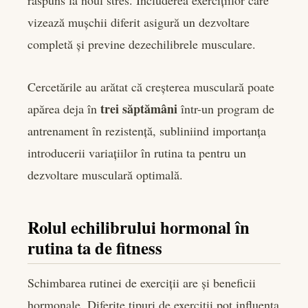
vizează mușchii diferit asigură un dezvoltare
completă și previne dezechilibrele musculare.
Cercetările au arătat că creșterea musculară poate
trei săptămâni
apărea deja în
într-un program de
antrenament în rezistență, subliniind importanța
introducerii variațiilor în rutina ta pentru un
dezvoltare musculară optimală.
Rolul echilibrului hormonal în
rutina ta de fitness
Schimbarea rutinei de exerciții are și beneficii
hormonale. Diferite tipuri de exerciții pot influența