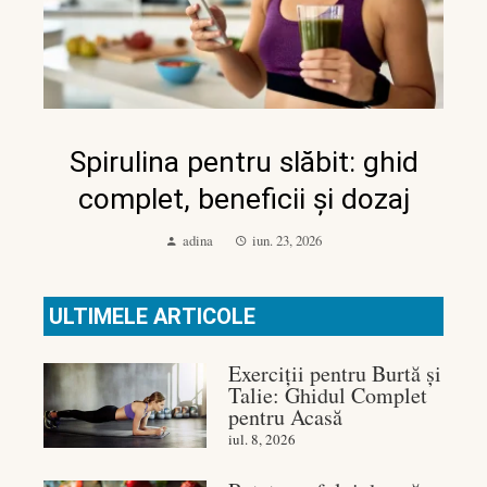
Spirulina pentru slăbit: ghid
complet, beneficii și dozaj
adina
iun. 23, 2026
ULTIMELE ARTICOLE
Exerciții pentru Burtă și
Talie: Ghidul Complet
pentru Acasă
iul. 8, 2026