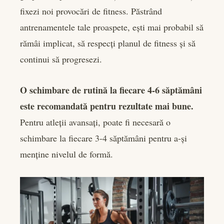
fixezi noi provocări de fitness. Păstrând
antrenamentele tale proaspete, ești mai probabil să
rămâi implicat, să respecți planul de fitness și să
continui să progresezi.
O schimbare de rutină la fiecare 4-6 săptămâni
este recomandată pentru rezultate mai bune.
Pentru atleții avansați, poate fi necesară o
schimbare la fiecare 3-4 săptămâni pentru a-și
menține nivelul de formă.