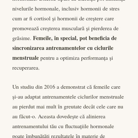
nivelurile hormonale, inclusiv hormonii de stres
cum ar fi cortisol și hormonii de creștere care
promovează creșterea musculară și pierderea de
Femeile, în special, pot beneficia de
grăsime.
sincronizarea antrenamentelor cu ciclurile
menstruale
pentru a optimiza performanța și
recuperarea.
Un studiu din 2016 a demonstrat că femeile care
și-au adaptat antrenamentele ciclurilor menstruale
au pierdut mai mult în greutate decât cele care nu
au făcut-o. Aceasta dovedește că alinierea
antrenamentului tău cu fluctuațiile hormonale
poate îmbunătăți rezultatele în materie de