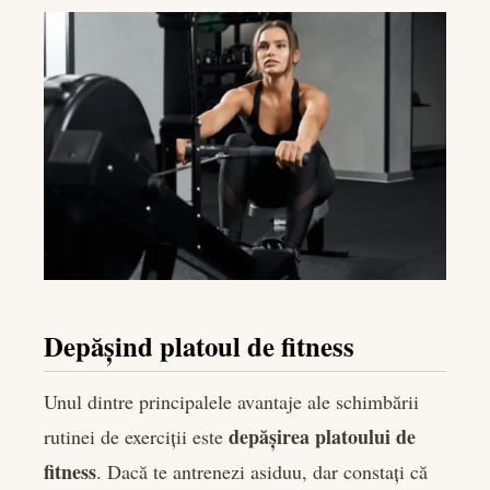
Depășind platoul de fitness
Unul dintre principalele avantaje ale schimbării
depășirea platoului de
rutinei de exerciții este
fitness
. Dacă te antrenezi asiduu, dar constați că