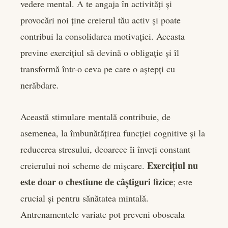
vedere mental. A te angaja în activități și
provocări noi ține creierul tău activ și poate
contribui la consolidarea motivației. Aceasta
previne exercițiul să devină o obligație și îl
transformă într-o ceva pe care o aștepți cu
nerăbdare.
Această stimulare mentală contribuie, de
asemenea, la îmbunătățirea funcției cognitive și la
reducerea stresului, deoarece îi înveți constant
Exercițiul nu
creierului noi scheme de mișcare.
este doar o chestiune de câștiguri fizice
; este
crucial și pentru sănătatea mintală.
Antrenamentele variate pot preveni oboseala