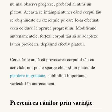
nu mai observi progrese, probabil ai atins un
platou. Aceasta se întâmplă atunci când corpul tău
se obișnuiește cu exercițiile pe care le-ai efectuat,
ceea ce duce la oprirea progresului. Modificând
antrenamentele, forțezi corpul tău să se adapteze
la noi provocări, depășind efectiv platoul.
Cercetările arată că provocarea corpului tău cu
activități noi poate sparge chiar și un platou de
pierdere în greutate
, subliniind importanța
varietății în antrenament.
Prevenirea rănilor prin variație