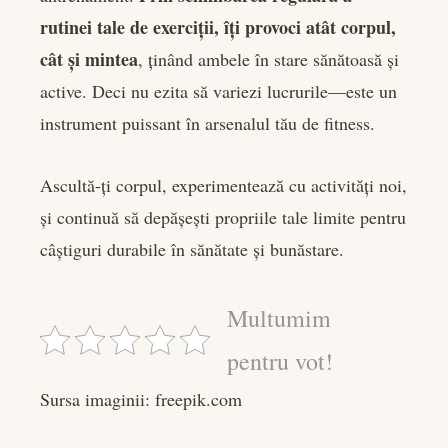
rutinei tale de exerciții, îți provoci atât corpul,
cât și mintea
, ținând ambele în stare sănătoasă și
active. Deci nu ezita să variezi lucrurile—este un
instrument puissant în arsenalul tău de fitness.
Ascultă-ți corpul, experimentează cu activități noi,
și continuă să depășești propriile tale limite pentru
câștiguri durabile în sănătate și bunăstare.
Multumim
pentru vot!
Sursa imaginii: freepik.com