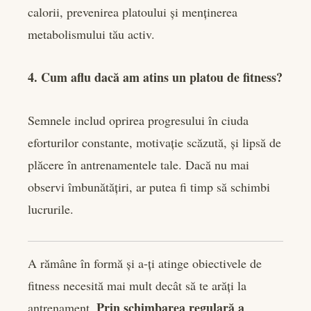
calorii, prevenirea platoului și menținerea
metabolismului tău activ.
4. Cum aflu dacă am atins un platou de fitness?
Semnele includ oprirea progresului în ciuda
eforturilor constante, motivație scăzută, și lipsă de
plăcere în antrenamentele tale. Dacă nu mai
observi îmbunătățiri, ar putea fi timp să schimbi
lucrurile.
A rămâne în formă și a-ți atinge obiectivele de
fitness necesită mai mult decât să te arăți la
Prin schimbarea regulară a
antrenament.