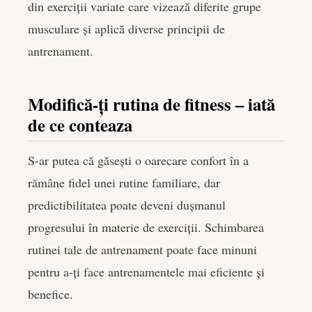
din exerciții variate care vizează diferite grupe
musculare și aplică diverse principii de
antrenament.
Modifică-ți rutina de fitness – iată
de ce conteaza
S-ar putea că găsești o oarecare confort în a
rămâne fidel unei rutine familiare, dar
predictibilitatea poate deveni dușmanul
progresului în materie de exerciții. Schimbarea
rutinei tale de antrenament poate face minuni
pentru a-ți face antrenamentele mai eficiente și
benefice.