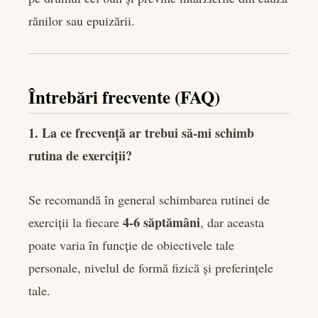
rănilor sau epuizării.
Întrebări frecvente (FAQ)
1. La ce frecvență ar trebui să-mi schimb
rutina de exerciții?
Se recomandă în general schimbarea rutinei de
4-6 săptămâni
exerciții la fiecare
, dar aceasta
poate varia în funcție de obiectivele tale
personale, nivelul de formă fizică și preferințele
tale.