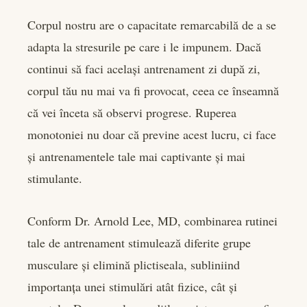
Corpul nostru are o capacitate remarcabilă de a se
adapta la stresurile pe care i le impunem. Dacă
continui să faci același antrenament zi după zi,
corpul tău nu mai va fi provocat, ceea ce înseamnă
că vei înceta să observi progrese. Ruperea
monotoniei nu doar că previne acest lucru, ci face
și antrenamentele tale mai captivante și mai
stimulante.
Conform Dr. Arnold Lee, MD, combinarea rutinei
tale de antrenament stimulează diferite grupe
musculare și elimină plictiseala, subliniind
importanța unei stimulări atât fizice, cât și