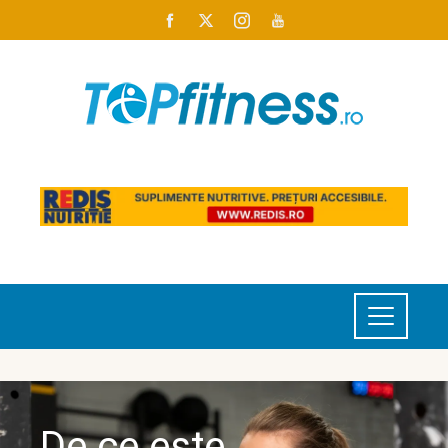
De ce este