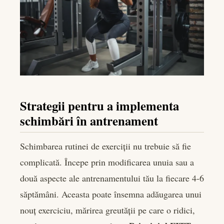
Strategii pentru a implementa
schimbări în antrenament
Schimbarea rutinei de exerciții nu trebuie să fie
complicată. Începe prin modificarea unuia sau a
două aspecte ale antrenamentului tău la fiecare 4-6
săptămâni. Aceasta poate însemna adăugarea unui
nouț exerciciu, mărirea greutății pe care o ridici,