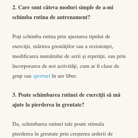
2. Care sunt câteva moduri simple de a-mi
schimba rutina de antrenament?
Poți schimba rutina prin ajustarea tipului de
exerciții, mărirea greutăților sau a rezistenței,
modificarea numărului de serii și repetiții, sau prin
încorporarea de noi activități, cum ar fi clase de
grup sau
sporturi
în aer liber.
3. Poate schimbarea rutinei de exerciții să mă
ajute la pierderea în greutate?
Da, schimbarea rutinei tale poate stimula
pierderea în greutate prin creșterea arderii de