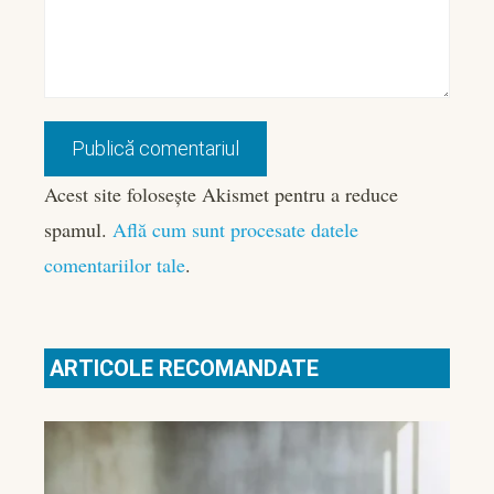
Acest site folosește Akismet pentru a reduce
spamul.
Află cum sunt procesate datele
comentariilor tale
.
ARTICOLE RECOMANDATE