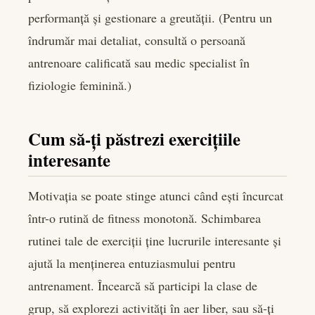
performanță și gestionare a greutății. (Pentru un
îndrumăr mai detaliat, consultă o persoană
antrenoare calificată sau medic specialist în
fiziologie feminină.)
Cum să-ți păstrezi exercițiile
interesante
Motivația se poate stinge atunci când ești încurcat
într-o rutină de fitness monotonă. Schimbarea
rutinei tale de exerciții ține lucrurile interesante și
ajută la menținerea entuziasmului pentru
antrenament. Încearcă să participi la clase de
grup, să explorezi activități în aer liber, sau să-ți