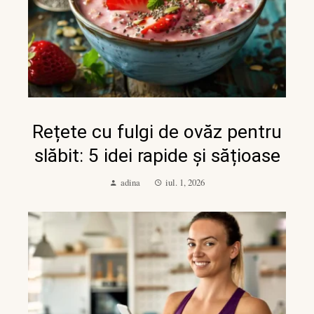
Rețete cu fulgi de ovăz pentru
slăbit: 5 idei rapide și sățioase
adina
iul. 1, 2026