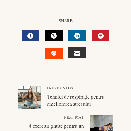
SHARE
FACEBOOK
TWITTER
LINKEDIN
PINTEREST
EMAIL
STUMBLEUPON
PREVIOUS POST
Tehnici de respirație pentru
ameliorarea stresului
NEXT POST
8 exerciții țintite pentru un