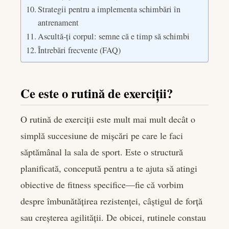
Strategii pentru a implementa schimbări în
antrenament
Ascultă-ți corpul: semne că e timp să schimbi
Întrebări frecvente (FAQ)
Ce este o rutină de exerciții?
O rutină de exerciții este mult mai mult decât o
simplă succesiune de mișcări pe care le faci
săptămânal la sala de sport. Este o structură
planificată, concepută pentru a te ajuta să atingi
obiective de fitness specifice—fie că vorbim
despre îmbunătățirea rezistenței, câștigul de forță
sau creșterea agilității. De obicei, rutinele constau