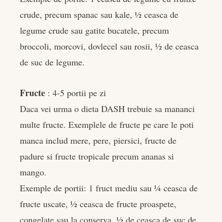
crude, precum spanac sau kale, ½ ceasca de
legume crude sau gatite bucatele, precum
broccoli, morcovi, dovlecel sau rosii, ½ de ceasca
de suc de legume.
Fructe
: 4-5 portii pe zi
Daca vei urma o dieta DASH trebuie sa mananci
multe fructe. Exemplele de fructe pe care le poti
manca includ mere, pere, piersici, fructe de
padure si fructe tropicale precum ananas si
mango.
Exemple de portii: 1 fruct mediu sau ¼ ceasca de
fructe uscate, ½ ceasca de fructe proaspete,
congelate sau la conserva, ½ de ceasca de suc de