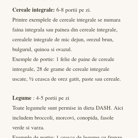
Cereale integrale:
6-8 portii pe zi.
Printre exemplele de cereale integrale se numara
faina integrala sau painea din cereale integrale,
cerealele integrale de mic dejun, orezul brun,
bulgurul, quinoa si ovazul.
Exemple de portie: 1 felie de paine de cereale
intregrale, 28 de grame de cereale integrale
uscate, ½ ceasca de orez gatit, paste sau cereale.
Legume
: 4-5 portii pe zi
Toate legumele sunt permise in dieta DASH. Aici
includem broccoli, morcovi, conopida, fasole
verde si varza.
Exemple de portie: 1 ceasca de legume cu frunze