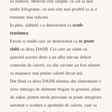
sa slabesti. Motivul este simplu: cu cat ai mai
multe kilograme, cu atat este mai posibil sa ai o
tensiune mai ridicata.
scade
In plus, slabitul s-a demonstrat ca
tensiunea
.
se poate
Exista si studii care au demonstrat ca
slabi
cu dieta DASH. Cei care au slabit cu
ajutorul acestei diete s-au aflat intr-un deficit
controlat de calorii, cu alte cuvinte au fost sfatuiti
sa manance mai putine calorii decat ard.
Dat fiind ca dieta DASH elimina din alimentatie o
serie intreaga de alimente bogate in grasimi, pline
de zahar, pentru unele persoane se poate inregistra
automat o scadere a aportului de calorii, care sa