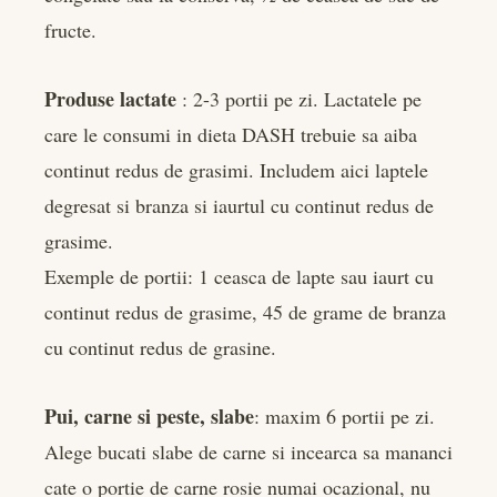
fructe.
Produse lactate
: 2-3 portii pe zi. Lactatele pe
care le consumi in dieta DASH trebuie sa aiba
continut redus de grasimi. Includem aici laptele
degresat si branza si iaurtul cu continut redus de
grasime.
Exemple de portii: 1 ceasca de lapte sau iaurt cu
continut redus de grasime, 45 de grame de branza
cu continut redus de grasine.
Pui, carne si peste, slabe
: maxim 6 portii pe zi.
Alege bucati slabe de carne si incearca sa mananci
cate o portie de carne rosie numai ocazional, nu