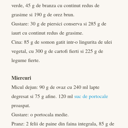
verde, 45 g de branza cu continut redus de
grasime si 190 g de orez brun.
Gustare: 30 g de piersici conserva si 285 g de
iaurt cu continut redus de grasime.
Cina: 85 g de somon gatit intr-o lingurita de ulei
vegetal, cu 300 g de cartofi fierti si 225 g de
legume fierte.
Miercuri
Micul dejun: 90 g de ovaz cu 240 ml lapte
degresat si 75 g afine. 120 ml
suc de portocale
proaspat.
Gustare: o portocala medie.
Pranz: 2 felii de paine din faina integrala, 85 g de