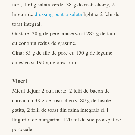
fiert, 150 g salata verde, 38 g de rosii cherry, 2
linguri de
dressing pentru salata
light si 2 felii de
toast integral.
Gustare: 30 g de pere conserva si 285 g de iaurt
cu continut redus de grasime.
Cina: 85 g de file de porc cu 150 g de legume
amestec si 190 g de orez brun.
Vineri
Micul dejun: 2 oua fierte, 2 felii de bacon de
curcan cu 38 g de rosii cherry, 80 g de fasole
gatita, 2 felii de toast din faina integrala si 1
lingurita de margarina. 120 ml de suc proaspat de
portocale.