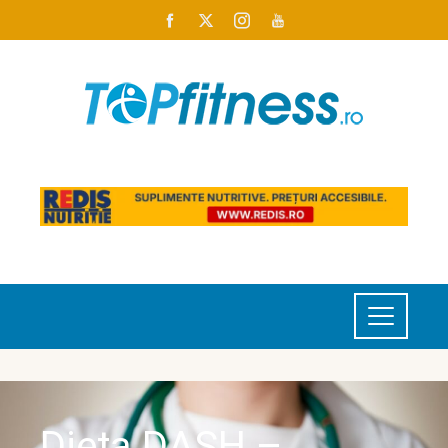
Dieta DASH –