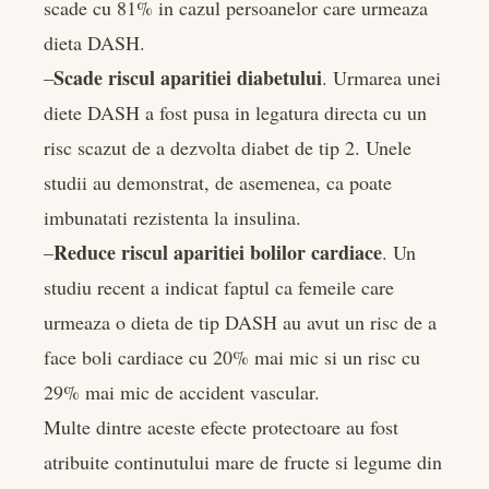
scade cu 81% in cazul persoanelor care urmeaza
dieta DASH.
Scade riscul aparitiei diabetului
–
. Urmarea unei
diete DASH a fost pusa in legatura directa cu un
risc scazut de a dezvolta diabet de tip 2. Unele
studii au demonstrat, de asemenea, ca poate
imbunatati rezistenta la insulina.
Reduce riscul aparitiei bolilor cardiace
–
. Un
studiu recent a indicat faptul ca femeile care
urmeaza o dieta de tip DASH au avut un risc de a
face boli cardiace cu 20% mai mic si un risc cu
29% mai mic de accident vascular.
Multe dintre aceste efecte protectoare au fost
atribuite continutului mare de fructe si legume din