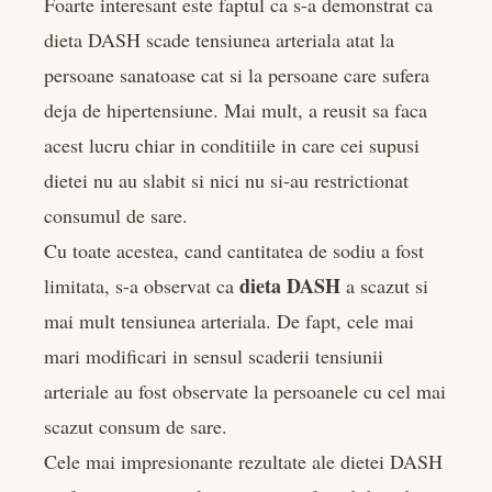
Foarte interesant este faptul ca s-a demonstrat ca
dieta DASH scade tensiunea arteriala atat la
persoane sanatoase cat si la persoane care sufera
deja de hipertensiune. Mai mult, a reusit sa faca
acest lucru chiar in conditiile in care cei supusi
dietei nu au slabit si nici nu si-au restrictionat
consumul de sare.
Cu toate acestea, cand cantitatea de sodiu a fost
dieta DASH
limitata, s-a observat ca
a scazut si
mai mult tensiunea arteriala. De fapt, cele mai
mari modificari in sensul scaderii tensiunii
arteriale au fost observate la persoanele cu cel mai
scazut consum de sare.
Cele mai impresionante rezultate ale dietei DASH