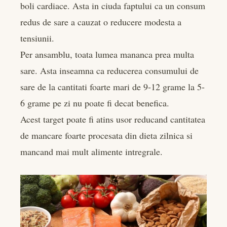
boli cardiace. Asta in ciuda faptului ca un consum
redus de sare a cauzat o reducere modesta a
tensiunii.
Per ansamblu, toata lumea mananca prea multa
sare. Asta inseamna ca reducerea consumului de
sare de la cantitati foarte mari de 9-12 grame la 5-
6 grame pe zi nu poate fi decat benefica.
Acest target poate fi atins usor reducand cantitatea
de mancare foarte procesata din dieta zilnica si
mancand mai mult alimente intregrale.