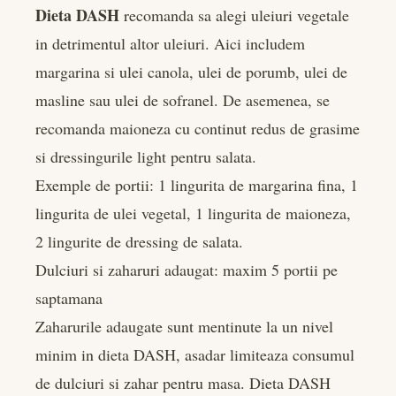
Dieta DASH
recomanda sa alegi uleiuri vegetale
in detrimentul altor uleiuri. Aici includem
margarina si ulei canola, ulei de porumb, ulei de
masline sau ulei de sofranel. De asemenea, se
recomanda maioneza cu continut redus de grasime
si dressingurile light pentru salata.
Exemple de portii: 1 lingurita de margarina fina, 1
lingurita de ulei vegetal, 1 lingurita de maioneza,
2 lingurite de dressing de salata.
Dulciuri si zaharuri adaugat: maxim 5 portii pe
saptamana
Zaharurile adaugate sunt mentinute la un nivel
minim in dieta DASH, asadar limiteaza consumul
de dulciuri si zahar pentru masa. Dieta DASH