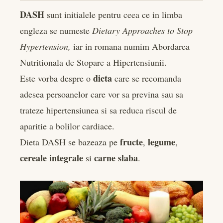
DASH
sunt initialele pentru ceea ce in limba
engleza se numeste
Dietary Approaches to Stop
Hypertension,
iar in romana numim Abordarea
Nutritionala de Stopare a Hipertensiunii.
dieta
Este vorba despre o
care se recomanda
adesea persoanelor care vor sa previna sau sa
trateze hipertensiunea si sa reduca riscul de
aparitie a bolilor cardiace.
fructe
legume
Dieta DASH se bazeaza pe
,
,
cereale integrale
carne slaba
si
.