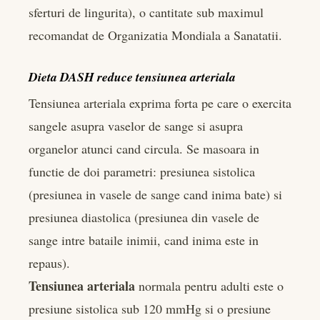
sferturi de lingurita), o cantitate sub maximul
recomandat de Organizatia Mondiala a Sanatatii.
Dieta DASH reduce tensiunea arteriala
Tensiunea arteriala exprima forta pe care o exercita
sangele asupra vaselor de sange si asupra
organelor atunci cand circula. Se masoara in
functie de doi parametri: presiunea sistolica
(presiunea in vasele de sange cand inima bate) si
presiunea diastolica (presiunea din vasele de
sange intre bataile inimii, cand inima este in
repaus).
Tensiunea arteriala
normala pentru adulti este o
presiune sistolica sub 120 mmHg si o presiune