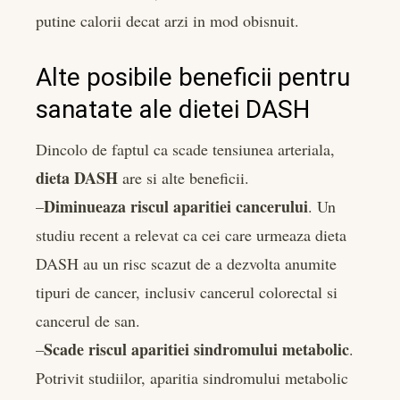
putine calorii decat arzi in mod obisnuit.
Alte posibile beneficii pentru
sanatate ale dietei DASH
Dincolo de faptul ca scade tensiunea arteriala,
dieta DASH
are si alte beneficii.
Diminueaza riscul aparitiei cancerului
–
. Un
studiu recent a relevat ca cei care urmeaza dieta
DASH au un risc scazut de a dezvolta anumite
tipuri de cancer, inclusiv cancerul colorectal si
cancerul de san.
Scade riscul aparitiei sindromului metabolic
–
.
Potrivit studiilor, aparitia sindromului metabolic