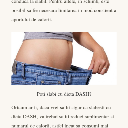
conduca la slabit. Pentru altele, in schimb, este
posibil sa fie necesara limitarea in mod constient a
aportului de calorii.
Poti slabi cu dieta DASH?
Oricum ar fi, daca vrei sa fii sigur ca slabesti cu
dieta DASH, va trebui sa iti reduci suplimentar si
numarul de calorii, astfel incat sa consumi mai