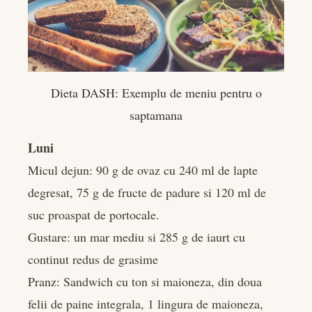
Dieta DASH: Exemplu de meniu pentru o
saptamana
Luni
Micul dejun: 90 g de ovaz cu 240 ml de lapte
degresat, 75 g de fructe de padure si 120 ml de
suc proaspat de portocale.
Gustare: un mar mediu si 285 g de iaurt cu
continut redus de grasime
Pranz: Sandwich cu ton si maioneza, din doua
felii de paine integrala, 1 lingura de maioneza,