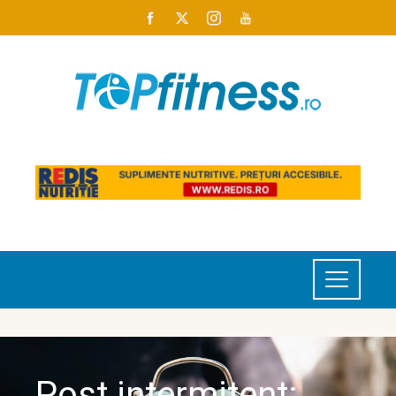
Post intermitent: