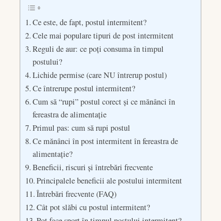
Ce este, de fapt, postul intermitent?
Cele mai populare tipuri de post intermitent
Reguli de aur: ce poți consuma în timpul
postului?
Lichide permise (care NU întrerup postul)
Ce întrerupe postul intermitent?
Cum să “rupi” postul corect și ce mănânci în
fereastra de alimentație
Primul pas: cum să rupi postul
Ce mănânci în post intermitent în fereastra de
alimentație?
Beneficii, riscuri și întrebări frecvente
Principalele beneficii ale postului intermitent
Întrebări frecvente (FAQ)
Cât pot slăbi cu postul intermitent?
Pot face sport în timpul postului intermitent?