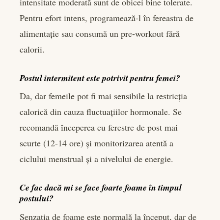
intensitate moderată sunt de obicei bine tolerate.
Pentru efort intens, programează-l în fereastra de
alimentație sau consumă un pre-workout fără
calorii.
Postul intermitent este potrivit pentru femei?
Da, dar femeile pot fi mai sensibile la restricția
calorică din cauza fluctuațiilor hormonale. Se
recomandă începerea cu ferestre de post mai
scurte (12-14 ore) și monitorizarea atentă a
ciclului menstrual și a nivelului de energie.
Ce fac dacă mi se face foarte foame în timpul
postului?
Senzația de foame este normală la început, dar de