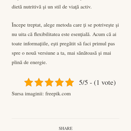
dietă nutritivă și un stil de viață activ.
Începe treptat, alege metoda care ți se potrivește și
nu uita că flexibilitatea este esențială. Acum că ai
toate informațiile, ești pregătit să faci primul pas
spre o nouă versiune a ta, mai sănătoasă și mai
plină de energie.
5/5 - (1 vote)
Sursa imaginii: freepik.com
SHARE