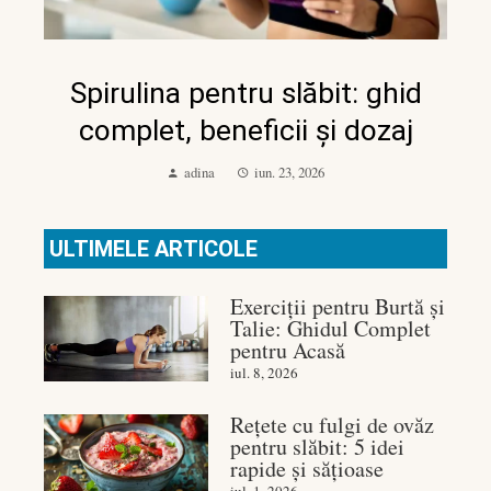
Spirulina pentru slăbit: ghid
complet, beneficii și dozaj
adina
iun. 23, 2026
ULTIMELE ARTICOLE
Exerciții pentru Burtă și
Talie: Ghidul Complet
pentru Acasă
iul. 8, 2026
Rețete cu fulgi de ovăz
pentru slăbit: 5 idei
rapide și sățioase