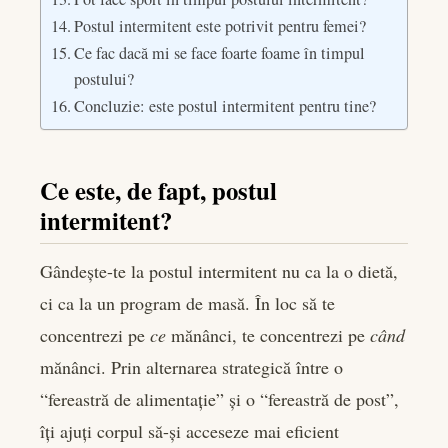
Postul intermitent este potrivit pentru femei?
Ce fac dacă mi se face foarte foame în timpul
postului?
Concluzie: este postul intermitent pentru tine?
Ce este, de fapt, postul
intermitent?
Gândește-te la postul intermitent nu ca la o dietă,
ci ca la un program de masă. În loc să te
concentrezi pe
ce
mănânci, te concentrezi pe
când
mănânci. Prin alternarea strategică între o
“fereastră de alimentație” și o “fereastră de post”,
îți ajuți corpul să-și acceseze mai eficient