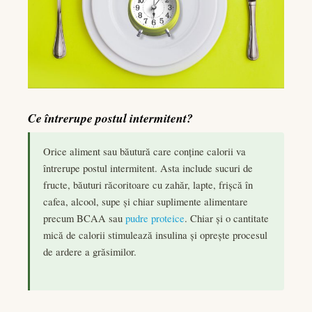
Ce întrerupe postul intermitent?
Orice aliment sau băutură care conține calorii va
întrerupe postul intermitent. Asta include sucuri de
fructe, băuturi răcoritoare cu zahăr, lapte, frișcă în
cafea, alcool, supe și chiar suplimente alimentare
precum BCAA sau
pudre proteice
. Chiar și o cantitate
mică de calorii stimulează insulina și oprește procesul
de ardere a grăsimilor.