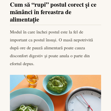
Cum să “rupi” postul corect și ce
mănânci în fereastra de
alimentație
Modul în care închei postul este la fel de
important ca postul însuși. O masă nepotrivită
după ore de pauză alimentară poate cauza
disconfort digestiv și poate anula o parte din
efortul depus.