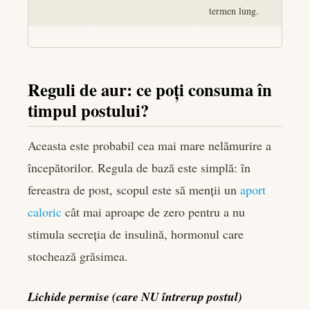
termen lung.
Reguli de aur: ce poți consuma în
timpul postului?
Aceasta este probabil cea mai mare nelămurire a
începătorilor. Regula de bază este simplă: în
fereastra de post, scopul este să menții un
aport
caloric
cât mai aproape de zero pentru a nu
stimula secreția de insulină, hormonul care
stochează grăsimea.
Lichide permise (care NU întrerup postul)