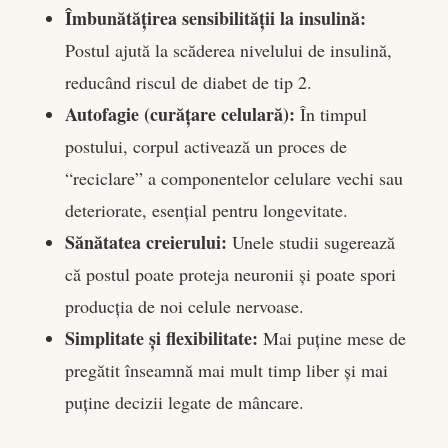
Îmbunătățirea sensibilității la insulină:
Postul ajută la scăderea nivelului de insulină,
reducând riscul de diabet de tip 2.
Autofagie (curățare celulară):
În timpul
postului, corpul activează un proces de
“reciclare” a componentelor celulare vechi sau
deteriorate, esențial pentru longevitate.
Sănătatea creierului:
Unele studii sugerează
că postul poate proteja neuronii și poate spori
producția de noi celule nervoase.
Simplitate și flexibilitate:
Mai puține mese de
pregătit înseamnă mai mult timp liber și mai
puține decizii legate de mâncare.