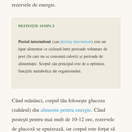
rezervele de energie.
DEFINIȚIE SIMPLĂ
Postul intermitent
(sau
fasting intermitent
) este un
tipar alimentar ce ciclează între perioade voluntare de
post (în care nu se consumă calorii) și perioade de
alimentație. Scopul său principal este de a optimiza
funcțiile metabolice ale organismului.
Când mănânci, corpul tău folosește glucoza
(zahărul) din
alimente pentru energie
. Când
postești pentru mai mult de 10-12 ore, rezervele
de glucoză se epuizează, iar corpul este forțat să