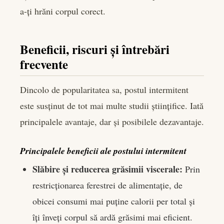
a-ți hrăni corpul corect.
Beneficii, riscuri și întrebări
frecvente
Dincolo de popularitatea sa, postul intermitent
este susținut de tot mai multe studii științifice. Iată
principalele avantaje, dar și posibilele dezavantaje.
Principalele beneficii ale postului intermitent
Slăbire și reducerea grăsimii viscerale:
Prin
restricționarea ferestrei de alimentație, de
obicei consumi mai puține calorii per total și
îți înveți corpul să ardă grăsimi mai eficient.