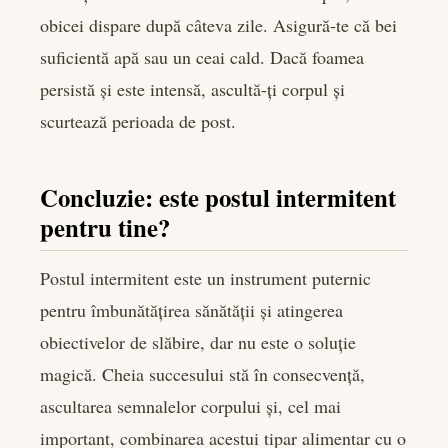
obicei dispare după câteva zile. Asigură-te că bei
suficientă apă sau un ceai cald. Dacă foamea
persistă și este intensă, ascultă-ți corpul și
scurtează perioada de post.
Concluzie: este postul intermitent
pentru tine?
Postul intermitent este un instrument puternic
pentru îmbunătățirea sănătății și atingerea
obiectivelor de slăbire, dar nu este o soluție
magică. Cheia succesului stă în consecvență,
ascultarea semnalelor corpului și, cel mai
important, combinarea acestui tipar alimentar cu o