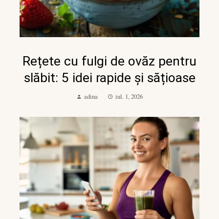
Rețete cu fulgi de ovăz pentru
slăbit: 5 idei rapide și sățioase
adina
iul. 1, 2026