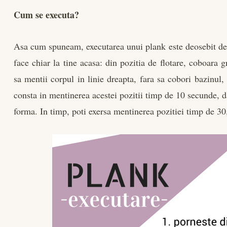
Cum se executa?
Asa cum spuneam, executarea unui plank este deosebit de 
face chiar la tine acasa: din pozitia de flotare, coboara 
sa mentii corpul in linie dreapta, fara sa cobori bazinul, 
consta in mentinerea acestei pozitii timp de 10 secunde, d
forma. In timp, poti exersa mentinerea pozitiei timp de 3