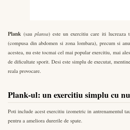
Plank
(sau
plansa
) este un exercitiu care iti lucreaz
(compusa din abdomen si zona lombara), precum si anumi
acestea, nu este tocmai cel mai popular exercitiu, mai ales
de dificultate sporit. Desi este simplu de executat, mentin
reala provocare.
Plank-ul: un exercitiu simplu cu n
Poti include acest exercitiu izometric in antrenamentul ta
pentru a ameliora durerile de spate.