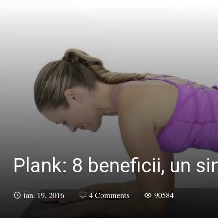
Plank: 8 beneficii, un si
ian. 19, 2016
4 Comments
90584