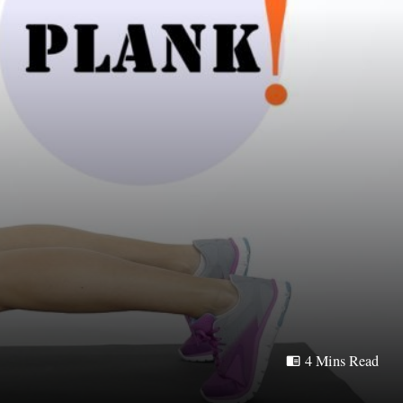
4 Mins Read