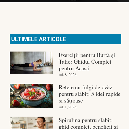
ULTIMELE ARTICOLE
Exerciții pentru Burtă și
Talie: Ghidul Complet
pentru Acasă
iul. 8, 2026
Rețete cu fulgi de ovăz
pentru slăbit: 5 idei rapide
și sățioase
iul. 1, 2026
Spirulina pentru slăbit:
ghid complet, beneficii și