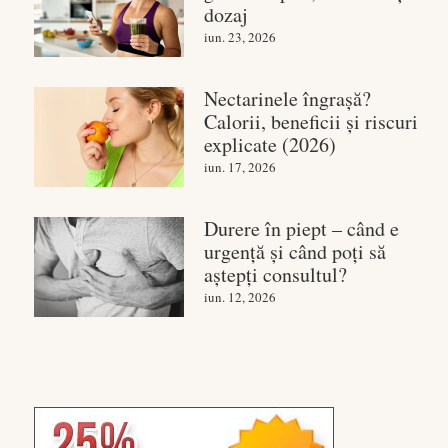
dozaj
iun. 23, 2026
Nectarinele îngrașă?
Calorii, beneficii și riscuri
explicate (2026)
iun. 17, 2026
Durere în piept – când e
urgență și când poți să
aștepți consultul?
iun. 12, 2026