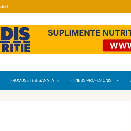
dari
FRUMUSETE & SANATATE
FITNESS PROFESIONIST