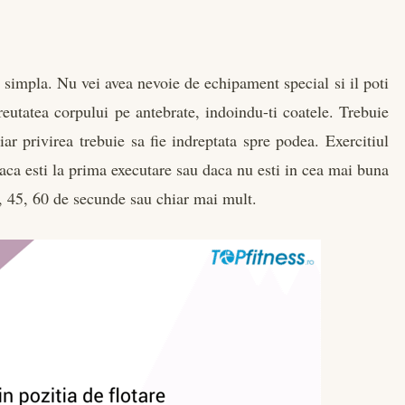
simpla. Nu vei avea nevoie de echipament special si il poti
greutatea corpului pe antebrate, indoindu-ti coatele. Trebuie
iar privirea trebuie sa fie indreptata spre podea. Exercitiul
aca esti la prima executare sau daca nu esti in cea mai buna
0, 45, 60 de secunde sau chiar mai mult.