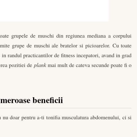
a toate grupele de muschi din regiunea mediana a corpului
te grupe de muschi ale bratelor si picioarelor. Cu toate
 in randul practicantilor de fitness incepatori, avand in grad
erea pozitiei de
plank
mai mult de cateva secunde poate fi o
umeroase beneficii
u nu doar pentru a-ti tonifia musculatura abdomenului, ci si