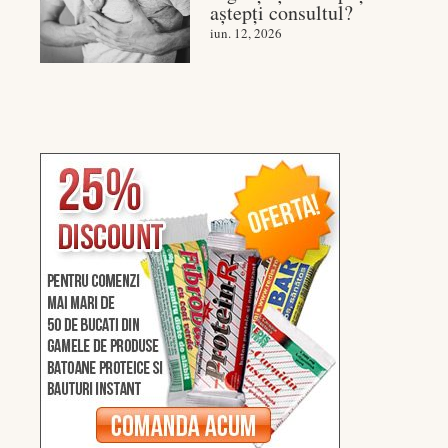
aștepți consultul?
iun. 12, 2026