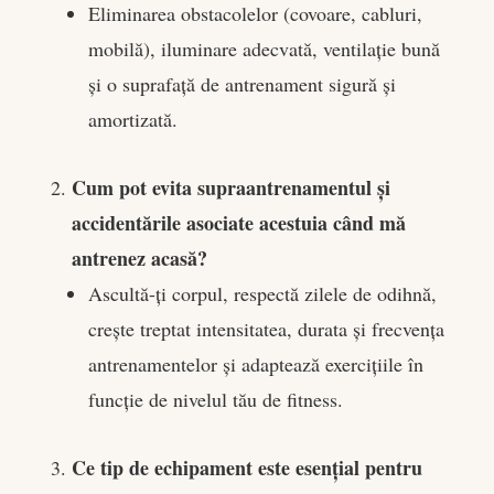
Eliminarea obstacolelor (covoare, cabluri,
mobilă), iluminare adecvată, ventilație bună
și o suprafață de antrenament sigură și
amortizată.
Cum pot evita supraantrenamentul și
accidentările asociate acestuia când mă
antrenez acasă?
Ascultă-ți corpul, respectă zilele de odihnă,
crește treptat intensitatea, durata și frecvența
antrenamentelor și adaptează exercițiile în
funcție de nivelul tău de fitness.
Ce tip de echipament este esențial pentru