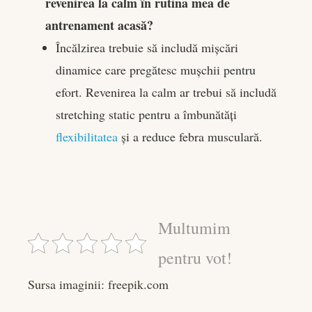
revenirea la calm în rutina mea de
antrenament acasă?
Încălzirea trebuie să includă mișcări
dinamice care pregătesc mușchii pentru
efort. Revenirea la calm ar trebui să includă
stretching static pentru a îmbunătăți
flexibilitatea
și a reduce febra musculară.
Multumim
pentru vot!
Sursa imaginii: freepik.com