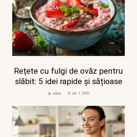
Rețete cu fulgi de ovăz pentru
slăbit: 5 idei rapide și sățioase
adina
iul. 1, 2026