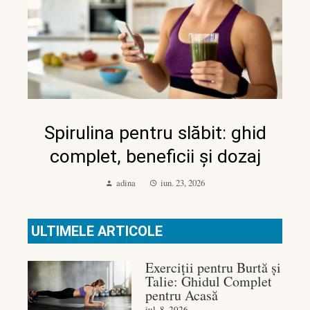
Spirulina pentru slăbit: ghid
complet, beneficii și dozaj
adina
iun. 23, 2026
ULTIMELE ARTICOLE
Exerciții pentru Burtă și
Talie: Ghidul Complet
pentru Acasă
iul. 8, 2026