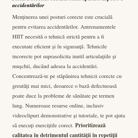
accidentărilor
Menținerea unei posturi corecte este crucială
pentru evitarea accidentărilor. Antrenamentele
HIIT necesită o tehnică strictă pentru a fi
executate eficient și în siguranță. Tehnicile
incorecte pot suprasolicita inutil articulațiile și
mușchii, ducând adesea la accidentări.
Concentrează-te pe stăpânirea tehnicii corecte cu
greutăți mai mici, deoarece o bază defectuoasă
poate duce la probleme de sănătate pe termen
lung. Numeroase resurse online, inclusiv
videoclipuri demonstrative și tutoriale, te pot ajuta
Prioritizează
să execuți exercițiile corect.
calitatea în detrimentul cantității în repetiții