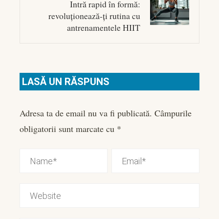
Intră rapid în formă:
revoluționează-ți rutina cu
antrenamentele HIIT
LASĂ UN RĂSPUNS
Adresa ta de email nu va fi publicată.
Câmpurile
obligatorii sunt marcate cu
*