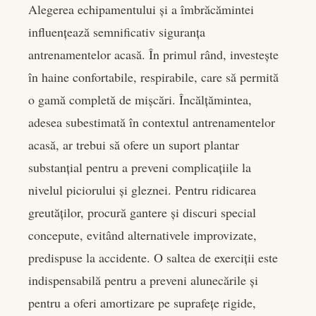
Alegerea echipamentului și a îmbrăcămintei
influențează semnificativ siguranța
antrenamentelor acasă. În primul rând, investește
în haine confortabile, respirabile, care să permită
o gamă completă de mișcări. Încălțămintea,
adesea subestimată în contextul antrenamentelor
acasă, ar trebui să ofere un suport plantar
substanțial pentru a preveni complicațiile la
nivelul piciorului și gleznei. Pentru ridicarea
greutăților, procură gantere și discuri special
concepute, evitând alternativele improvizate,
predispuse la accidente. O saltea de exerciții este
indispensabilă pentru a preveni alunecările și
pentru a oferi amortizare pe suprafețe rigide,