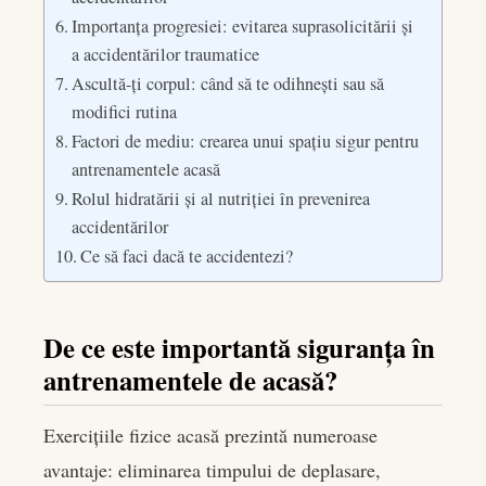
Importanța progresiei: evitarea suprasolicitării și
a accidentărilor traumatice
Ascultă-ți corpul: când să te odihnești sau să
modifici rutina
Factori de mediu: crearea unui spațiu sigur pentru
antrenamentele acasă
Rolul hidratării și al nutriției în prevenirea
accidentărilor
Ce să faci dacă te accidentezi?
De ce este importantă siguranța în
antrenamentele de acasă?
Exercițiile fizice acasă prezintă numeroase
avantaje: eliminarea timpului de deplasare,