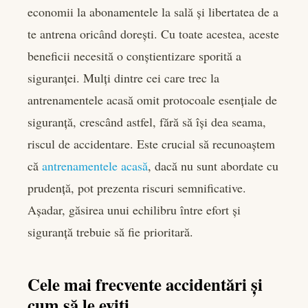
economii la abonamentele la sală și libertatea de a
te antrena oricând dorești. Cu toate acestea, aceste
beneficii necesită o conștientizare sporită a
siguranței. Mulți dintre cei care trec la
antrenamentele acasă omit protocoale esențiale de
siguranță, crescând astfel, fără să își dea seama,
riscul de accidentare. Este crucial să recunoaștem
că
antrenamentele acasă
, dacă nu sunt abordate cu
prudență, pot prezenta riscuri semnificative.
Așadar, găsirea unui echilibru între efort și
siguranță trebuie să fie prioritară.
Cele mai frecvente accidentări și
cum să le eviți