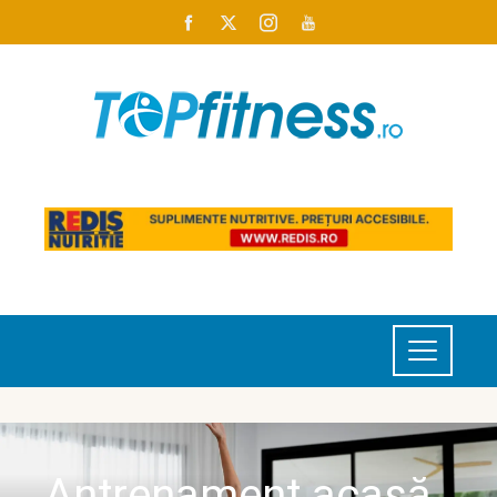
Antrenament acasă