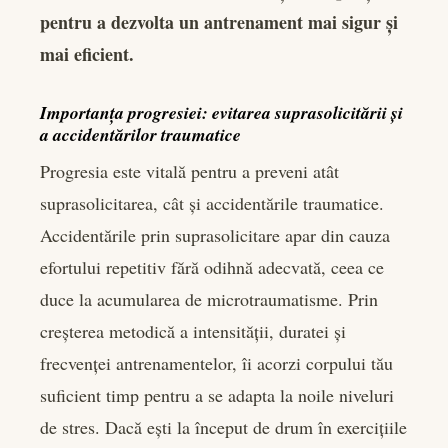
pentru a dezvolta un antrenament mai sigur și
mai eficient.
Importanța progresiei: evitarea suprasolicitării și
a accidentărilor traumatice
Progresia este vitală pentru a preveni atât
suprasolicitarea, cât și accidentările traumatice.
Accidentările prin suprasolicitare apar din cauza
efortului repetitiv fără odihnă adecvată, ceea ce
duce la acumularea de microtraumatisme. Prin
creșterea metodică a intensității, duratei și
frecvenței antrenamentelor, îi acorzi corpului tău
suficient timp pentru a se adapta la noile niveluri
de stres. Dacă ești la început de drum în exercițiile