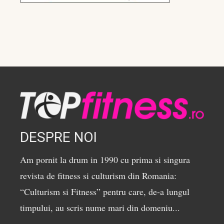
DESPRE NOI
Am pornit la drum in 1990 cu prima si singura
revista de fitness si culturism din Romania:
“Culturism si Fitness” pentru care, de-a lungul
timpului, au scris nume mari din domeniu...