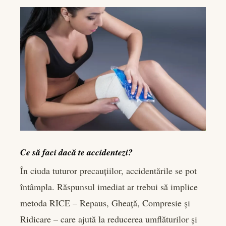
Ce să faci dacă te accidentezi?
În ciuda tuturor precauțiilor, accidentările se pot
întâmpla. Răspunsul imediat ar trebui să implice
metoda RICE – Repaus, Gheață, Compresie și
Ridicare – care ajută la reducerea umflăturilor și