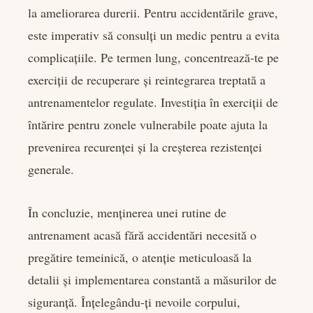
la ameliorarea durerii. Pentru accidentările grave,
este imperativ să consulți un medic pentru a evita
complicațiile. Pe termen lung, concentrează-te pe
exerciții de recuperare și reintegrarea treptată a
antrenamentelor regulate. Investiția în exerciții de
întărire pentru zonele vulnerabile poate ajuta la
prevenirea recurenței și la creșterea rezistenței
generale.
În concluzie, menținerea unei rutine de
antrenament acasă fără accidentări necesită o
pregătire temeinică, o atenție meticuloasă la
detalii și implementarea constantă a măsurilor de
siguranță. Înțelegându-ți nevoile corpului,