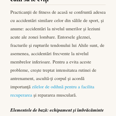
Practicanții de fitness de acasă se confruntă adesea
cu accidentări similare celor din sălile de sport, și
anume: accidentări la nivelul umerilor și leziuni
acute ale zonei lombare. Entorsele gleznei,
fracturile și rupturile tendonului lui Ahile sunt, de
asemenea, accidentări frecvente la nivelul
membrelor inferioare. Pentru a evita aceste
probleme, crește treptat intensitatea rutinei de
antrenament, ascultă-ți corpul și acordă
importanță
zilelor de odihnă pentru a facilita
recuperarea
și repararea musculară.
Elementele de bază: echipament și îmbrăcăminte