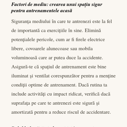
Factori de mediu: crearea unui spațiu sigur
pentru antrenamentele acasă
Siguranța mediului în care te antrenezi este la fel
de importantă ca exercițiile în sine. Elimină
potențialele pericole, cum ar fi firele electrice
libere, covoarele alunecoase sau mobila
voluminoasă care ar putea duce la accidente.
Asigură-te că spațiul de antrenament este bine
iluminat și ventilat corespunzător pentru a menține
condiții optime de antrenament. Dacă rutina ta
include activități cu impact ridicat, verifică dacă
suprafața pe care te antrenezi este sigură și
amortizată pentru a reduce riscul de accidentare.