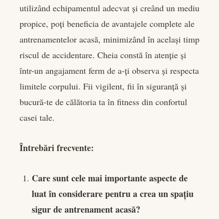
utilizând echipamentul adecvat și creând un mediu
propice, poți beneficia de avantajele complete ale
antrenamentelor acasă, minimizând în același timp
riscul de accidentare. Cheia constă în atenție și
într-un angajament ferm de a-ți observa și respecta
limitele corpului. Fii vigilent, fii în siguranță și
bucură-te de călătoria ta în fitness din confortul
casei tale.
Întrebări frecvente:
Care sunt cele mai importante aspecte de
luat în considerare pentru a crea un spațiu
sigur de antrenament acasă?