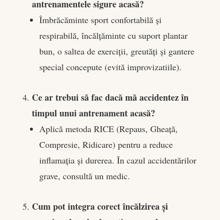
antrenamentele sigure acasă?
Îmbrăcăminte sport confortabilă și
respirabilă, încălțăminte cu suport plantar
bun, o saltea de exerciții, greutăți și gantere
special concepute (evită improvizatiile).
Ce ar trebui să fac dacă mă accidentez în
timpul unui antrenament acasă?
Aplică metoda RICE (Repaus, Gheață,
Compresie, Ridicare) pentru a reduce
inflamația și durerea. În cazul accidentărilor
grave, consultă un medic.
Cum pot integra corect încălzirea și