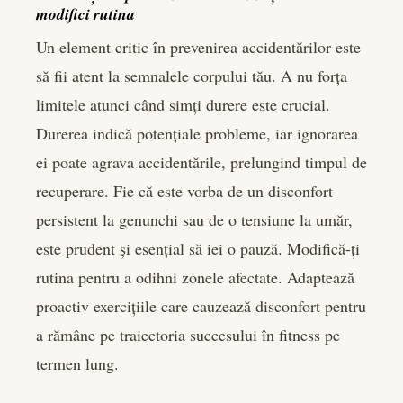
modifici rutina
Un element critic în prevenirea accidentărilor este
să fii atent la semnalele corpului tău. A nu forța
limitele atunci când simți durere este crucial.
Durerea indică potențiale probleme, iar ignorarea
ei poate agrava accidentările, prelungind timpul de
recuperare. Fie că este vorba de un disconfort
persistent la genunchi sau de o tensiune la umăr,
este prudent și esențial să iei o pauză. Modifică-ți
rutina pentru a odihni zonele afectate. Adaptează
proactiv exercițiile care cauzează disconfort pentru
a rămâne pe traiectoria succesului în fitness pe
termen lung.