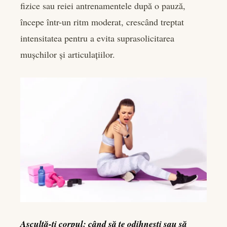
fizice sau reiei antrenamentele după o pauză,
începe într-un ritm moderat, crescând treptat
intensitatea pentru a evita suprasolicitarea
mușchilor și articulațiilor.
Ascultă-ți corpul: când să te odihnești sau să