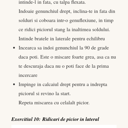
intinde-l in fata, cu talpa flexata.
Indoaie genunchiul drept, inclina-te in fata din
solduri si coboara intr-o genuflexiune, in timp
ce ridici piciorul stang la inaltimea soldului.
Intinde bratele in laterale pentru echilibru
Incearca sa indoi genunchiul la 90 de grade
daca poti. Este o miscare foarte grea, asa ca nu
te descuraja daca nu o poti face de la prima
incercare
Impinge in calcaiul drept pentru a indrepta
piciorul si revino la start.
Repeta miscarea cu celalalt picior.
Exercitiul 10: Ridicari de picior in lateral