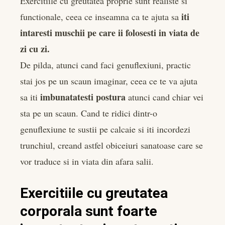
Exercitiile cu greutatea proprie sunt realiste si
iti
functionale, ceea ce inseamna ca te ajuta sa
intaresti muschii pe care ii folosesti in viata de
zi cu zi.
De pilda, atunci cand faci genuflexiuni, practic
stai jos pe un scaun imaginar, ceea ce te va ajuta
imbunatatesti postura
sa iti
atunci cand chiar vei
sta pe un scaun. Cand te ridici dintr-o
genuflexiune te sustii pe calcaie si iti incordezi
trunchiul, creand astfel obiceiuri sanatoase care se
vor traduce si in viata din afara salii.
Exercitiile cu greutatea
corporala sunt foarte