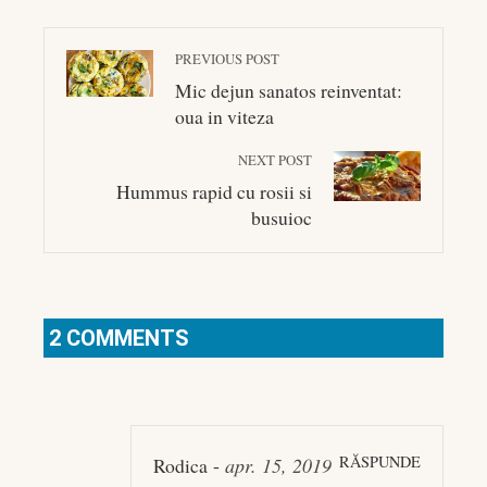
PREVIOUS POST
Mic dejun sanatos reinventat:
oua in viteza
NEXT POST
Hummus rapid cu rosii si
busuioc
2 COMMENTS
RĂSPUNDE
Rodica
-
apr. 15, 2019