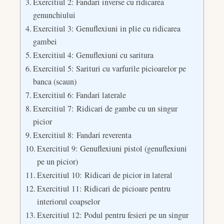
Exercitiul 2: Fandari inverse cu ridicarea
genunchiului
Exercitiul 3: Genuflexiuni in plie cu ridicarea
gambei
Exercitiul 4: Genuflexiuni cu saritura
Exercitiul 5: Sarituri cu varfurile picioarelor pe
banca (scaun)
Exercitiul 6: Fandari laterale
Exercitiul 7: Ridicari de gambe cu un singur
picior
Exercitiul 8: Fandari reverenta
Exercitiul 9: Genuflexiuni pistol (genuflexiuni
pe un picior)
Exercitiul 10: Ridicari de picior in lateral
Exercitiul 11: Ridicari de picioare pentru
interiorul coapselor
Exercitiul 12: Podul pentru fesieri pe un singur