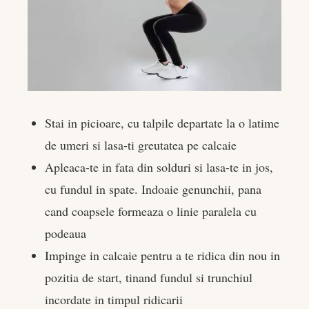
Stai in picioare, cu talpile departate la o latime
de umeri si lasa-ti greutatea pe calcaie
Apleaca-te in fata din solduri si lasa-te in jos,
cu fundul in spate. Indoaie genunchii, pana
cand coapsele formeaza o linie paralela cu
podeaua
Impinge in calcaie pentru a te ridica din nou in
pozitia de start, tinand fundul si trunchiul
incordate in timpul ridicarii