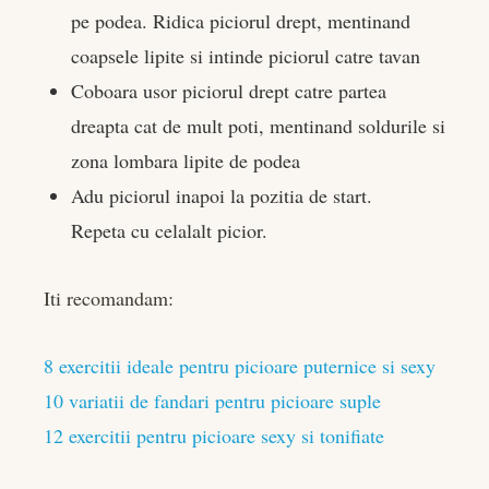
pe podea. Ridica piciorul drept, mentinand
coapsele lipite si intinde piciorul catre tavan
Coboara usor piciorul drept catre partea
dreapta cat de mult poti, mentinand soldurile si
zona lombara lipite de podea
Adu piciorul inapoi la pozitia de start.
Repeta cu celalalt picior.
Iti recomandam:
8 exercitii ideale pentru picioare puternice si sexy
10 variatii de fandari pentru picioare suple
12 exercitii pentru picioare sexy si tonifiate