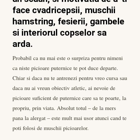
face cvadricepsii, muschii
hamstring, fesierii, gambele
si interiorul copselor sa
arda.
Probabil ca nu mai este o surpriza pentru nimeni
ca niste picioare puternice te pot duce departe.
Chiar si daca nu te antrenezi pentru vreo cursa sau
daca nu ai vreun obiectiv atletic, ai nevoie de
picioare suficient de puternice care sa te poarte, la
propriu, prin viata. Absolut totul – de la mers
pana la alergat – este mult mai usor atunci cand te
poti folosi de muschii picioarelor.