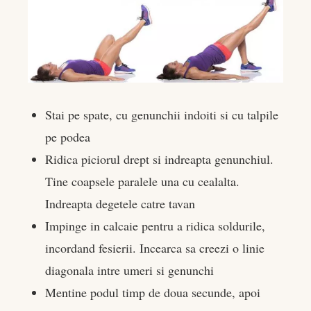
Stai pe spate, cu genunchii indoiti si cu talpile
pe podea
Ridica piciorul drept si indreapta genunchiul.
Tine coapsele paralele una cu cealalta.
Indreapta degetele catre tavan
Impinge in calcaie pentru a ridica soldurile,
incordand fesierii. Incearca sa creezi o linie
diagonala intre umeri si genunchi
Mentine podul timp de doua secunde, apoi