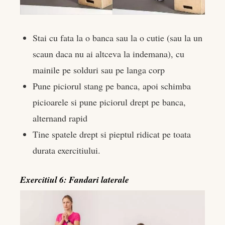
Stai cu fata la o banca sau la o cutie (sau la un
scaun daca nu ai altceva la indemana), cu
mainile pe solduri sau pe langa corp
Pune piciorul stang pe banca, apoi schimba
picioarele si pune piciorul drept pe banca,
alternand rapid
Tine spatele drept si pieptul ridicat pe toata
durata exercitiului.
Exercitiul 6: Fandari laterale