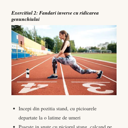
Exercitiul 2: Fandari inverse cu ridicarea
genunchiului
Incepi din pozitia stand, cu picioarele
departate la o latime de umeri
Paseste in spate cu piciorul stang, calcand pe