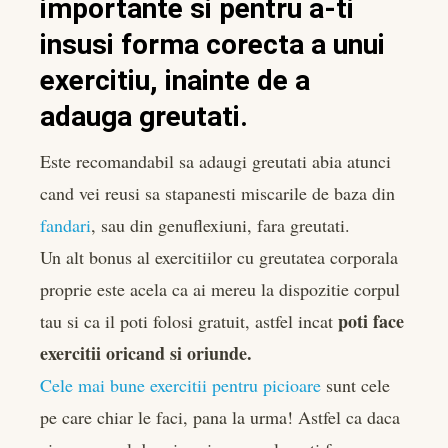
importante si pentru a-ti
insusi forma corecta a unui
exercitiu, inainte de a
adauga greutati.
Este recomandabil sa adaugi greutati abia atunci
cand vei reusi sa stapanesti miscarile de baza din
fandari
, sau din genuflexiuni, fara greutati.
Un alt bonus al exercitiilor cu greutatea corporala
proprie este acela ca ai mereu la dispozitie corpul
poti face
tau si ca il poti folosi gratuit, astfel incat
exercitii oricand si oriunde.
Cele mai bune exercitii pentru picioare
sunt cele
pe care chiar le faci, pana la urma! Astfel ca daca