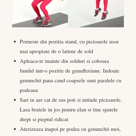
Porneste din pozitia stand, cu picioarele usor
mai apropiate de o latime de sold
Apleaca-te inainte din solduri si coboara
fundul intr-o pozitie de genuflexiune. Indoaie
genunchii pana cand coapsele sunt paralele cu
podeaua
Sari in aer cat de sus poti si intinde picioarele.
Lasa bratele in jos pentru elan si tine spatele
drept si pieptul ridicat
Aterizeaza inapoi pe podea cu genunchii moi,