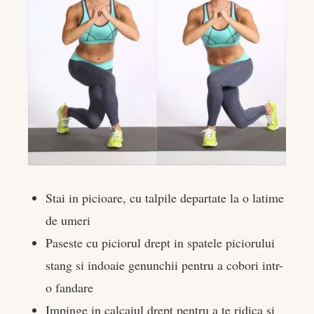
Stai in picioare, cu talpile departate la o latime
de umeri
Paseste cu piciorul drept in spatele piciorului
stang si indoaie genunchii pentru a cobori intr-
o fandare
Impinge in calcaiul drept pentru a te ridica si