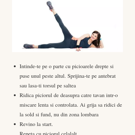
Intinde-te pe o parte cu picioarele drepte si
puse unul peste altul. Sprijina-te pe antebrat
sau lasa-ti torsul pe saltea
Ridica piciorul de deasupra catre tavan intr-o
miscare lenta si controlata. Ai grija sa ridici de
la sold si fund, nu din zona lombara
Revino la start.
Repeta cu piciorul celalalt.