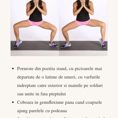
Porneste din pozitia stand, cu picioarele mai
departate de o latime de umeri, cu varfurile
indreptate catre exterior si mainile pe solduri
sau unite in fata pieptului
Coboara in genuflexiune pana cand coapsele
ajung parelele cu podeaua