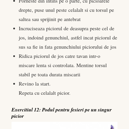
Porneste din intins pe o parte, cu picioarele
drepte, puse unul peste celalalt si cu torsul pe
saltea sau sprijinit pe antebrat
Incruciseaza piciorul de deasupra peste cel de
jos, indoind genunchiul, astfel incat piciorul de
sus sa fie in fata genunchiului piciorului de jos
Ridica piciorul de jos catre tavan intr-o
miscare lenta si controlata. Mentine torsul
stabil pe toata durata miscarii
Revino la start.
Repeta cu celalalt picior.
Exercitiul 12: Podul pentru fesieri pe un singur
picior