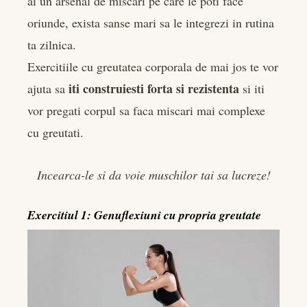
ai un arsenal de miscari pe care le poti face
oriunde, exista sanse mari sa le integrezi in rutina
ta zilnica.
Exercitiile cu greutatea corporala de mai jos te vor
iti construiesti forta si rezistenta
ajuta sa
si iti
vor pregati corpul sa faca miscari mai complexe
cu greutati.
Incearca-le si da voie muschilor tai sa lucreze!
Exercitiul 1: Genuflexiuni cu propria greutate