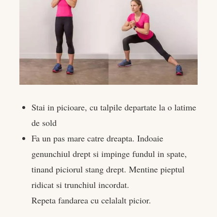
Stai in picioare, cu talpile departate la o latime
de sold
Fa un pas mare catre dreapta. Indoaie
genunchiul drept si impinge fundul in spate,
tinand piciorul stang drept. Mentine pieptul
ridicat si trunchiul incordat.
Repeta fandarea cu celalalt picior.