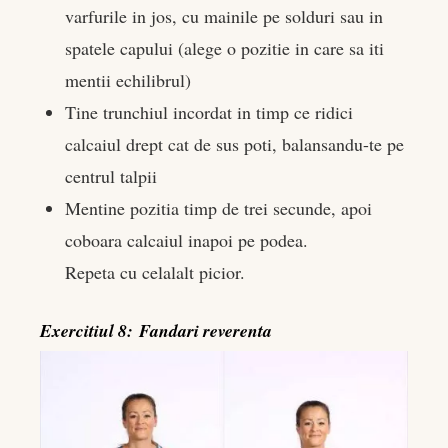
varfurile in jos, cu mainile pe solduri sau in
spatele capului (alege o pozitie in care sa iti
mentii echilibrul)
Tine trunchiul incordat in timp ce ridici
calcaiul drept cat de sus poti, balansandu-te pe
centrul talpii
Mentine pozitia timp de trei secunde, apoi
coboara calcaiul inapoi pe podea.
Repeta cu celalalt picior.
Exercitiul 8: Fandari reverenta