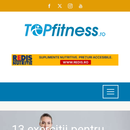
13 exercitii pentru