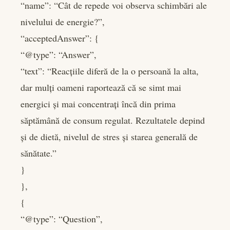
“name”: “Cât de repede voi observa schimbări ale
nivelului de energie?”,
“acceptedAnswer”: {
“@type”: “Answer”,
“text”: “Reacțiile diferă de la o persoană la alta,
dar mulți oameni raportează că se simt mai
energici și mai concentrați încă din prima
săptămână de consum regulat. Rezultatele depind
și de dietă, nivelul de stres și starea generală de
sănătate.”
}
},
{
“@type”: “Question”,