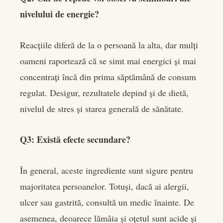
nivelului de energie?
Reacțiile diferă de la o persoană la alta, dar mulți
oameni raportează că se simt mai energici și mai
concentrați încă din prima săptămână de consum
regulat. Desigur, rezultatele depind și de dietă,
nivelul de stres și starea generală de sănătate.
Q3: Există efecte secundare?
În general, aceste ingrediente sunt sigure pentru
majoritatea persoanelor. Totuși, dacă ai alergii,
ulcer sau gastrită, consultă un medic înainte. De
asemenea, deoarece lămâia și oțetul sunt acide și