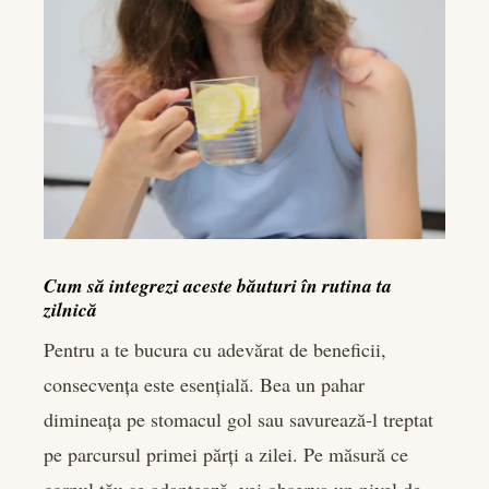
Cum să integrezi aceste băuturi în rutina ta
zilnică
Pentru a te bucura cu adevărat de beneficii,
consecvența este esențială. Bea un pahar
dimineața pe stomacul gol sau savurează-l treptat
pe parcursul primei părți a zilei. Pe măsură ce