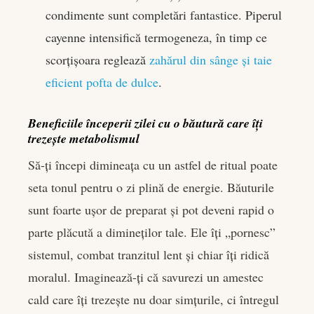
condimente sunt completări fantastice. Piperul
cayenne intensifică termogeneza, în timp ce
scorțișoara reglează
zahărul din sânge și taie
eficient pofta de dulce
.
Beneficiile începerii zilei cu o băutură care îți
trezește metabolismul
Să-ți începi dimineața cu un astfel de ritual poate
seta tonul pentru o zi plină de energie. Băuturile
sunt foarte ușor de preparat și pot deveni rapid o
parte plăcută a dimineților tale. Ele îți „pornesc”
sistemul, combat tranzitul lent și chiar îți ridică
moralul. Imaginează-ți că savurezi un amestec
cald care îți trezește nu doar simțurile, ci întregul