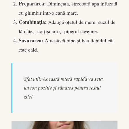
Prepararea:
Dimineața, strecoară apa infuzată
cu ghimbir într-o cană mare.
Combinația:
Adaugă oțetul de mere, sucul de
lămâie, scorțișoara și piperul cayenne.
Savurarea:
Amestecă bine și bea lichidul cât
este cald.
Sfat util:
Această rețetă rapidă va seta
un ton pozitiv și sănătos pentru restul
zilei.