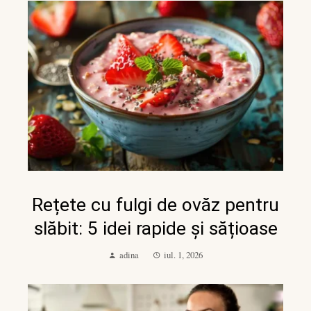
Rețete cu fulgi de ovăz pentru
slăbit: 5 idei rapide și sățioase
adina
iul. 1, 2026