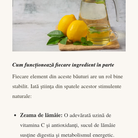
Cum funcționează fiecare ingredient în parte
Fiecare element din aceste băuturi are un rol bine
stabilit. Iată știința din spatele acestor stimulente
naturale:
Zeama de lămâie:
O adevărată uzină de
vitamina C și antioxidanți, sucul de lămâie
susține digestia și metabolismul energetic.