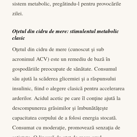
sistem metabolic, pregătindu-l pentru provocările
zilei.
Oțetul din cidru de mere: stimulentul metabolic
clasic
Oțetul din cidru de mere (cunoscut și sub
acronimul ACV) este un remediu de bază în
gospodăriile preocupate de sănătate. Consumul
său ajută la scăderea glicemiei și a răspunsului
insulinic, fiind o alegere clasică pentru accelerarea
arderilor. Acidul acetic pe care îl conține ajută la
descompunerea grăsimilor și îmbunătățește
capacitatea corpului de a folosi energia stocată.
Consumat cu moderație, promovează senzația de