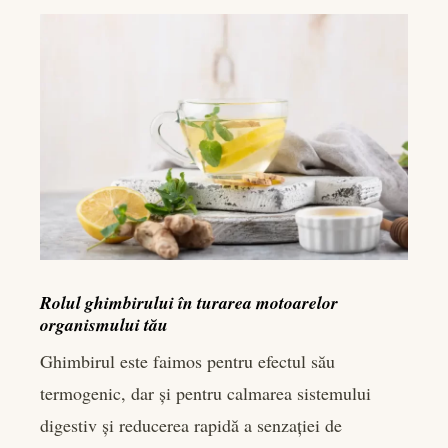
Rolul ghimbirului în turarea motoarelor
organismului tău
Ghimbirul este faimos pentru efectul său
termogenic, dar și pentru calmarea sistemului
digestiv și reducerea rapidă a senzației de