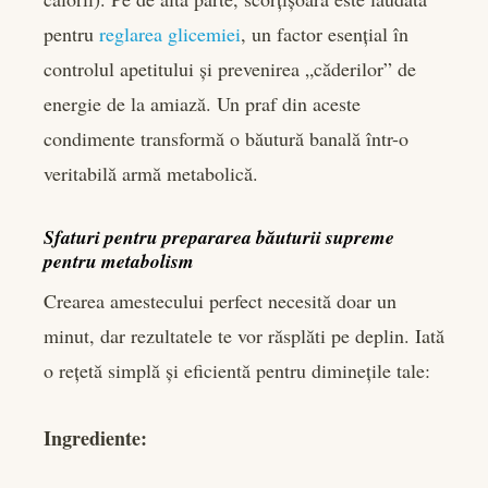
pentru
reglarea glicemiei
, un factor esențial în
controlul apetitului și prevenirea „căderilor” de
energie de la amiază. Un praf din aceste
condimente transformă o băutură banală într-o
veritabilă armă metabolică.
Sfaturi pentru prepararea băuturii supreme
pentru metabolism
Crearea amestecului perfect necesită doar un
minut, dar rezultatele te vor răsplăti pe deplin. Iată
o rețetă simplă și eficientă pentru diminețile tale:
Ingrediente: