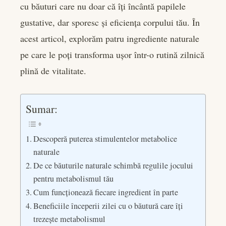
cu băuturi care nu doar că îți încântă papilele
gustative, dar sporesc și eficiența corpului tău. În
acest articol, explorăm patru ingrediente naturale
pe care le poți transforma ușor într-o rutină zilnică
plină de vitalitate.
Sumar:
Descoperă puterea stimulentelor metabolice
naturale
De ce băuturile naturale schimbă regulile jocului
pentru metabolismul tău
Cum funcționează fiecare ingredient în parte
Beneficiile începerii zilei cu o băutură care îți
trezește metabolismul