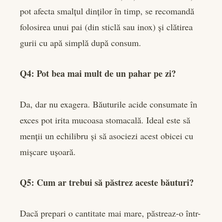
pot afecta smalțul dinților în timp, se recomandă
folosirea unui pai (din sticlă sau inox) și clătirea
gurii cu apă simplă după consum.
Q4: Pot bea mai mult de un pahar pe zi?
Da, dar nu exagera. Băuturile acide consumate în
exces pot irita mucoasa stomacală. Ideal este să
menții un echilibru și să asociezi acest obicei cu
mișcare ușoară.
Q5: Cum ar trebui să păstrez aceste băuturi?
Dacă prepari o cantitate mai mare, păstreaz-o într-