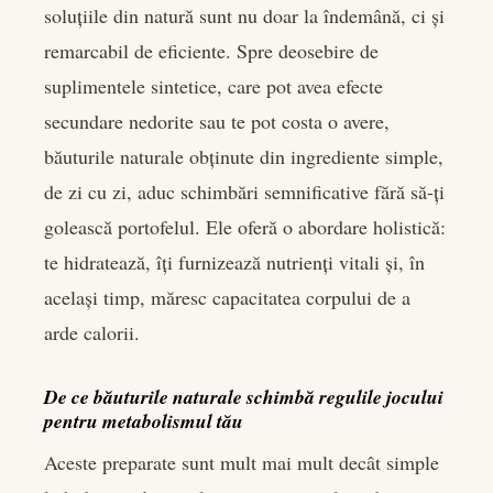
soluțiile din natură sunt nu doar la îndemână, ci și
remarcabil de eficiente. Spre deosebire de
suplimentele sintetice, care pot avea efecte
secundare nedorite sau te pot costa o avere,
băuturile naturale obținute din ingrediente simple,
de zi cu zi, aduc schimbări semnificative fără să-ți
golească portofelul. Ele oferă o abordare holistică:
te hidratează, îți furnizează nutrienți vitali și, în
același timp, măresc capacitatea corpului de a
arde calorii.
De ce băuturile naturale schimbă regulile jocului
pentru metabolismul tău
Aceste preparate sunt mult mai mult decât simple