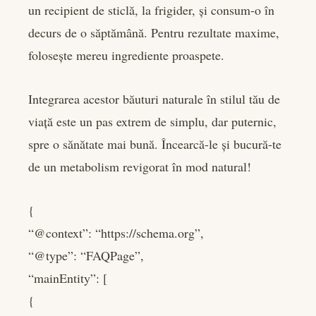
un recipient de sticlă, la frigider, și consum-o în
decurs de o săptămână. Pentru rezultate maxime,
folosește mereu ingrediente proaspete.
Integrarea acestor băuturi naturale în stilul tău de
viață este un pas extrem de simplu, dar puternic,
spre o sănătate mai bună. Încearcă-le și bucură-te
de un metabolism revigorat în mod natural!
{
“@context”: “https://schema.org”,
“@type”: “FAQPage”,
“mainEntity”: [
{