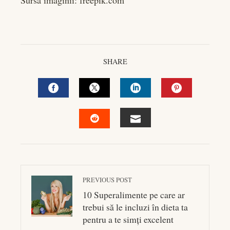
SHARE
FACEBOOK
TWITTER
LINKEDIN
PINTEREST
EMAIL
STUMBLEUPON
PREVIOUS POST
10 Superalimente pe care ar
trebui să le incluzi în dieta ta
pentru a te simți excelent