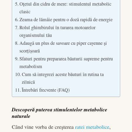
Oțetul din cidru de mere: stimulentul metabolic
clasic
Zeama de lămâie pentru o doză rapidă de energie
Rolul ghimbirului în turarea motoarelor
organismului tău
Adaugă un plus de savoare cu piper cayenne și
scorțișoară
Sfaturi pentru prepararea băuturii supreme pentru
metabolism
Cum să integrezi aceste băuturi în rutina ta
zilnică
Întrebări frecvente (FAQ)
Descoperă puterea stimulentelor metabolice
naturale
Când vine vorba de creșterea
ratei metabolice
,