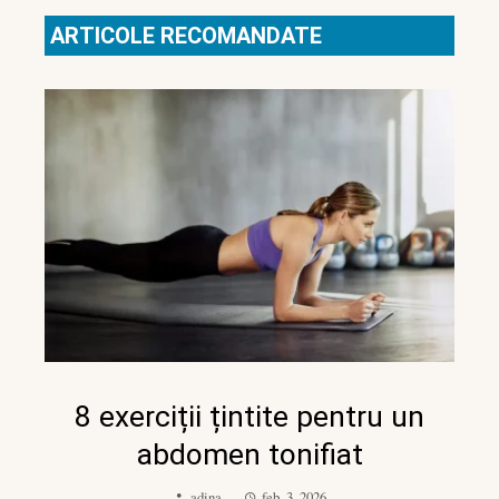
ARTICOLE RECOMANDATE
8 exerciții țintite pentru un
abdomen tonifiat
adina
feb. 3, 2026