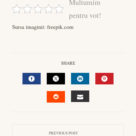
Multumim
pentru vot!
Sursa imaginii: freepik.com
SHARE
FACEBOOK
TWITTER
LINKEDIN
PINTEREST
EMAIL
STUMBLEUPON
PREVIOUS POST