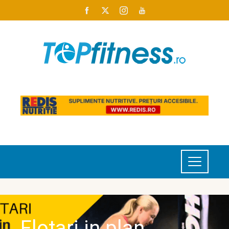
Flotari in plan