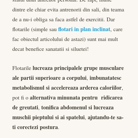
dintre ele chiar evita antrenorii din sali, din teama
de a nu-i obliga sa faca astfel de exercitii. Dar
flotari in plan inclinat
flotarile (simple sau
, care
fac obiectul articolului de astazi) sunt mai mult
decat benefice sanatatii si siluetei!
lucreaza principalele grupe musculare
Flotarile
ale partii superioare a corpului
imbunatatesc
,
metabolismul si accelereaza arderea caloriilor
,
alternativa minunata pentru ridicarea
pot fi o
de greutati
tonifica abdomenul si lucreaza
,
muschii pieptului si ai spatelui
ajutandu-te sa-
,
ti corectezi postura
.