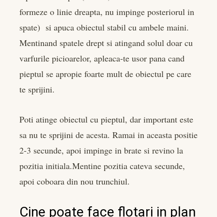
formeze o linie dreapta, nu impinge posteriorul in
spate) si apuca obiectul stabil cu ambele maini.
Mentinand spatele drept si atingand solul doar cu
varfurile picioarelor, apleaca-te usor pana cand
pieptul se apropie foarte mult de obiectul pe care
te sprijini.
Poti atinge obiectul cu pieptul, dar important este
sa nu te sprijini de acesta. Ramai in aceasta positie
2-3 secunde, apoi impinge in brate si revino la
pozitia initiala.Mentine pozitia cateva secunde,
apoi coboara din nou trunchiul.
Cine poate face flotari in plan