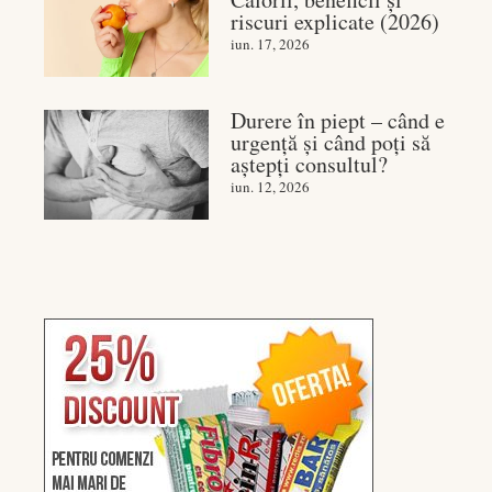
riscuri explicate (2026)
iun. 17, 2026
Durere în piept – când e
urgență și când poți să
aștepți consultul?
iun. 12, 2026