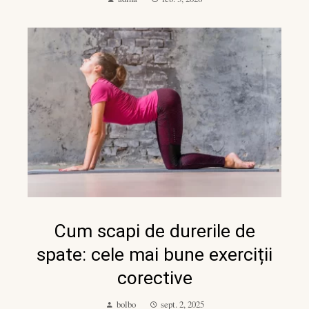
Cum scapi de durerile de
spate: cele mai bune exerciții
corective
bolbo
sept. 2, 2025