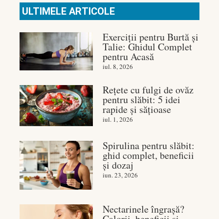
ULTIMELE ARTICOLE
Exerciții pentru Burtă și
Talie: Ghidul Complet
pentru Acasă
iul. 8, 2026
Rețete cu fulgi de ovăz
pentru slăbit: 5 idei
rapide și sățioase
iul. 1, 2026
Spirulina pentru slăbit:
ghid complet, beneficii
și dozaj
iun. 23, 2026
Nectarinele îngrașă?
Calorii, beneficii și