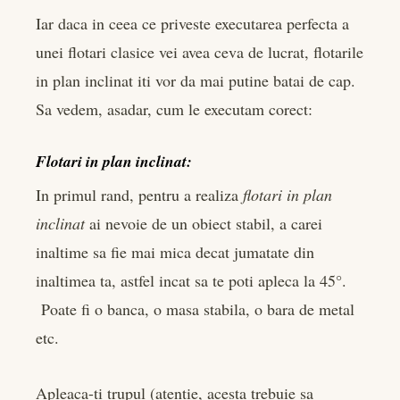
Iar daca in ceea ce priveste executarea perfecta a
unei flotari clasice vei avea ceva de lucrat, flotarile
in plan inclinat iti vor da mai putine batai de cap.
Sa vedem, asadar, cum le executam corect:
Flotari in plan inclinat:
In primul rand, pentru a realiza
flotari in plan
inclinat
ai nevoie de un obiect stabil, a carei
inaltime sa fie mai mica decat jumatate din
inaltimea ta, astfel incat sa te poti apleca la 45°.
Poate fi o banca, o masa stabila, o bara de metal
etc.
Apleaca-ti trupul (atentie, acesta trebuie sa