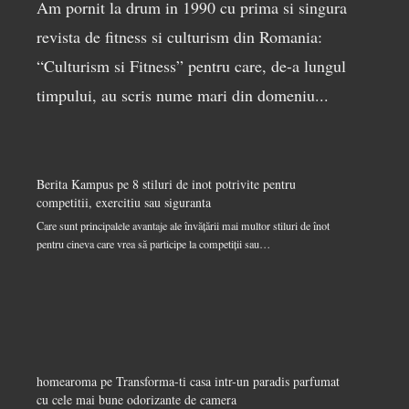
Am pornit la drum in 1990 cu prima si singura
revista de fitness si culturism din Romania:
“Culturism si Fitness” pentru care, de-a lungul
timpului, au scris nume mari din domeniu...
Berita Kampus
pe
8 stiluri de inot potrivite pentru
competitii, exercitiu sau siguranta
Care sunt principalele avantaje ale învățării mai multor stiluri de înot
pentru cineva care vrea să participe la competiții sau…
homearoma
pe
Transforma-ti casa intr-un paradis parfumat
cu cele mai bune odorizante de camera