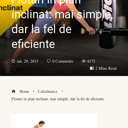
inclinat: mai simple,
dar la fel de
eficiente
ian. 29, 2013
0 Comments
4172
2 Mins Read
Home
Calisthenics
Flotari in plan inclinat: mai simple, dar la fel de eficiente