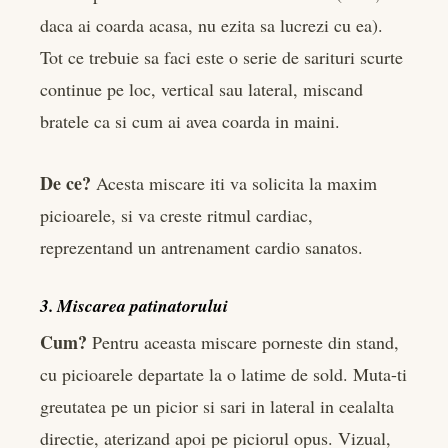
daca ai coarda acasa, nu ezita sa lucrezi cu ea).
Tot ce trebuie sa faci este o serie de sarituri scurte
continue pe loc, vertical sau lateral, miscand
bratele ca si cum ai avea coarda in maini.
De ce?
Acesta miscare iti va solicita la maxim
picioarele, si va creste ritmul cardiac,
reprezentand un antrenament cardio sanatos.
3. Miscarea patinatorului
Cum?
Pentru aceasta miscare porneste din stand,
cu picioarele departate la o latime de sold. Muta-ti
greutatea pe un picior si sari in lateral in cealalta
directie, aterizand apoi pe piciorul opus. Vizual,