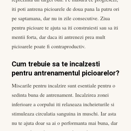
iti poti antrena picioarele de doua pana la patru ori
pe saptamana, dar nu in zile consecutive. Ziua
pentru picioare te ajuta sa iti construiesti sau sa iti
mentii forta, dar daca iti antrenezi prea mult
picioarele poate fi contraproductiv.
Cum trebuie sa te incalzesti
pentru antrenamentul picioarelor?
Miscarile pentru incalzire sunt esentiale pentru o
sedinta buna de antrenament. Incalzirea zonei
inferioare a corpului iti relaxeaza incheieturile si
stimuleaza circulatia sanguina in muschi. Iar asta
nu te ajuta doar sa ai o performanta mai buna, dar