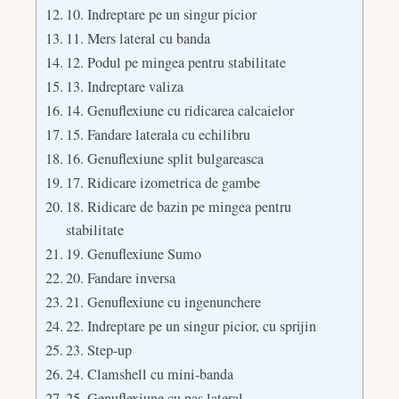
10. Indreptare pe un singur picior
11. Mers lateral cu banda
12. Podul pe mingea pentru stabilitate
13. Indreptare valiza
14. Genuflexiune cu ridicarea calcaielor
15. Fandare laterala cu echilibru
16. Genuflexiune split bulgareasca
17. Ridicare izometrica de gambe
18. Ridicare de bazin pe mingea pentru
stabilitate
19. Genuflexiune Sumo
20. Fandare inversa
21. Genuflexiune cu ingenunchere
22. Indreptare pe un singur picior, cu sprijin
23. Step-up
24. Clamshell cu mini-banda
25. Genuflexiune cu pas lateral