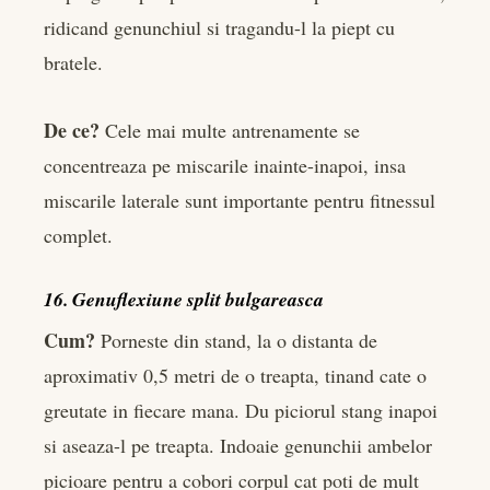
ridicand genunchiul si tragandu-l la piept cu
bratele.
De ce?
Cele mai multe antrenamente se
concentreaza pe miscarile inainte-inapoi, insa
miscarile laterale sunt importante pentru fitnessul
complet.
16. Genuflexiune split bulgareasca
Cum?
Porneste din stand, la o distanta de
aproximativ 0,5 metri de o treapta, tinand cate o
greutate in fiecare mana. Du piciorul stang inapoi
si aseaza-l pe treapta. Indoaie genunchii ambelor
picioare pentru a cobori corpul cat poti de mult