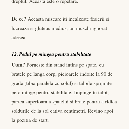
dreptul. Aceasta este o repetare.
De ce?
Aceasta miscare iti incalzeste fesierii si
lucreaza si gluteus medius, un muschi ignorat
adesea.
12. Podul pe mingea pentru stabilitate
Cum?
Porneste din stand intins pe spate, cu
bratele pe langa corp, picioarele indoite la 90 de
grade (tibia paralela cu solul) si talpile sprijinite
pe o minge pentru stabilitate. Impinge in talpi,
partea superioara a spatelui si brate pentru a ridica
soldurile de la sol cativa centimetri. Revino apoi
la pozitia de start.