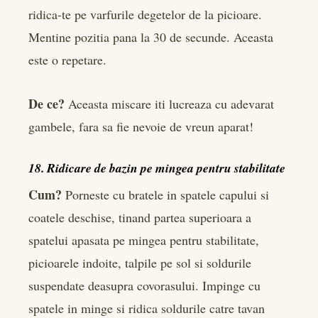
ridica-te pe varfurile degetelor de la picioare.
Mentine pozitia pana la 30 de secunde. Aceasta
este o repetare.
De ce?
Aceasta miscare iti lucreaza cu adevarat
gambele, fara sa fie nevoie de vreun aparat!
18. Ridicare de bazin pe mingea pentru stabilitate
Cum?
Porneste cu bratele in spatele capului si
coatele deschise, tinand partea superioara a
spatelui apasata pe mingea pentru stabilitate,
picioarele indoite, talpile pe sol si soldurile
suspendate deasupra covorasului. Impinge cu
spatele in minge si ridica soldurile catre tavan