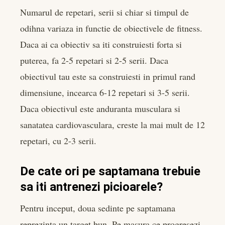
Numarul de repetari, serii si chiar si timpul de
odihna variaza in functie de obiectivele de fitness.
Daca ai ca obiectiv sa iti construiesti forta si
puterea, fa 2-5 repetari si 2-5 serii. Daca
obiectivul tau este sa construiesti in primul rand
dimensiune, incearca 6-12 repetari si 3-5 serii.
Daca obiectivul este anduranta musculara si
sanatatea cardiovasculara, creste la mai mult de 12
repetari, cu 2-3 serii.
De cate ori pe saptamana trebuie
sa iti antrenezi picioarele?
Pentru inceput, doua sedinte pe saptamana
reprezinta un target bun. Pe masura ce progresezi,