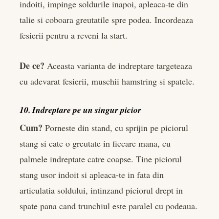
indoiti, impinge soldurile inapoi, apleaca-te din
talie si coboara greutatile spre podea. Incordeaza
fesierii pentru a reveni la start.
De ce?
Aceasta varianta de indreptare targeteaza
cu adevarat fesierii, muschii hamstring si spatele.
10. Indreptare pe un singur picior
Cum?
Porneste din stand, cu sprijin pe piciorul
stang si cate o greutate in fiecare mana, cu
palmele indreptate catre coapse. Tine piciorul
stang usor indoit si apleaca-te in fata din
articulatia soldului, intinzand piciorul drept in
spate pana cand trunchiul este paralel cu podeaua.