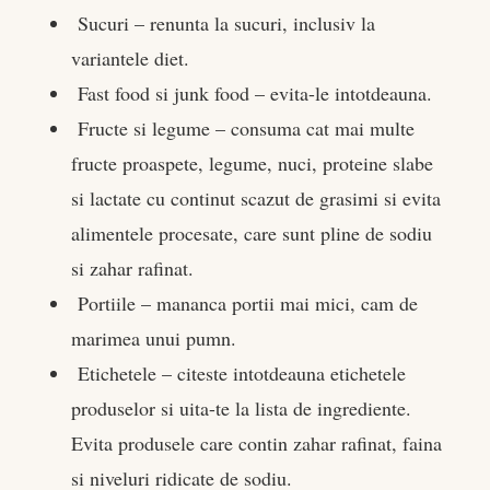
Sucuri – renunta la sucuri, inclusiv la
variantele diet.
Fast food si junk food – evita-le intotdeauna.
Fructe si legume – consuma cat mai multe
fructe proaspete, legume, nuci, proteine slabe
si lactate cu continut scazut de grasimi si evita
alimentele procesate, care sunt pline de sodiu
si zahar rafinat.
Portiile – mananca portii mai mici, cam de
marimea unui pumn.
Etichetele – citeste intotdeauna etichetele
produselor si uita-te la lista de ingrediente.
Evita produsele care contin zahar rafinat, faina
si niveluri ridicate de sodiu.