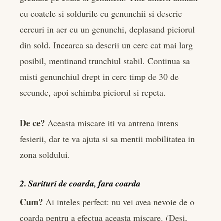
cu coatele si soldurile cu genunchii si descrie
cercuri in aer cu un genunchi, deplasand piciorul
din sold. Incearca sa descrii un cerc cat mai larg
posibil, mentinand trunchiul stabil. Continua sa
misti genunchiul drept in cerc timp de 30 de
secunde, apoi schimba piciorul si repeta.
De ce?
Aceasta miscare iti va antrena intens
fesierii, dar te va ajuta si sa mentii mobilitatea in
zona soldului.
2. Sarituri de coarda, fara coarda
Cum?
Ai inteles perfect: nu vei avea nevoie de o
coarda pentru a efectua aceasta miscare. (Desi,