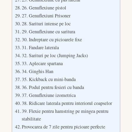
26. Genuflexiune pistol
27. Genuflexiuni Prisoner
28. Sarituri intense pe loc
29. Genuflexiune cu saritura
30. Indreptare cu picioarele fixe
31. Fandare laterala
32. Sarituri pe loc (Jumping Jacks)
33. Aplecare spartana
34. Ginghis Han
35. Kickback cu mini-banda
36. Podul pentru fesieri cu banda
37. Genuflexiune izometrica
38. Ridicare laterala pentru interiorul coapselor
39. Flexie pentru hamstring pe mingea pentru
stabilitate
Provocarea de 7 zile pentru picioare perfecte