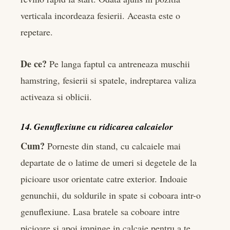
verticala incordeaza fesierii. Aceasta este o
repetare.
De ce?
Pe langa faptul ca antreneaza muschii
hamstring, fesierii si spatele, indreptarea valiza
activeaza si oblicii.
14. Genuflexiune cu ridicarea calcaielor
Cum?
Porneste din stand, cu calcaiele mai
departate de o latime de umeri si degetele de la
picioare usor orientate catre exterior. Indoaie
genunchii, du soldurile in spate si coboara intr-o
genuflexiune. Lasa bratele sa coboare intre
picioare si apoi impinge in calcaie pentru a te