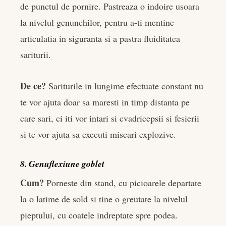
de punctul de pornire. Pastreaza o indoire usoara
la nivelul genunchilor, pentru a-ti mentine
articulatia in siguranta si a pastra fluiditatea
sariturii.
De ce?
Sariturile in lungime efectuate constant nu
te vor ajuta doar sa maresti in timp distanta pe
care sari, ci iti vor intari si cvadricepsii si fesierii
si te vor ajuta sa executi miscari explozive.
8. Genuflexiune goblet
Cum?
Porneste din stand, cu picioarele departate
la o latime de sold si tine o greutate la nivelul
pieptului, cu coatele indreptate spre podea.