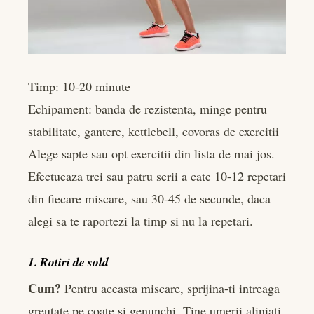
Timp: 10-20 minute
Echipament: banda de rezistenta, minge pentru
stabilitate, gantere, kettlebell, covoras de exercitii
Alege sapte sau opt exercitii din lista de mai jos.
Efectueaza trei sau patru serii a cate 10-12 repetari
din fiecare miscare, sau 30-45 de secunde, daca
alegi sa te raportezi la timp si nu la repetari.
1. Rotiri de sold
Cum?
Pentru aceasta miscare, sprijina-ti intreaga
greutate pe coate si genunchi. Tine umerii aliniati