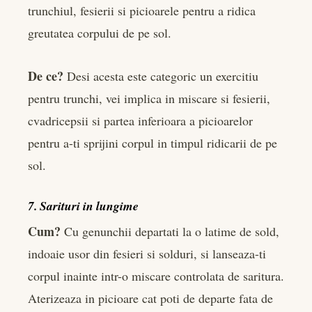
trunchiul, fesierii si picioarele pentru a ridica
greutatea corpului de pe sol.
De ce?
Desi acesta este categoric un exercitiu
pentru trunchi, vei implica in miscare si fesierii,
cvadricepsii si partea inferioara a picioarelor
pentru a-ti sprijini corpul in timpul ridicarii de pe
sol.
7. Sarituri in lungime
Cum?
Cu genunchii departati la o latime de sold,
indoaie usor din fesieri si solduri, si lanseaza-ti
corpul inainte intr-o miscare controlata de saritura.
Aterizeaza in picioare cat poti de departe fata de