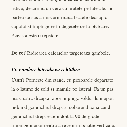
ridica, descriind un cerc cu bratele pe laterale. In
partea de sus a miscarii ridica bratele deasupra
capului si impinge-te in degetele de la picioare.
Aceasta este o repetare.
De ce?
Ridicarea calcaielor targeteaza gambele.
15. Fandare laterala cu echilibru
Cum?
Porneste din stand, cu picioarele departate
la o latime de sold si mainile pe lateral. Fa un pas
mare catre dreapta, apoi impinge soldurile inapoi,
indoind genunchiul drept si coborand pana cand
genunchiul drept este indoit la 90 de grade.
Impinge inapoi pentru a reveni in pozitie verticala,