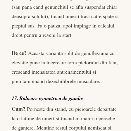
(sau pana cand genunchiul se afla suspendat chiar
deasupra solului), tinand umerii trasi catre spate si
pieptul sus. Fa o pauza, apoi impinge in calcaiul
drept pentru a reveni la start.
De ce?
Aceasta varianta split de genuflexiune cu
elevatie pune la incercare forta piciorului din fata,
crescand intensitatea antrenamentului si
preintampinand dezechilibrele musculare.
17. Ridicare izometrica de gambe
Cum?
Porneste din stand, cu picioarele departate
la o latime de umeri si tinand in maini o pereche
de gantere. Mentine restul corpului nemiscat si