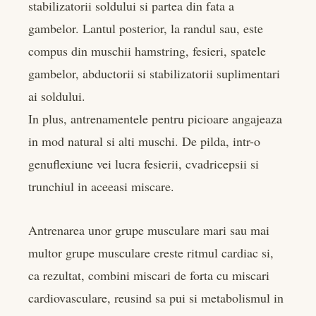
stabilizatorii soldului si partea din fata a
gambelor. Lantul posterior, la randul sau, este
compus din muschii hamstring, fesieri, spatele
gambelor, abductorii si stabilizatorii suplimentari
ai soldului.
In plus, antrenamentele pentru picioare angajeaza
in mod natural si alti muschi. De pilda, intr-o
genuflexiune vei lucra fesierii, cvadricepsii si
trunchiul in aceeasi miscare.
Antrenarea unor grupe musculare mari sau mai
multor grupe musculare creste ritmul cardiac si,
ca rezultat, combini miscari de forta cu miscari
cardiovasculare, reusind sa pui si metabolismul in