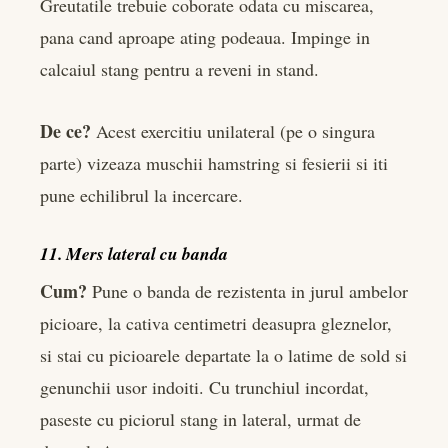
Greutatile trebuie coborate odata cu miscarea,
pana cand aproape ating podeaua. Impinge in
calcaiul stang pentru a reveni in stand.
De ce?
Acest exercitiu unilateral (pe o singura
parte) vizeaza muschii hamstring si fesierii si iti
pune echilibrul la incercare.
11. Mers lateral cu banda
Cum?
Pune o banda de rezistenta in jurul ambelor
picioare, la cativa centimetri deasupra gleznelor,
si stai cu picioarele departate la o latime de sold si
genunchii usor indoiti. Cu trunchiul incordat,
paseste cu piciorul stang in lateral, urmat de