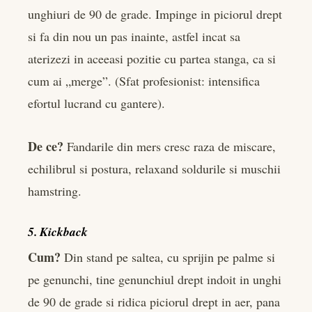
unghiuri de 90 de grade. Impinge in piciorul drept
si fa din nou un pas inainte, astfel incat sa
aterizezi in aceeasi pozitie cu partea stanga, ca si
cum ai „merge”. (Sfat profesionist: intensifica
efortul lucrand cu gantere).
De ce?
Fandarile din mers cresc raza de miscare,
echilibrul si postura, relaxand soldurile si muschii
hamstring.
5. Kickback
Cum?
Din stand pe saltea, cu sprijin pe palme si
pe genunchi, tine genunchiul drept indoit in unghi
de 90 de grade si ridica piciorul drept in aer, pana