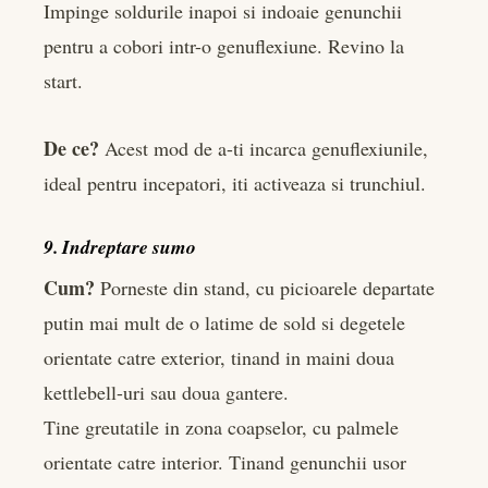
Impinge soldurile inapoi si indoaie genunchii
pentru a cobori intr-o genuflexiune. Revino la
start.
De ce?
Acest mod de a-ti incarca genuflexiunile,
ideal pentru incepatori, iti activeaza si trunchiul.
9. Indreptare sumo
Cum?
Porneste din stand, cu picioarele departate
putin mai mult de o latime de sold si degetele
orientate catre exterior, tinand in maini doua
kettlebell-uri sau doua gantere.
Tine greutatile in zona coapselor, cu palmele
orientate catre interior. Tinand genunchii usor