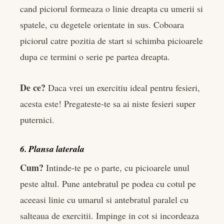
cand piciorul formeaza o linie dreapta cu umerii si
spatele, cu degetele orientate in sus. Coboara
piciorul catre pozitia de start si schimba picioarele
dupa ce termini o serie pe partea dreapta.
De ce?
Daca vrei un exercitiu ideal pentru fesieri,
acesta este! Pregateste-te sa ai niste fesieri super
puternici.
6. Plansa laterala
Cum?
Intinde-te pe o parte, cu picioarele unul
peste altul. Pune antebratul pe podea cu cotul pe
aceeasi linie cu umarul si antebratul paralel cu
salteaua de exercitii. Impinge in cot si incordeaza