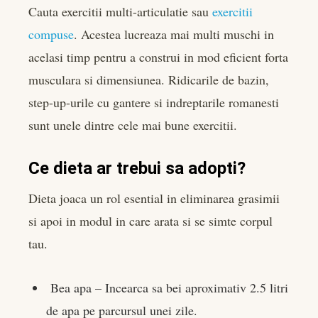
Cauta exercitii multi-articulatie sau
exercitii
compuse
. Acestea lucreaza mai multi muschi in
acelasi timp pentru a construi in mod eficient forta
musculara si dimensiunea. Ridicarile de bazin,
step-up-urile cu gantere si indreptarile romanesti
sunt unele dintre cele mai bune exercitii.
Ce dieta ar trebui sa adopti?
Dieta joaca un rol esential in eliminarea grasimii
si apoi in modul in care arata si se simte corpul
tau.
Bea apa – Incearca sa bei aproximativ 2.5 litri
de apa pe parcursul unei zile.