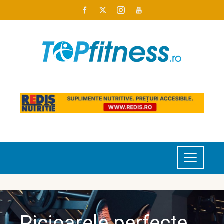
Picioarele perfecte