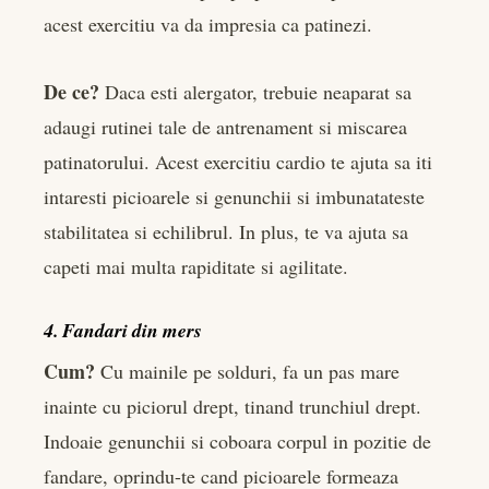
acest exercitiu va da impresia ca patinezi.
De ce?
Daca esti alergator, trebuie neaparat sa
adaugi rutinei tale de antrenament si miscarea
patinatorului. Acest exercitiu cardio te ajuta sa iti
intaresti picioarele si genunchii si imbunatateste
stabilitatea si echilibrul. In plus, te va ajuta sa
capeti mai multa rapiditate si agilitate.
4. Fandari din mers
Cum?
Cu mainile pe solduri, fa un pas mare
inainte cu piciorul drept, tinand trunchiul drept.
Indoaie genunchii si coboara corpul in pozitie de
fandare, oprindu-te cand picioarele formeaza