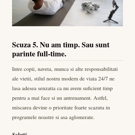
Scuza 5. Nu am timp. Sau sunt
parinte full-time.
Intre copii, naveta, munca si alte responsabilitati
ale vietii, stilul nostru modern de viata 24/7 ne
lasa adesea senzatia ca nu avem suficient timp
pentru a mai face si un antrenament. Astfel,
miscarea devine o prioritate foarte scazuta in
programele noastre si asa aglomerate.
Solutii