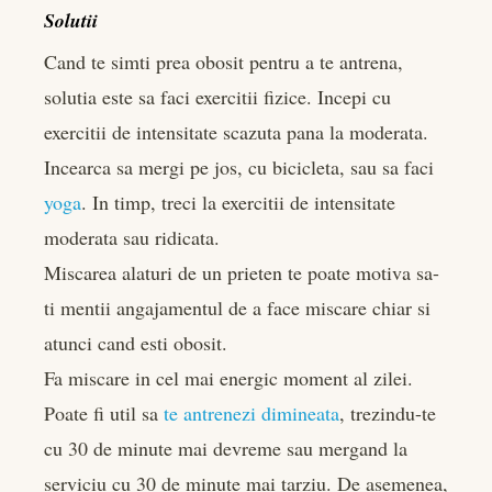
Solutii
Cand te simti prea obosit pentru a te antrena,
solutia este sa faci exercitii fizice. Incepi cu
exercitii de intensitate scazuta pana la moderata.
Incearca sa mergi pe jos, cu bicicleta, sau sa faci
yoga
. In timp, treci la exercitii de intensitate
moderata sau ridicata.
Miscarea alaturi de un prieten te poate motiva sa-
ti mentii angajamentul de a face miscare chiar si
atunci cand esti obosit.
Fa miscare in cel mai energic moment al zilei.
Poate fi util sa
te antrenezi dimineata
, trezindu-te
cu 30 de minute mai devreme sau mergand la
serviciu cu 30 de minute mai tarziu. De asemenea,