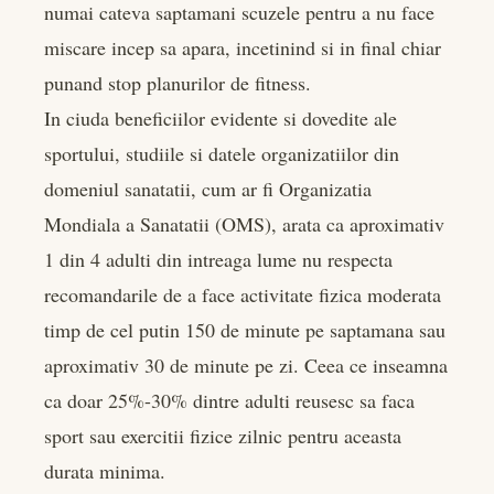
numai cateva saptamani scuzele pentru a nu face
miscare incep sa apara, incetinind si in final chiar
punand stop planurilor de fitness.
In ciuda beneficiilor evidente si dovedite ale
sportului, studiile si datele organizatiilor din
domeniul sanatatii, cum ar fi Organizatia
Mondiala a Sanatatii (OMS), arata ca aproximativ
1 din 4 adulti din intreaga lume nu respecta
recomandarile de a face activitate fizica moderata
timp de cel putin 150 de minute pe saptamana sau
aproximativ 30 de minute pe zi. Ceea ce inseamna
ca doar 25%-30% dintre adulti reusesc sa faca
sport sau exercitii fizice zilnic pentru aceasta
durata minima.