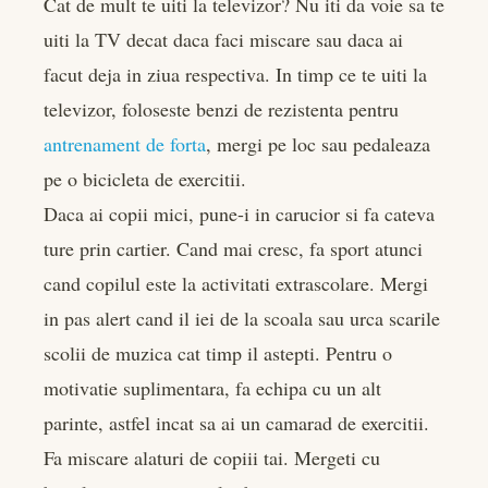
Cat de mult te uiti la televizor? Nu iti da voie sa te
uiti la TV decat daca faci miscare sau daca ai
facut deja in ziua respectiva. In timp ce te uiti la
televizor, foloseste benzi de rezistenta pentru
antrenament de forta
, mergi pe loc sau pedaleaza
pe o bicicleta de exercitii.
Daca ai copii mici, pune-i in carucior si fa cateva
ture prin cartier. Cand mai cresc, fa sport atunci
cand copilul este la activitati extrascolare. Mergi
in pas alert cand il iei de la scoala sau urca scarile
scolii de muzica cat timp il astepti. Pentru o
motivatie suplimentara, fa echipa cu un alt
parinte, astfel incat sa ai un camarad de exercitii.
Fa miscare alaturi de copiii tai. Mergeti cu