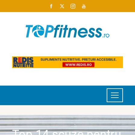
Top 14 scuze pentru