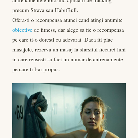
antrenamentele folosind aplicatii de tracking
precum Strava sau HabitBull.
Ofera-ti o recompensa atunci cand atingi anumite
obiective
de fitness, dar alege sa fie o recompensa
pe care ti-o doresti cu adevarat. Daca iti plac
masajele, rezerva un masaj la sfarsitul fiecarei luni
in care reusesti sa faci un numar de antrenamente
pe care ti l-ai propus.