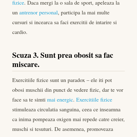
fizice
. Daca mergi la o sala de sport, apeleaza la
un
antrenor personal
, participa la mai multe
cursuri si incearca sa faci exercitii de intarire si
cardio.
Scuza 3. Sunt prea obosit sa fac
miscare.
Exercitiile fizice sunt un paradox – ele iti pot
obosi muschii din punct de vedere fizic, dar te vor
face sa te simti
mai energic
.
Exercitiile fizice
stimuleaza circulatia sanguina, ceea ce inseamna
ca inima pompeaza oxigen mai repede catre creier,
muschi si tesuturi. De asemenea, promoveaza