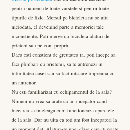
pentru oameni de toate varstele si pentru toate
tipurile de fizic. Mersul pe bicicleta nu se uita
niciodata, el devenind parte a memoriei tale
inconstiente. Poti merge cu bicicleta alaturi de
prieteni sau pe cont propriu.
Daca esti constient de greutatea ta, poti incepe sa
faci plimbari cu prietenii, sa te antrenezi in
intimitatea casei sau sa faci miscare impreuna cu
un antrenor.
Nu esti familiarizat cu echipamentul de la sala?
Nimeni nu vrea sa arate ca un incepator cand
incearca sa inteleaga cum functioneaza aparatele
de la sala. Dar nu uita ca toti am fost incepatori la
un moment dat. Alatura-te unei clase care iti poate