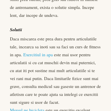
de antrenament, exista o solutie simpla. Incepe
lent, dar incepe de undeva.
Solutii
Daca miscarea este prea dura pentru articulatiile
tale, incearca sa inoti sau sa faci un curs de fitness
in apa.
Exercitiul in apa
este mai usor pentru
articulatii si cu cat muschii devin mai puternici,
cu atat iti pot sustine mai mult articulatiile si te
vei rani mai putin. Daca limitarile fizice sunt mai
grave, consulta medicul sau gaseste un antrenor de
atletism care te poate ajuta sa intelegi ce exercitii
sunt sigure si usor de facut.
Mersul pe bicicleta
este un exercitiu excelent