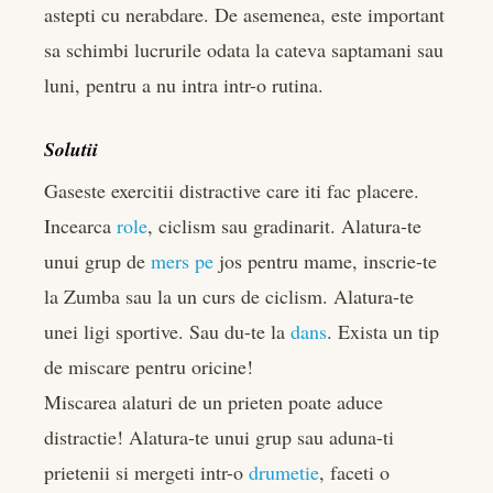
astepti cu nerabdare. De asemenea, este important
sa schimbi lucrurile odata la cateva saptamani sau
luni, pentru a nu intra intr-o rutina.
Solutii
Gaseste exercitii distractive care iti fac placere.
Incearca
role
, ciclism sau gradinarit. Alatura-te
unui grup de
mers pe
jos pentru mame, inscrie-te
la Zumba sau la un curs de ciclism. Alatura-te
unei ligi sportive. Sau du-te la
dans
. Exista un tip
de miscare pentru oricine!
Miscarea alaturi de un prieten poate aduce
distractie! Alatura-te unui grup sau aduna-ti
prietenii si mergeti intr-o
drumetie
, faceti o