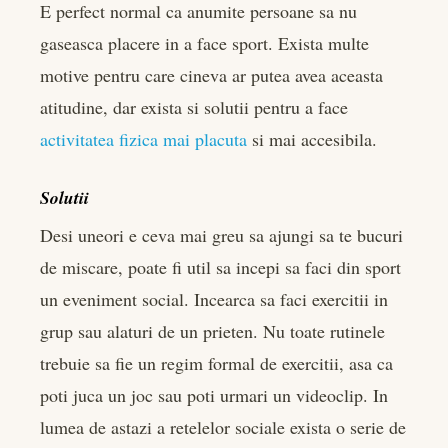
E perfect normal ca anumite persoane sa nu
gaseasca placere in a face sport. Exista multe
motive pentru care cineva ar putea avea aceasta
atitudine, dar exista si solutii pentru a face
activitatea fizica mai placuta
si mai accesibila.
Solutii
Desi uneori e ceva mai greu sa ajungi sa te bucuri
de miscare, poate fi util sa incepi sa faci din sport
un eveniment social. Incearca sa faci exercitii in
grup sau alaturi de un prieten. Nu toate rutinele
trebuie sa fie un regim formal de exercitii, asa ca
poti juca un joc sau poti urmari un videoclip. In
lumea de astazi a retelelor sociale exista o serie de