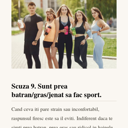
Scuza 9. Sunt prea
batran/gras/jenat sa fac sport.
Cand ceva iti pare strain sau inconfortabil,
raspunsul firesc este sa il eviti. Indiferent daca te
simti prea batran, prea gras sau ridicol in hainele